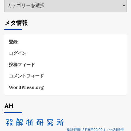
カ
テ
ゴ
メタ情報
リ
ー
登録
ログイン
投稿フィード
コメントフィード
WordPress.org
AH