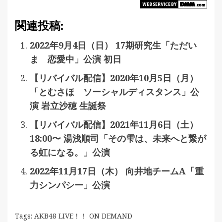
関連投稿:
2022年9月4日（日） 17期研究生「ただい
ま 恋愛中」公演 初日
【リバイバル配信】2020年10月5日（月）
「とむさほ ソーシャルディスタンス」公
演 岩立沙穂 生誕祭
【リバイバル配信】2021年11月6日（土）
18:00〜 湯浅順司「その雫は、未来へと繋が
る虹になる。」公演
2022年11月17日（木） 向井地チームA「重
力シンパシー」公演
Tags:
AKB48 LIVE！！ ON DEMAND