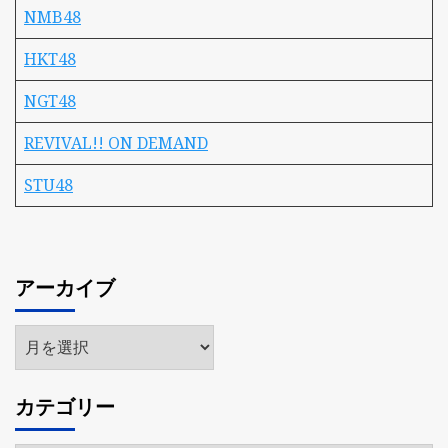
NMB48
HKT48
NGT48
REVIVAL!! ON DEMAND
STU48
アーカイブ
ア
ー
カ
カテゴリー
イ
ブ