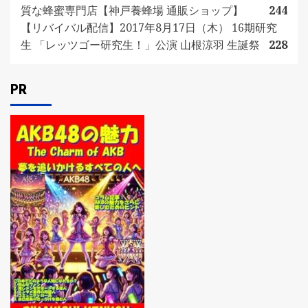
質な蜂蜜専門店【神戸養蜂場 通販ショップ】
244
【リバイバル配信】2017年8月17日（木） 16期研究
生 「レッツゴー研究生！」公演 山根涼羽 生誕祭
228
PR