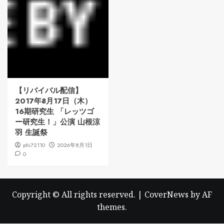
【リバイバル配信】
2017年8月17日（木）
16期研究生 「レッツゴ
ー研究生！」公演 山根涼
羽 生誕祭
phi72110
2026年8月1日
0
Copyright © All rights reserved.
|
CoverNews
by AF
themes.