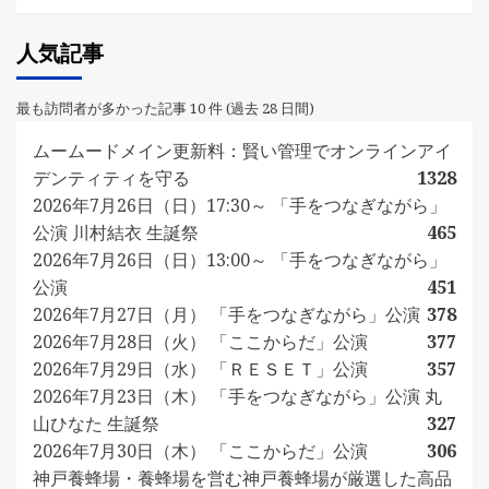
人気記事
最も訪問者が多かった記事 10 件 (過去 28 日間)
ムームードメイン更新料：賢い管理でオンラインアイ
デンティティを守る
1328
2026年7月26日（日）17:30～ 「手をつなぎながら」
公演 川村結衣 生誕祭
465
2026年7月26日（日）13:00～ 「手をつなぎながら」
公演
451
2026年7月27日（月） 「手をつなぎながら」公演
378
2026年7月28日（火） 「ここからだ」公演
377
2026年7月29日（水） 「ＲＥＳＥＴ」公演
357
2026年7月23日（木） 「手をつなぎながら」公演 丸
山ひなた 生誕祭
327
2026年7月30日（木） 「ここからだ」公演
306
神戸養蜂場・養蜂場を営む神戸養蜂場が厳選した高品