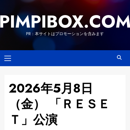
Skip
to
PIMPIBOX.CO
content
PR：本サイトはプロモーションを含みます
Primary
Menu
2026年5月8日
（金） 「ＲＥＳＥ
Ｔ」公演