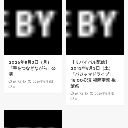
2026年8月3日（月）
【リバイバル配信】
「手をつなぎながら」公
2013年8月3日（土）
演
「パジャマドライブ」
18:00公演 福岡聖菜 生
phi72110
2026年8月4日
誕祭
0
phi72110
2026年8月1日
0