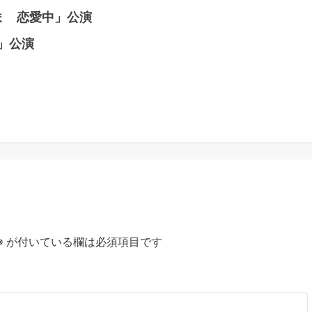
いま 恋愛中」公演
陽」公演
※
が付いている欄は必須項目です