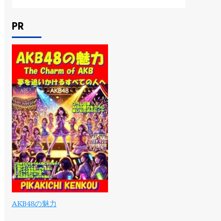
PR
AKB48の魅力