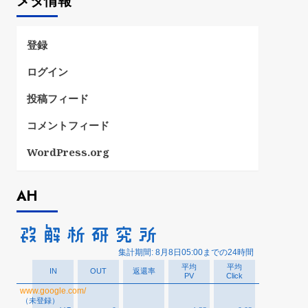
メタ情報
リ
ー
登録
ログイン
投稿フィード
コメントフィード
WordPress.org
AH