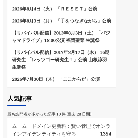
2026年8月4日（火） 「ＲＥＳＥＴ」公演
2026年8月3日（月） 「手をつなぎながら」公演
【リバイバル配信】2013年8月3日（土）「パジ
ャマドライブ」18:00公演 福岡聖菜 生誕祭
【リバイバル配信】2017年8月17日（木） 16期
研究生 「レッツゴー研究生！」公演 山根涼羽
生誕祭
2026年7月30日（木） 「ここからだ」公演
人気記事
最も訪問者が多かった記事 10 件 (過去 28 日間)
ムームードメイン更新料：賢い管理でオンラ
インアイデンティティを守る
1354