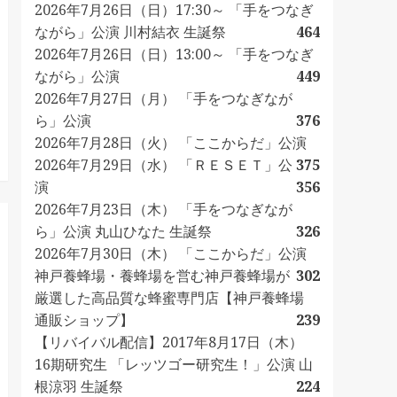
2026年7月26日（日）17:30～ 「手をつなぎ
ながら」公演 川村結衣 生誕祭
464
2026年7月26日（日）13:00～ 「手をつなぎ
ながら」公演
449
2026年7月27日（月） 「手をつなぎなが
ら」公演
376
2026年7月28日（火） 「ここからだ」公演
2026年7月29日（水） 「ＲＥＳＥＴ」公
375
演
356
2026年7月23日（木） 「手をつなぎなが
ら」公演 丸山ひなた 生誕祭
326
2026年7月30日（木） 「ここからだ」公演
神戸養蜂場・養蜂場を営む神戸養蜂場が
302
厳選した高品質な蜂蜜専門店【神戸養蜂場
通販ショップ】
239
【リバイバル配信】2017年8月17日（木）
16期研究生 「レッツゴー研究生！」公演 山
根涼羽 生誕祭
224