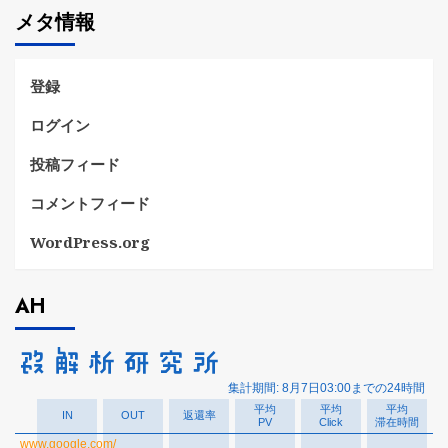
ゴ
メタ情報
リ
ー
登録
ログイン
投稿フィード
コメントフィード
WordPress.org
AH