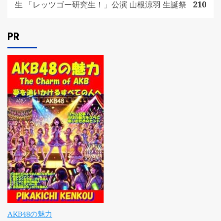
生 「レッツゴー研究生！」公演 山根涼羽 生誕祭
210
PR
AKB48の魅力