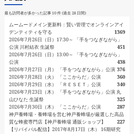
最も訪問者が多かった記事 10 件 (過去 28 日間)
ムームードメイン更新料：賢い管理でオンラインアイ
デンティティを守る
1369
2026年7月26日（日）17:30～ 「手をつなぎながら」
公演 川村結衣 生誕祭
451
2026年7月26日（日）13:00～ 「手をつなぎながら」
公演
438
2026年7月27日（月） 「手をつなぎながら」公演
376
2026年7月28日（火） 「ここからだ」公演
360
2026年7月29日（水） 「ＲＥＳＥＴ」公演
340
2026年7月23日（木） 「手をつなぎながら」公演 丸
山ひなた 生誕祭
325
2026年7月30日（木） 「ここからだ」公演
287
神戸養蜂場・養蜂場を営む神戸養蜂場が厳選した高品
質な蜂蜜専門店【神戸養蜂場 通販ショップ】
227
【リバイバル配信】2017年8月17日（木） 16期研究