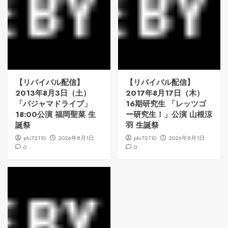
【リバイバル配信】
【リバイバル配信】
2013年8月3日（土）
2017年8月17日（木）
「パジャマドライブ」
16期研究生 「レッツゴ
18:00公演 福岡聖菜 生
ー研究生！」公演 山根涼
誕祭
羽 生誕祭
phi72110
2026年8月1日
phi72110
2026年8月1日
0
0