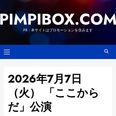
Skip
to
PIMPIBOX.CO
content
PR：本サイトはプロモーションを含みます
Primary
Menu
2026年7月7日
（火） 「ここから
だ」公演