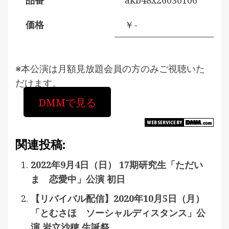
品番
akb48x26030106
価格
￥-
※本公演は月額見放題会員の方のみご視聴いた
だけます。
DMMで見る
関連投稿:
2022年9月4日（日） 17期研究生「ただい
ま 恋愛中」公演 初日
【リバイバル配信】2020年10月5日（月）
「とむさほ ソーシャルディスタンス」公
演 岩立沙穂 生誕祭