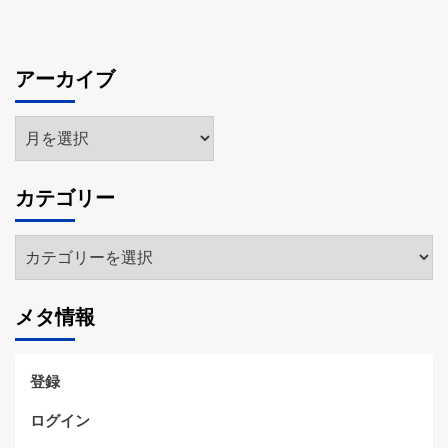
アーカイブ
ア
ー
カ
カテゴリー
イ
ブ
カ
テ
ゴ
メタ情報
リ
ー
登録
ログイン