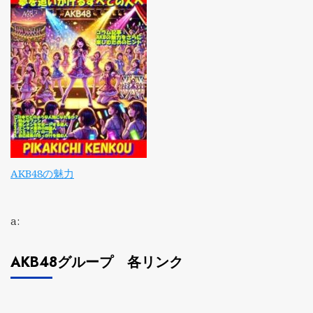
AKB48の魅力
a:
AKB48グループ 各リンク