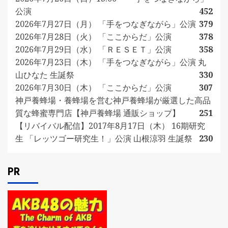
公演
452
2026年7月27日（月） 「手をつなぎながら」公演
379
2026年7月28日（火） 「ここからだ」公演
378
2026年7月29日（水） 「ＲＥＳＥＴ」公演
358
2026年7月23日（木） 「手をつなぎながら」公演 丸
山ひなた 生誕祭
330
2026年7月30日（木） 「ここからだ」公演
307
神戸養蜂場・養蜂場を営む神戸養蜂場が厳選した高品
質な蜂蜜専門店【神戸養蜂場 通販ショップ】
251
【リバイバル配信】2017年8月17日（木） 16期研究
生 「レッツゴー研究生！」公演 山根涼羽 生誕祭
230
PR