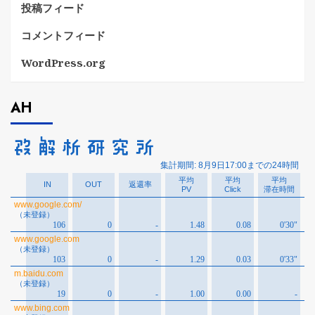
投稿フィード
コメントフィード
WordPress.org
AH