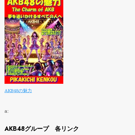
AKB48の魅力
a:
AKB48グループ 各リンク