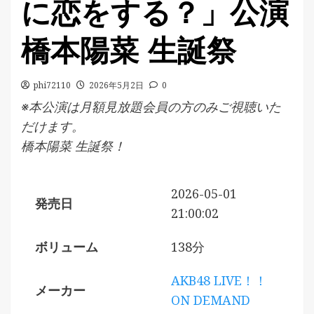
に恋をする？」公演
橋本陽菜 生誕祭
phi72110
2026年5月2日
0
※本公演は月額見放題会員の方のみご視聴いた
だけます。
橋本陽菜 生誕祭！
2026-05-01
発売日
21:00:02
ボリューム
138分
AKB48 LIVE！！
メーカー
ON DEMAND