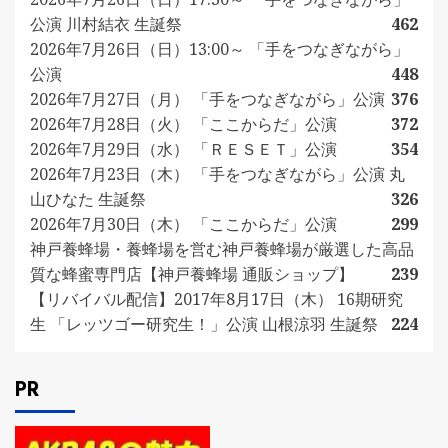
公演 川村結衣 生誕祭
462
2026年7月26日（日）13:00～ 「手をつなぎながら」
公演
448
2026年7月27日（月） 「手をつなぎながら」公演
376
2026年7月28日（火） 「ここからだ」公演
372
2026年7月29日（水） 「ＲＥＳＥＴ」公演
354
2026年7月23日（木） 「手をつなぎながら」公演 丸
山ひなた 生誕祭
326
2026年7月30日（木） 「ここからだ」公演
299
神戸養蜂場・養蜂場を営む神戸養蜂場が厳選した高品
質な蜂蜜専門店【神戸養蜂場 通販ショップ】
239
【リバイバル配信】2017年8月17日（木） 16期研究
生 「レッツゴー研究生！」公演 山根涼羽 生誕祭
224
PR