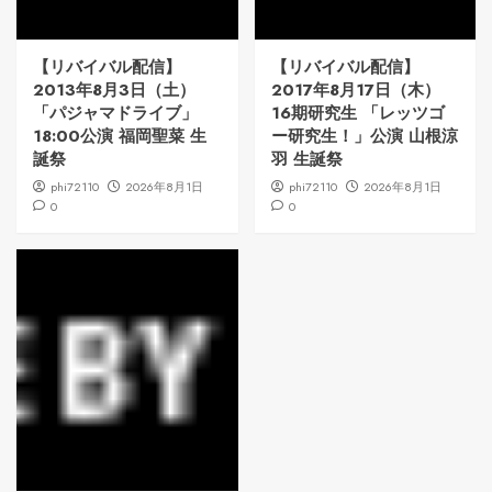
【リバイバル配信】
【リバイバル配信】
2013年8月3日（土）
2017年8月17日（木）
「パジャマドライブ」
16期研究生 「レッツゴ
18:00公演 福岡聖菜 生
ー研究生！」公演 山根涼
誕祭
羽 生誕祭
phi72110
2026年8月1日
phi72110
2026年8月1日
0
0