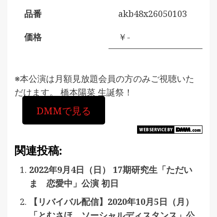
品番
akb48x26050103
価格
￥-
※本公演は月額見放題会員の方のみご視聴いた
だけます。 橋本陽菜 生誕祭！
DMMで見る
関連投稿:
2022年9月4日（日） 17期研究生「ただい
ま 恋愛中」公演 初日
【リバイバル配信】2020年10月5日（月）
「とむさほ ソーシャルディスタンス」公