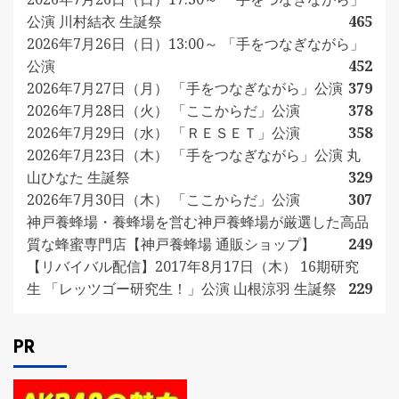
公演 川村結衣 生誕祭
465
2026年7月26日（日）13:00～ 「手をつなぎながら」
公演
452
2026年7月27日（月） 「手をつなぎながら」公演
379
2026年7月28日（火） 「ここからだ」公演
378
2026年7月29日（水） 「ＲＥＳＥＴ」公演
358
2026年7月23日（木） 「手をつなぎながら」公演 丸
山ひなた 生誕祭
329
2026年7月30日（木） 「ここからだ」公演
307
神戸養蜂場・養蜂場を営む神戸養蜂場が厳選した高品
質な蜂蜜専門店【神戸養蜂場 通販ショップ】
249
【リバイバル配信】2017年8月17日（木） 16期研究
生 「レッツゴー研究生！」公演 山根涼羽 生誕祭
229
PR