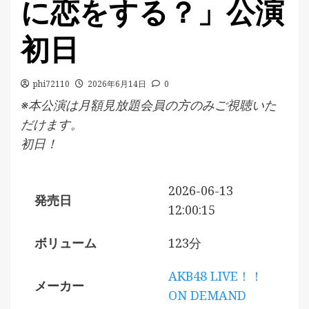
に恋をする？」公演
初日
phi72110
2026年6月14日
0
※本公演は月額見放題会員の方のみご視聴いた
だけます。
初日！
2026-06-13
発売日
12:00:15
ボリューム
123分
AKB48 LIVE！！
メーカー
ON DEMAND