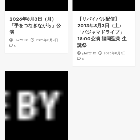
2026年8月3日（月）
【リバイバル配信】
「手をつなぎながら」公
2013年8月3日（土）
演
「パジャマドライブ」
18:00公演 福岡聖菜 生
phi72110
2026年8月4日
誕祭
0
phi72110
2026年8月1日
0