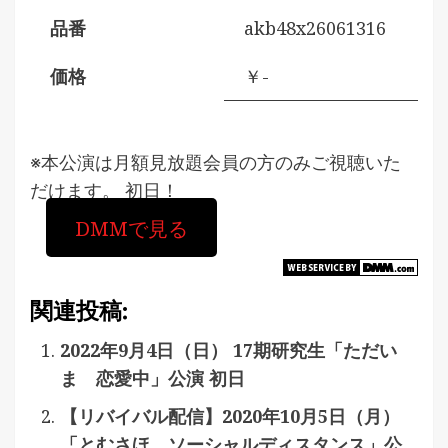
品番
akb48x26061316
価格
￥-
※本公演は月額見放題会員の方のみご視聴いた
だけます。 初日！
DMMで見る
関連投稿:
2022年9月4日（日） 17期研究生「ただい
ま 恋愛中」公演 初日
【リバイバル配信】2020年10月5日（月）
「とむさほ ソーシャルディスタンス」公