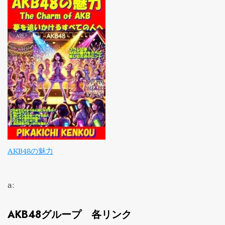
AKB48の魅力
a:
AKB48グループ 各リンク