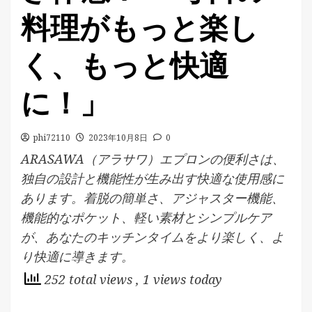
料理がもっと楽し
く、もっと快適
に！」
phi72110
2023年10月8日
0
ARASAWA（アラサワ）エプロンの便利さは、
独自の設計と機能性が生み出す快適な使用感に
あります。着脱の簡単さ、アジャスター機能、
機能的なポケット、軽い素材とシンプルケア
が、あなたのキッチンタイムをより楽しく、よ
り快適に導きます。
252 total views
, 1 views today