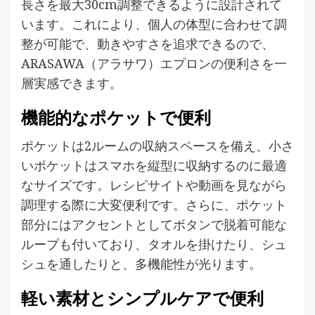
長さを最大30cm調整できるように設計されて
います。これにより、個人の体型に合わせて調
整が可能で、動きやすさを追求できるので、
ARASAWA（アラサワ）エプロンの便利さを一
層実感できます。
機能的なポケットで便利
ポケットは2ルームの収納スペースを備え、小さ
いポケットはスマホを縦型に収納するのに最適
なサイズです。レシピサイトや動画を見ながら
調理する際に大変便利です。さらに、ポケット
部分にはアクセントとしてボタンで脱着可能な
ループも付いており、タオルを掛けたり、シュ
シュを通したりと、多機能性が光ります。
軽い素材とシンプルケアで便利