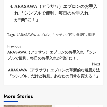
ARASAWA（アラサワ）エプロンのお手入
れ 「シンプルで便利、毎日のお手入れ
が“楽”に！」
Tags:
#ARASAWA
,
エプロン
,
キッチン
,
便利
,
機能性
,
調理
Continue
Previous
ARASAWA（アラサワ）エプロンのお手入れ 「シン
Reading
プルで便利、毎日のお手入れが“楽”に！」
Next
ARASAWA（アラサワ）エプロンの革新的な着脱方法
「シンプル、だけど特別。あなたの日常を変える！」
More Stories