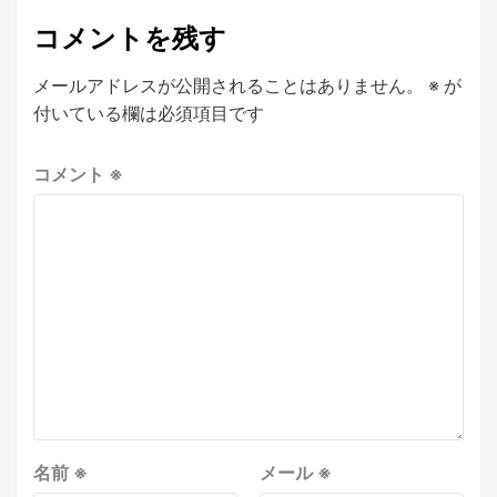
コメントを残す
メールアドレスが公開されることはありません。
※
が
付いている欄は必須項目です
コメント
※
名前
※
メール
※