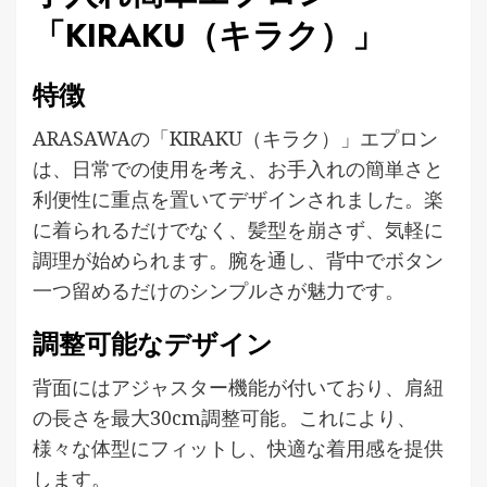
「KIRAKU（キラク）」
特徴
ARASAWAの「KIRAKU（キラク）」エプロン
は、日常での使用を考え、お手入れの簡単さと
利便性に重点を置いてデザインされました。楽
に着られるだけでなく、髪型を崩さず、気軽に
調理が始められます。腕を通し、背中でボタン
一つ留めるだけのシンプルさが魅力です。
調整可能なデザイン
背面にはアジャスター機能が付いており、肩紐
の長さを最大30cm調整可能。これにより、
様々な体型にフィットし、快適な着用感を提供
します。