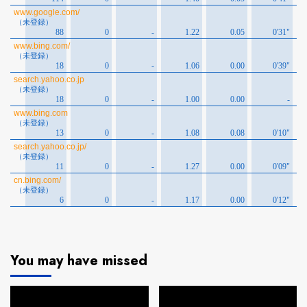
You may have missed