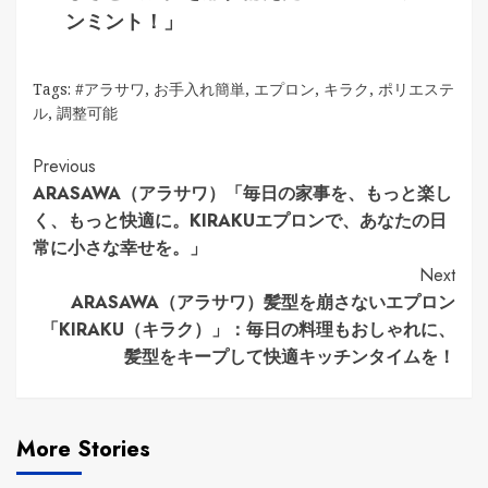
ンミント！」
Tags:
#アラサワ
,
お手入れ簡単
,
エプロン
,
キラク
,
ポリエステ
ル
,
調整可能
Continue
Previous
ARASAWA（アラサワ）「毎日の家事を、もっと楽し
Reading
く、もっと快適に。KIRAKUエプロンで、あなたの日
常に小さな幸せを。」
Next
ARASAWA（アラサワ）髪型を崩さないエプロン
「KIRAKU（キラク）」：毎日の料理もおしゃれに、
髪型をキープして快適キッチンタイムを！
More Stories