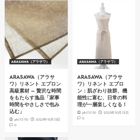
ARASAWA（アラサワ）
ARASAWA（アラサワ）
ARASAWA（アラサ
ARASAWA（アラサ
ワ）リネント エプロン
ワ）リネント エプロ
高級素材 – 贅沢な時間
ン：肌ざわり抜群、機
をもたらす逸品「家事
能性に富む、日常の料
時間をやさしさで包み
理が一層楽しくなる！
込む」
phi72110
2023年10月12日
0
phi72110
2023年10月13日
0