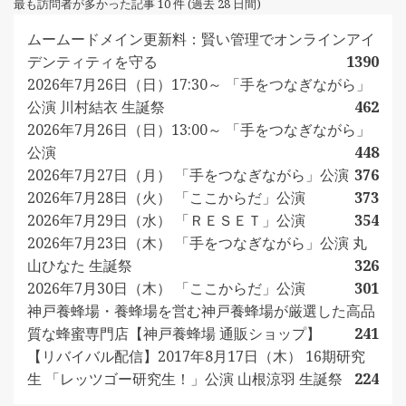
最も訪問者が多かった記事 10 件 (過去 28 日間)
ムームードメイン更新料：賢い管理でオンラインアイ
デンティティを守る
1390
2026年7月26日（日）17:30～ 「手をつなぎながら」
公演 川村結衣 生誕祭
462
2026年7月26日（日）13:00～ 「手をつなぎながら」
公演
448
2026年7月27日（月） 「手をつなぎながら」公演
376
2026年7月28日（火） 「ここからだ」公演
373
2026年7月29日（水） 「ＲＥＳＥＴ」公演
354
2026年7月23日（木） 「手をつなぎながら」公演 丸
山ひなた 生誕祭
326
2026年7月30日（木） 「ここからだ」公演
301
神戸養蜂場・養蜂場を営む神戸養蜂場が厳選した高品
質な蜂蜜専門店【神戸養蜂場 通販ショップ】
241
【リバイバル配信】2017年8月17日（木） 16期研究
生 「レッツゴー研究生！」公演 山根涼羽 生誕祭
224