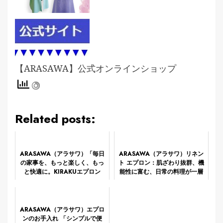
【ARASAWA】公式オンラインショップ
Related posts:
ARASAWA（アラサワ）「毎日
ARASAWA（アラサワ）リネン
の家事を、もっと楽しく、もっ
ト エプロン：肌ざわり抜群、機
と快適に。KIRAKUエプロン
能性に富む、日常の料理が一層
で、あなたの日常に小さな幸せ
楽しくなる！
を。」
ARASAWA（アラサワ）エプロ
ンのお手入れ 「シンプルで便