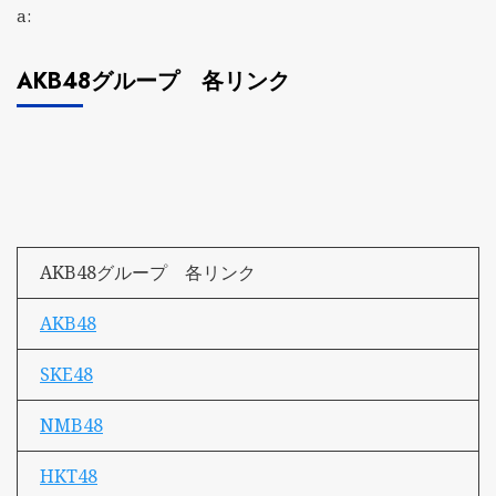
a:
AKB48グループ 各リンク
AKB48グループ 各リンク
AKB48
SKE48
NMB48
HKT48