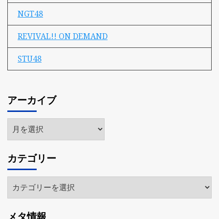
NGT48
REVIVAL!! ON DEMAND
STU48
アーカイブ
ア
ー
カ
カテゴリー
イ
ブ
カ
テ
ゴ
メタ情報
リ