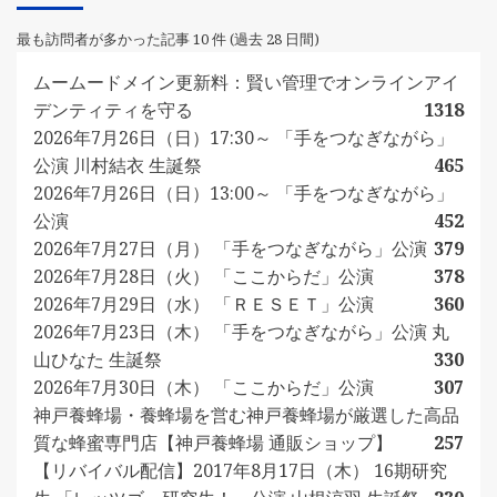
最も訪問者が多かった記事 10 件 (過去 28 日間)
ムームードメイン更新料：賢い管理でオンラインアイ
デンティティを守る
1318
2026年7月26日（日）17:30～ 「手をつなぎながら」
公演 川村結衣 生誕祭
465
2026年7月26日（日）13:00～ 「手をつなぎながら」
公演
452
2026年7月27日（月） 「手をつなぎながら」公演
379
2026年7月28日（火） 「ここからだ」公演
378
2026年7月29日（水） 「ＲＥＳＥＴ」公演
360
2026年7月23日（木） 「手をつなぎながら」公演 丸
山ひなた 生誕祭
330
2026年7月30日（木） 「ここからだ」公演
307
神戸養蜂場・養蜂場を営む神戸養蜂場が厳選した高品
質な蜂蜜専門店【神戸養蜂場 通販ショップ】
257
【リバイバル配信】2017年8月17日（木） 16期研究