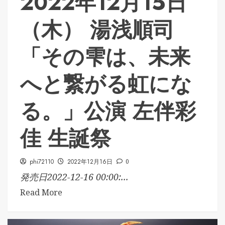
2022年12月15日
（木） 湯浅順司
「その雫は、未来
へと繋がる虹にな
る。」公演 左伴彩
佳 生誕祭
phi72110
2022年12月16日
0
発売日2022-12-16 00:00:...
Read More