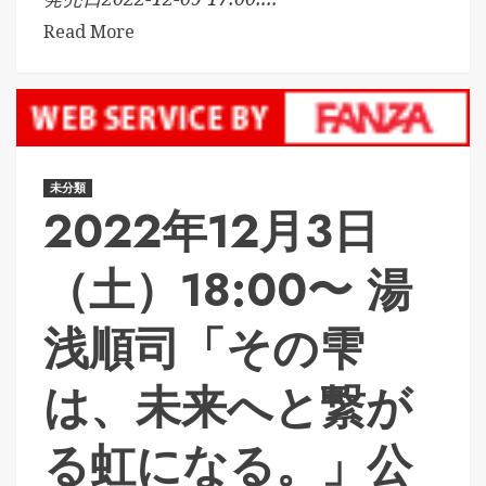
Read More
未分類
2022年12月3日
（土）18:00〜 湯
浅順司「その雫
は、未来へと繋が
る虹になる。」公