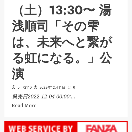
（土）13:30〜 湯
浅順司「その雫
は、未来へと繋が
る虹になる。」公
演
phi72110
2022年12月11日
0
発売日2022-12-04 00:00:...
Read More