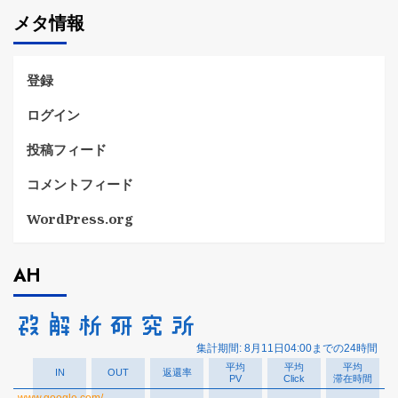
ゴ
メタ情報
リ
ー
登録
ログイン
投稿フィード
コメントフィード
WordPress.org
AH