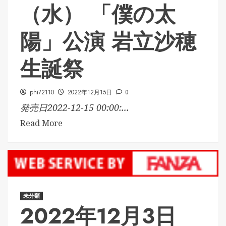
（水） 「僕の太
陽」公演 岩立沙穂
生誕祭
phi72110
2022年12月15日
0
発売日2022-12-15 00:00:...
Read More
未分類
2022年12月3日