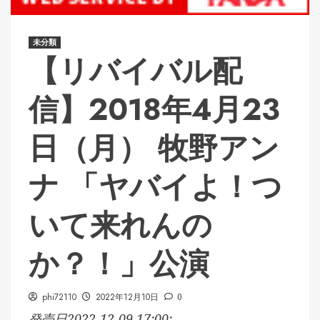
未分類
【リバイバル配
信】2018年4月23
日（月） 牧野アン
ナ 「ヤバイよ！つ
いて来れんの
か？！」公演
phi72110
2022年12月10日
0
発売日2022-12-09 17:00:...