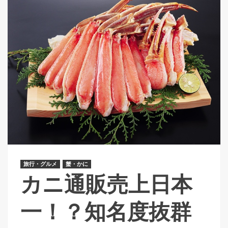
旅行・グルメ
蟹・かに
カニ通販売上日本
一！？知名度抜群