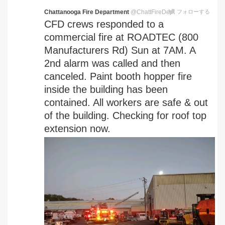
Chattanooga Fire Department
@ChattFireDept
フォローする
CFD crews responded to a
commercial fire at ROADTEC (800
Manufacturers Rd) Sun at 7AM. A
2nd alarm was called and then
canceled. Paint booth hopper fire
inside the building has been
contained. All workers are safe & out
of the building. Checking for roof top
extension now.