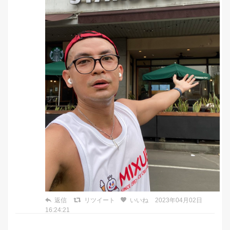
返信
リツイート
いいね
2023年04月02日
16:24:21