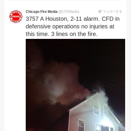
Chicago Fire Media
@CFDMedia
フォローする
3757 A Houston, 2-11 alarm. CFD in
defensive operations no injuries at
this time. 3 lines on the fire.