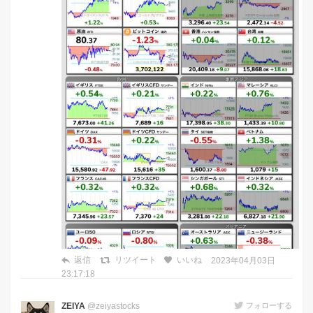
返信
リツイート
いいね
2023年04月03日
23:17:18
ZEIYA
@zeiyastocks
フォローする