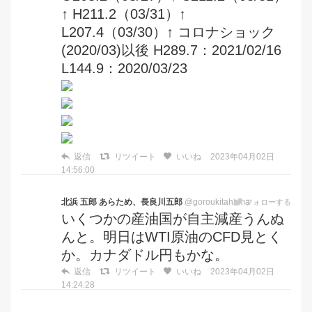
↑ H211.2（03/31）↑
L207.4（03/30）↑ コロナショック
(2020/03)以後 H289.7：2021/02/16
L144.9：2020/03/23
返信
リツイート
いいね
2023年04月02日
14:56:00
北浜 五郎 あらため、長良川五郎
@goroukitahama
フォローする
いくつかの産油国が自主減産うんぬ
んと。明日はWTI原油のCFD見とく
か。カナダドル円もかな。
返信
リツイート
いいね
2023年04月02日
14:24:28