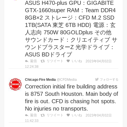
ASUS H470-plus GPU：GIGABITE
GTX-1660super RAM：Team DDR4
8GB×2 ストレージ：CFD M.2 SSD
1TB(SATA 東芝 6TB HDD) 電源：玄
人志向 750W 80GOLDplus その他
サウンドカード：クリエイティブ サ
ウンドブラスターZ 光学ドライブ：
ASUS BDドライブ
返信
リツイート
いいね
2023年04月02日
12:24:38
Chicago Fire Media
@CFDMedia
フォローする
Correction initial fire building address
is 8757 South Houston. Main body of
fire is out. CFD is chasing hot spots.
No injuries no transports.
返信
リツイート
いいね
2023年04月02日
11:42:33