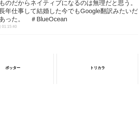
ものだからネイティブになるのは無理だと思う。
年仕事して結婚した今でもGoogle翻訳みたいだ
た。 ＃BlueOcean
01:15:40
ポッター
トリカラ