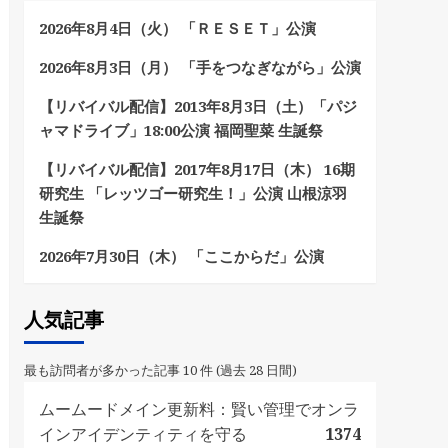
2026年8月4日（火） 「ＲＥＳＥＴ」公演
2026年8月3日（月） 「手をつなぎながら」公演
【リバイバル配信】2013年8月3日（土）「パジ
ャマドライブ」18:00公演 福岡聖菜 生誕祭
【リバイバル配信】2017年8月17日（木） 16期
研究生 「レッツゴー研究生！」公演 山根涼羽
生誕祭
2026年7月30日（木） 「ここからだ」公演
人気記事
最も訪問者が多かった記事 10 件 (過去 28 日間)
ムームードメイン更新料：賢い管理でオンラ
インアイデンティティを守る
1374