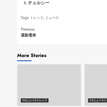
チェルシー
Tags:
トレンド
,
ニュース
Continue
Previous
通勤電車
Reading
More Stories
TVニューストレンド
TVニュース