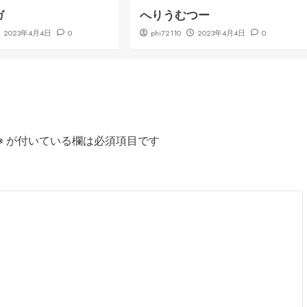
ガ
へりうむつー
2023年4月4日
0
phi72110
2023年4月4日
0
※
が付いている欄は必須項目です