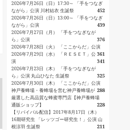
2026年7月26日（日）17:30～ 「手をつなぎ
ながら」公演 川村結衣 生誕祭
452
2026年7月26日（日）13:00～ 「手をつなぎ
ながら」公演
439
2026年7月27日（月） 「手をつなぎなが
ら」公演
376
2026年7月28日（火） 「ここからだ」公演
2026年7月29日（水） 「ＲＥＳＥＴ」公
361
演
341
2026年7月23日（木） 「手をつなぎなが
ら」公演 丸山ひなた 生誕祭
325
2026年7月30日（木） 「ここからだ」公演
神戸養蜂場・養蜂場を営む神戸養蜂場が
288
厳選した高品質な蜂蜜専門店【神戸養蜂場
通販ショップ】
228
【リバイバル配信】2017年8月17日（木）
16期研究生 「レッツゴー研究生！」公演 山
根涼羽 生誕祭
211