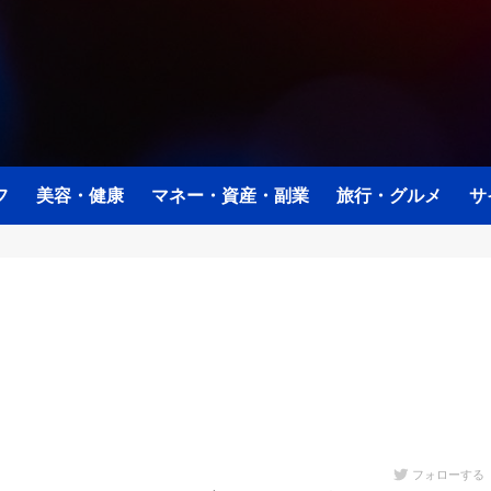
フ
美容・健康
マネー・資産・副業
旅行・グルメ
サ
フォローする