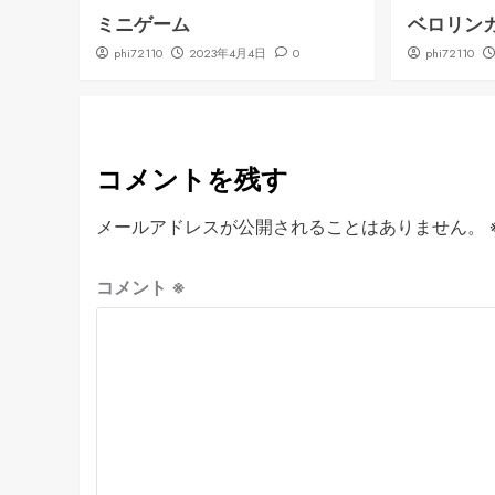
ミニゲーム
ベロリン
phi72110
2023年4月4日
0
phi72110
コメントを残す
メールアドレスが公開されることはありません。
コメント
※