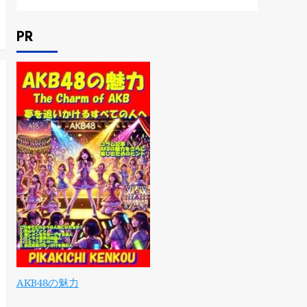
PR
AKB48の魅力