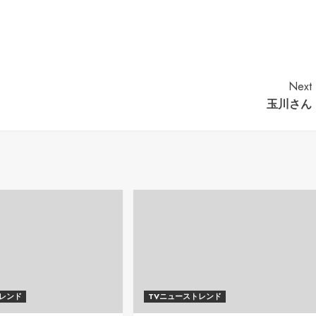
Next
玉川さん
トレンド
TVニューストレンド