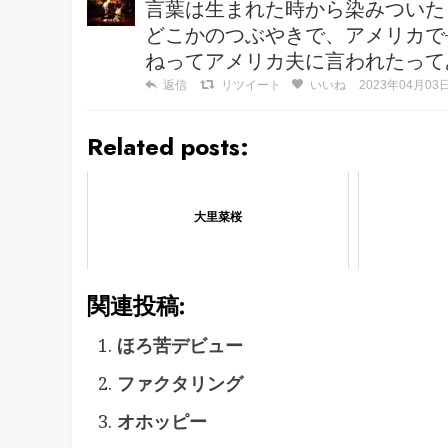
言葉は生まれた時から染みついた
どこかのつぶやきで、アメリカで長
ねってアメリカ夫に言われたってあっ
返信
リツイート
いいね
2023年04月03日 
Related posts:
大里菜桜
関連投稿:
ほろ苦デビュー
ファクタリング
オホッピー