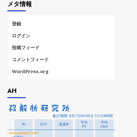
メタ情報
リ
ー
登録
ログイン
投稿フィード
コメントフィード
WordPress.org
AH