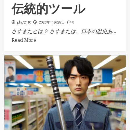
伝統的ツール
phi72110
2023年11月28日
0
さすまたとは？ さすまたは、日本の歴史あ...
Read More