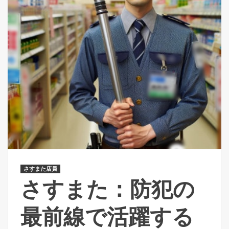
さすまた店員
さすまた：防犯の
最前線で活躍する