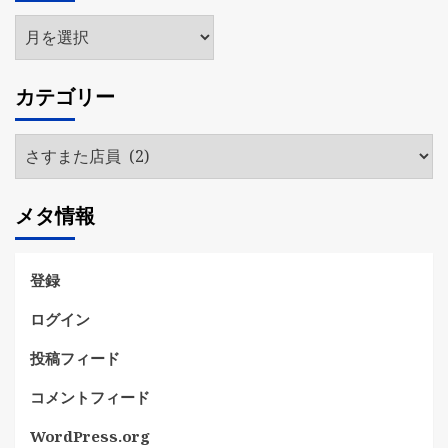
ア
ー
カ
カテゴリー
イ
ブ
カ
テ
ゴ
メタ情報
リ
ー
登録
ログイン
投稿フィード
コメントフィード
WordPress.org