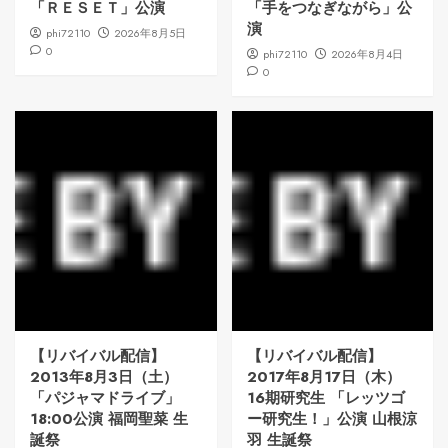
「ＲＥＳＥＴ」公演
「手をつなぎながら」公
演
phi72110
2026年8月5日
0
phi72110
2026年8月4日
0
【リバイバル配信】
【リバイバル配信】
2013年8月3日（土）
2017年8月17日（木）
「パジャマドライブ」
16期研究生 「レッツゴ
18:00公演 福岡聖菜 生
ー研究生！」公演 山根涼
誕祭
羽 生誕祭