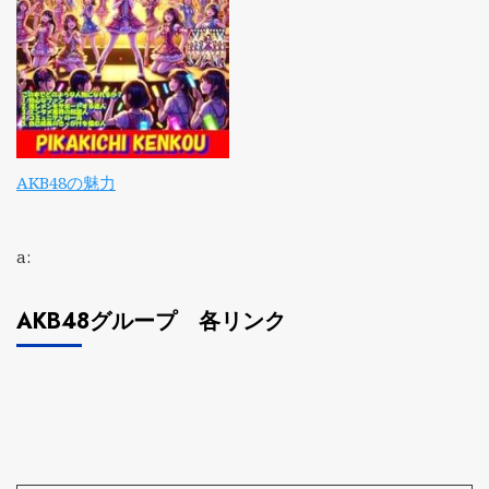
AKB48の魅力
a:
AKB48グループ 各リンク