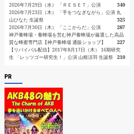
2026年7月29日（水） 「ＲＥＳＥＴ」公演
340
2026年7月23日（木） 「手をつなぎながら」公演 丸
山ひなた 生誕祭
325
2026年7月30日（木） 「ここからだ」公演
287
神戸養蜂場・養蜂場を営む神戸養蜂場が厳選した高品
質な蜂蜜専門店【神戸養蜂場 通販ショップ】
227
【リバイバル配信】2017年8月17日（木） 16期研究
生 「レッツゴー研究生！」公演 山根涼羽 生誕祭
210
PR