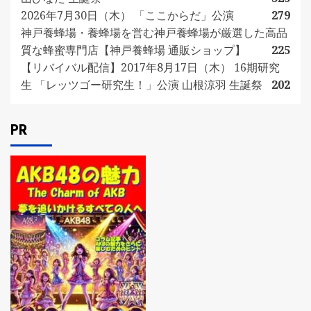
2026年7月30日（木） 「ここからだ」公演
279
神戸養蜂場・養蜂場を営む神戸養蜂場が厳選した高品
質な蜂蜜専門店【神戸養蜂場 通販ショップ】
225
【リバイバル配信】2017年8月17日（木） 16期研究
生 「レッツゴー研究生！」公演 山根涼羽 生誕祭
202
PR