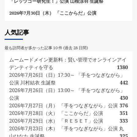
「レッツゴー研究生！」公演 山根涼羽 生誕祭
2026年7月30日（木） 「ここからだ」公演
人気記事
最も訪問者が多かった記事 10 件 (過去 28 日間)
ムームードメイン更新料：賢い管理でオンラインアイ
デンティティを守る
1380
2026年7月26日（日）17:30～ 「手をつなぎながら」
公演 川村結衣 生誕祭
442
2026年7月26日（日）13:00～ 「手をつなぎながら」
公演
430
2026年7月27日（月） 「手をつなぎながら」公演
376
2026年7月28日（火） 「ここからだ」公演
351
2026年7月29日（水） 「ＲＥＳＥＴ」公演
333
2026年7月23日（木） 「手をつなぎながら」公演 丸
山ひなた 生誕祭
325