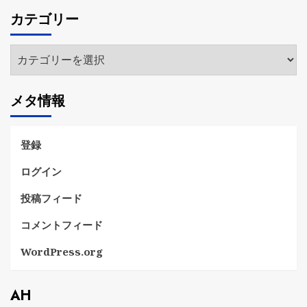
カ
カテゴリー
イ
ブ
カ
テ
ゴ
メタ情報
リ
ー
登録
ログイン
投稿フィード
コメントフィード
WordPress.org
AH