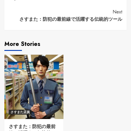
Continue
Next
さすまた：防犯の最前線で活躍する伝統的ツール
Reading
More Stories
さすまた店員
さすまた：防犯の最前