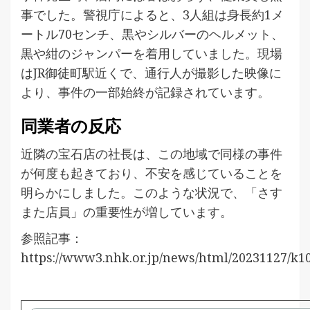
事でした。警視庁によると、3人組は身長約1メ
ートル70センチ、黒やシルバーのヘルメット、
黒や紺のジャンパーを着用していました。現場
はJR御徒町駅近くで、通行人が撮影した映像に
より、事件の一部始終が記録されています。
同業者の反応
近隣の宝石店の社長は、この地域で同様の事件
が何度も起きており、不安を感じていることを
明らかにしました。このような状況で、「さす
また店員」の重要性が増しています。
参照記事：
https://www3.nhk.or.jp/news/html/20231127/k1