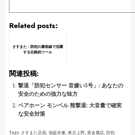
Related posts:
さすまた：防犯の最前線で活躍
する伝統的ツール
関連投稿:
撃退「防犯センサー 音嫌い5号」: あなたの
安全のための強力な味方
ベアホーン モンベル 熊撃退: 大音量で確実
な安全対策
Tags:
さすまた店員
,
強盗未遂
,
東京上野
,
貴金属店
,
防犯