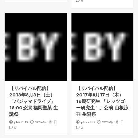
0
【リバイバル配信】
【リバイバル配信】
2013年8月3日（土）
2017年8月17日（木）
「パジャマドライブ」
16期研究生 「レッツゴ
18:00公演 福岡聖菜 生
ー研究生！」公演 山根涼
誕祭
羽 生誕祭
phi72110
2026年8月1日
phi72110
2026年8月1日
0
0