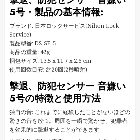
5号・製品の基本情報:
ブランド: 日本ロックサービス(Nihon Lock
Service)
製品型番: DS-SE-5
商品の重量: 42g
梱包サイズ: 13.5 x 11.7 x 2.6 cm
使用回数目安: 約20回(2秒噴射)
撃退、防犯センサー 音嫌い
5号の特徴と使用方法
独自の音: これまでに経験したことがないほどの
驚きの音を放つ。周囲を一瞬で驚かせ、犯罪者
を効果的に撃退することができます。