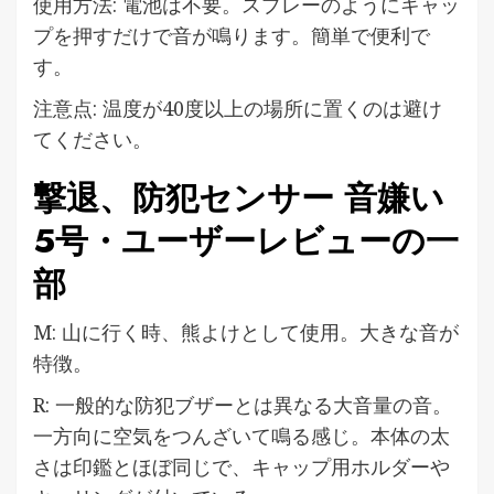
使用方法: 電池は不要。スプレーのようにキャッ
プを押すだけで音が鳴ります。簡単で便利で
す。
注意点: 温度が40度以上の場所に置くのは避け
てください。
撃退、防犯センサー 音嫌い
5号・ユーザーレビューの一
部
M: 山に行く時、熊よけとして使用。大きな音が
特徴。
R: 一般的な防犯ブザーとは異なる大音量の音。
一方向に空気をつんざいて鳴る感じ。本体の太
さは印鑑とほぼ同じで、キャップ用ホルダーや