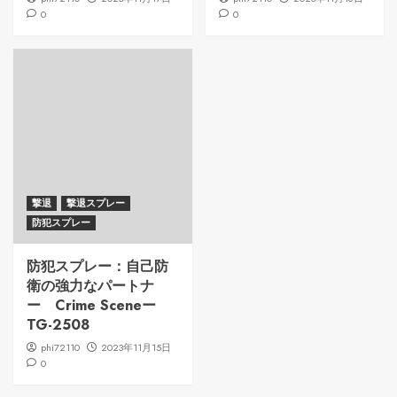
0
0
撃退
撃退スプレー
防犯スプレー
防犯スプレー：自己防
衛の強力なパートナ
ー Crime Sceneー
TG-2508
phi72110
2023年11月15日
0