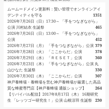
ムームードメイン更新料：賢い管理でオンラインアイ
デンティティを守る
1351
2026年7月26日（日）17:30～ 「手をつなぎながら」
公演 川村結衣 生誕祭
465
2026年7月26日（日）13:00～ 「手をつなぎながら」
公演
452
2026年7月27日（月） 「手をつなぎながら」公演
379
2026年7月28日（火） 「ここからだ」公演
378
2026年7月29日（水） 「ＲＥＳＥＴ」公演
360
2026年7月23日（木） 「手をつなぎながら」公演 丸
山ひなた 生誕祭
330
2026年7月30日（木） 「ここからだ」公演
307
神戸養蜂場・養蜂場を営む神戸養蜂場が厳選した高品
質な蜂蜜専門店【神戸養蜂場 通販ショップ】
264
【リバイバル配信】2017年8月17日（木） 16期研究
生 「レッツゴー研究生！」公演 山根涼羽 生誕祭
230