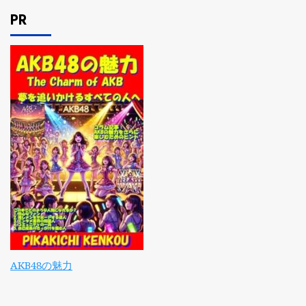
PR
AKB48の魅力