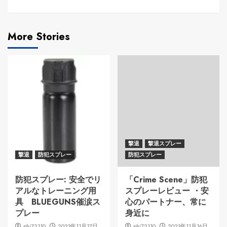
More Stories
撃退
撃退スプレー
撃退
防犯スプレー
防犯スプレー
防犯スプレー: 安全でリ
「Crime Scene」防犯
アルなトレーニング用
スプレーレビュー ・安
具 BLUEGUNS催涙ス
心のパートナー、常に
プレー
身近に
phi72110
2023年11月17日
phi72110
2023年11月16日