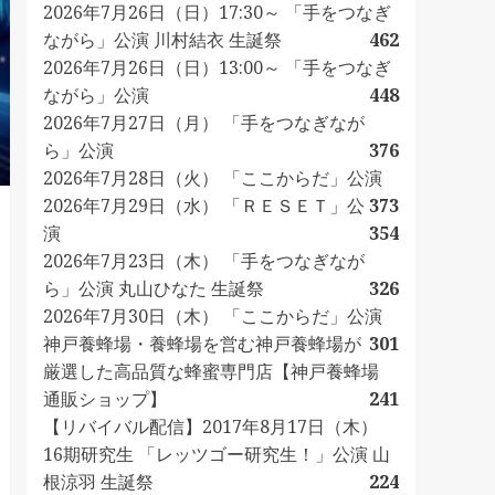
2026年7月26日（日）17:30～ 「手をつなぎ
ながら」公演 川村結衣 生誕祭
462
2026年7月26日（日）13:00～ 「手をつなぎ
ながら」公演
448
2026年7月27日（月） 「手をつなぎなが
ら」公演
376
2026年7月28日（火） 「ここからだ」公演
2026年7月29日（水） 「ＲＥＳＥＴ」公
373
演
354
2026年7月23日（木） 「手をつなぎなが
ら」公演 丸山ひなた 生誕祭
326
2026年7月30日（木） 「ここからだ」公演
神戸養蜂場・養蜂場を営む神戸養蜂場が
301
厳選した高品質な蜂蜜専門店【神戸養蜂場
通販ショップ】
241
【リバイバル配信】2017年8月17日（木）
16期研究生 「レッツゴー研究生！」公演 山
根涼羽 生誕祭
224