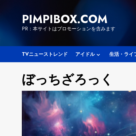
Skip
to
PIMPIBOX.COM
content
PR：本サイトはプロモーションを含みます
TVニューストレンド
アイドル
生活・ライ
ぼっちざろっく