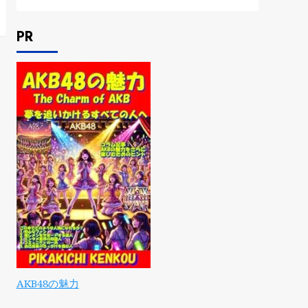
PR
AKB48の魅力