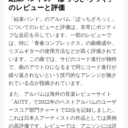
のレビューと評価
「結束バンド」のアルバム「ぼっちざろっく」
についてのレビューと評価は、非常にポジティ
ブな反応を示しています。一部のレビューで
は、特に「青春コンプレックス」の曲構成や、
リズムギターの使用方法などが高く評価されて
います。この曲では、サビのコード進行が独特
で、曲のアウトロになるまで同じコード進行が
繰り返されないという技巧的なアレンジが施さ
れている点が指摘されています。
また、アルバムは海外の音楽レビューサイト
「AOTY」で2022年のベストアルバムのユーザ
ースコア部門チャートで22位を記録しました。
これは日本人アーティストの作品としては異例
の高評価です。レビューでは、アニソンには詳