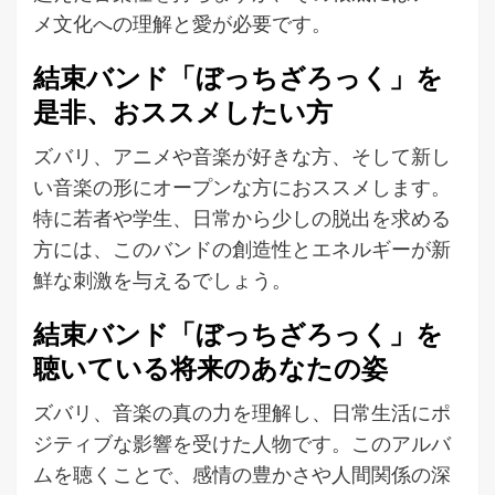
メ文化への理解と愛が必要です。
結束バンド「ぼっちざろっく」を
是非、おススメしたい方
ズバリ、アニメや音楽が好きな方、そして新し
い音楽の形にオープンな方におススメします。
特に若者や学生、日常から少しの脱出を求める
方には、このバンドの創造性とエネルギーが新
鮮な刺激を与えるでしょう。
結束バンド「ぼっちざろっく」を
聴いている将来のあなたの姿
ズバリ、音楽の真の力を理解し、日常生活にポ
ジティブな影響を受けた人物です。このアルバ
ムを聴くことで、感情の豊かさや人間関係の深