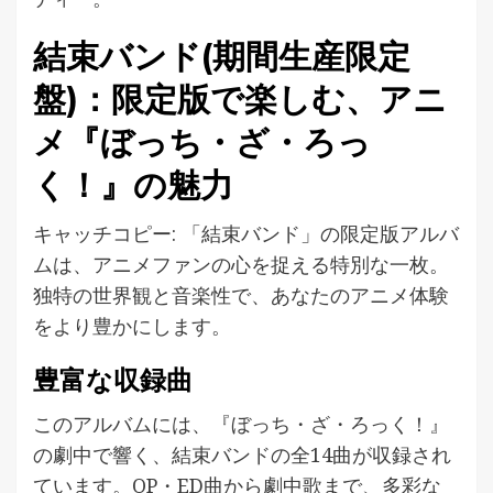
結束バンド(期間生産限定
盤)：限定版で楽しむ、アニ
メ『ぼっち・ざ・ろっ
く！』の魅力
キャッチコピー: 「結束バンド」の限定版アルバ
ムは、アニメファンの心を捉える特別な一枚。
独特の世界観と音楽性で、あなたのアニメ体験
をより豊かにします。
豊富な収録曲
このアルバムには、『ぼっち・ざ・ろっく！』
の劇中で響く、結束バンドの全14曲が収録され
ています。OP・ED曲から劇中歌まで、多彩な