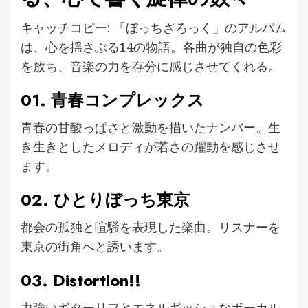
キャッチコピー: 「ぼっちざろっく」のアルバム
は、心を揺さぶる14の物語。各曲が独自の色彩
を放ち、音楽の力を存分に感じさせてくれる。
01. 青春コンプレックス
青春の甘酸っぱさと激動を描いたナンバー。生
き生きとしたメロディが若さの躍動を感じさせ
ます。
02. ひとりぼっち東京
都会の孤独と喧騒を表現した楽曲。リスナーを
東京の街角へと誘います。
03. Distortion!!
力強いギターリフとエネルギッシュなボーカル