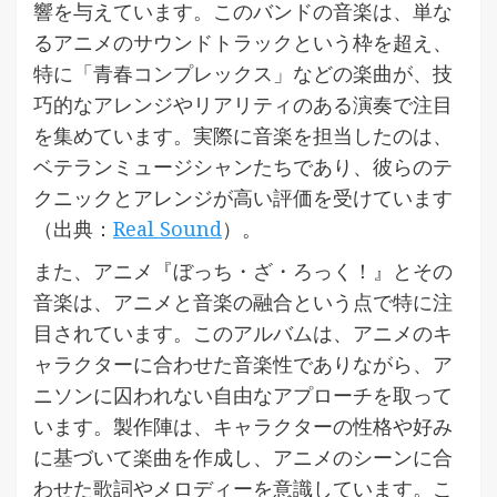
響を与えています。このバンドの音楽は、単な
るアニメのサウンドトラックという枠を超え、
特に「青春コンプレックス」などの楽曲が、技
巧的なアレンジやリアリティのある演奏で注目
を集めています。実際に音楽を担当したのは、
ベテランミュージシャンたちであり、彼らのテ
クニックとアレンジが高い評価を受けています
（出典：
Real Sound
）。
また、アニメ『ぼっち・ざ・ろっく！』とその
音楽は、アニメと音楽の融合という点で特に注
目されています。このアルバムは、アニメのキ
ャラクターに合わせた音楽性でありながら、ア
ニソンに囚われない自由なアプローチを取って
います。製作陣は、キャラクターの性格や好み
に基づいて楽曲を作成し、アニメのシーンに合
わせた歌詞やメロディーを意識しています。こ