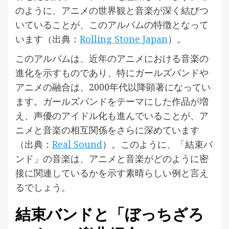
のように、アニメの世界観と音楽が深く結びつ
いていることが、このアルバムの特徴となって
います（出典：
Rolling Stone Japan
）。
このアルバムは、近年のアニメにおける音楽の
進化を示すものであり、特にガールズバンドや
アニメの融合は、2000年代以降顕著になってい
ます。ガールズバンドをテーマにした作品が増
え、声優のアイドル化も進んでいることが、ア
ニメと音楽の相互関係をさらに深めています
（出典：
Real Sound
）。このように、「結束バ
ンド」の音楽は、アニメと音楽がどのように密
接に関連しているかを示す素晴らしい例と言え
るでしょう。
結束バンドと「ぼっちざろ