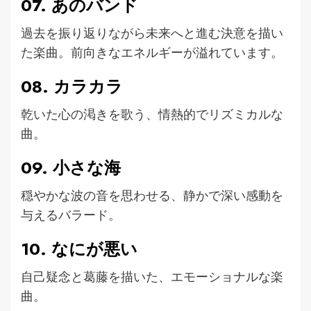
07. あのバンド
過去を振り返りながら未来へと進む決意を描い
た楽曲。前向きなエネルギーが溢れています。
08. カラカラ
乾いた心の渇きを歌う、情熱的でリズミカルな
曲。
09. 小さな海
穏やかな波の音を思わせる、静かで深い感動を
与えるバラード。
10. なにが悪い
自己疑念と葛藤を描いた、エモーショナルな楽
曲。