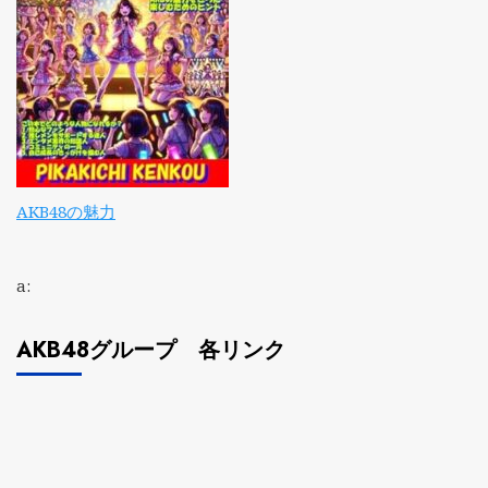
AKB48の魅力
a:
AKB48グループ 各リンク