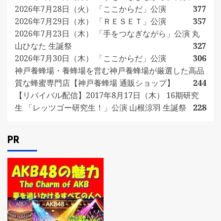
2026年7月28日（火） 「ここからだ」公演
377
2026年7月29日（水） 「ＲＥＳＥＴ」公演
357
2026年7月23日（木） 「手をつなぎながら」公演 丸
山ひなた 生誕祭
327
2026年7月30日（木） 「ここからだ」公演
306
神戸養蜂場・養蜂場を営む神戸養蜂場が厳選した高品
質な蜂蜜専門店【神戸養蜂場 通販ショップ】
244
【リバイバル配信】2017年8月17日（木） 16期研究
生 「レッツゴー研究生！」公演 山根涼羽 生誕祭
228
PR