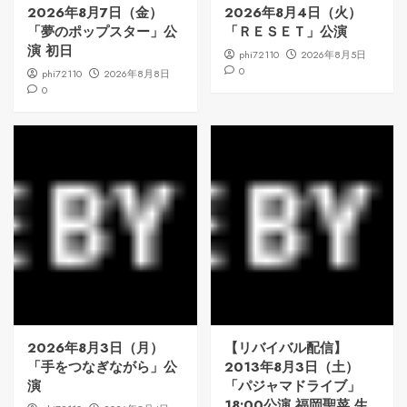
2026年8月7日（金）
2026年8月4日（火）
「夢のポップスター」公
「ＲＥＳＥＴ」公演
演 初日
phi72110
2026年8月5日
0
phi72110
2026年8月8日
0
2026年8月3日（月）
【リバイバル配信】
「手をつなぎながら」公
2013年8月3日（土）
演
「パジャマドライブ」
18:00公演 福岡聖菜 生