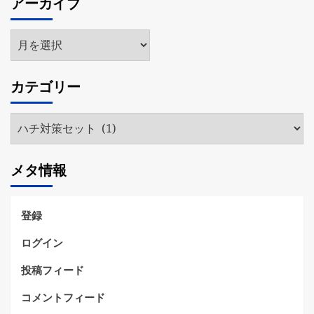
アーカイブ
ア
ー
カ
カテゴリー
イ
ブ
カ
テ
ゴ
メタ情報
リ
ー
登録
ログイン
投稿フィード
コメントフィード