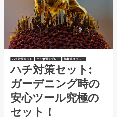
ハチ対策セット
ハチ撃退スプレー
蜂撃退スプレー
ハチ対策セット:
ガーデニング時の
安心ツール究極の
セット！