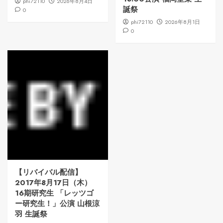
phi72110
2026年8月4日
誕祭
0
phi72110
2026年8月1日
0
【リバイバル配信】
2017年8月17日（木）
16期研究生 「レッツゴ
ー研究生！」公演 山根涼
羽 生誕祭