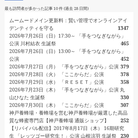
最も訪問者が多かった記事 10 件 (過去 28 日間)
ムームードメイン更新料：賢い管理でオンラインアイ
デンティティを守る
1347
2026年7月26日（日）17:30～ 「手をつなぎながら」
公演 川村結衣 生誕祭
465
2026年7月26日（日）13:00～ 「手をつなぎながら」
公演
452
2026年7月27日（月） 「手をつなぎながら」公演
379
2026年7月28日（火） 「ここからだ」公演
378
2026年7月29日（水） 「ＲＥＳＥＴ」公演
358
2026年7月23日（木） 「手をつなぎながら」公演 丸
山ひなた 生誕祭
330
2026年7月30日（木） 「ここからだ」公演
307
神戸養蜂場・養蜂場を営む神戸養蜂場が厳選した高品
質な蜂蜜専門店【神戸養蜂場 通販ショップ】
252
【リバイバル配信】2017年8月17日（木） 16期研究
生 「レッツゴー研究生！」公演 山根涼羽 生誕祭
230