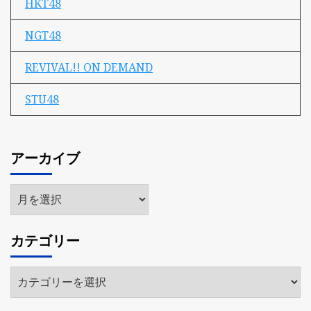
HKT48
NGT48
REVIVAL!! ON DEMAND
STU48
アーカイブ
ア
ー
カ
カテゴリー
イ
ブ
カ
テ
ゴ