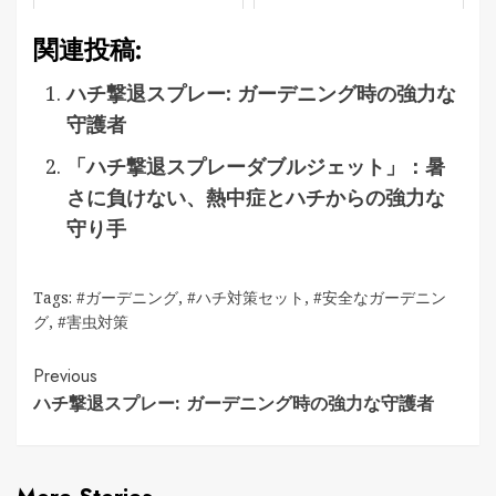
関連投稿:
ハチ撃退スプレー: ガーデニング時の強力な
守護者
「ハチ撃退スプレーダブルジェット」：暑
さに負けない、熱中症とハチからの強力な
守り手
Tags:
#ガーデニング
,
#ハチ対策セット
,
#安全なガーデニン
グ
,
#害虫対策
Continue
Previous
ハチ撃退スプレー: ガーデニング時の強力な守護者
Reading