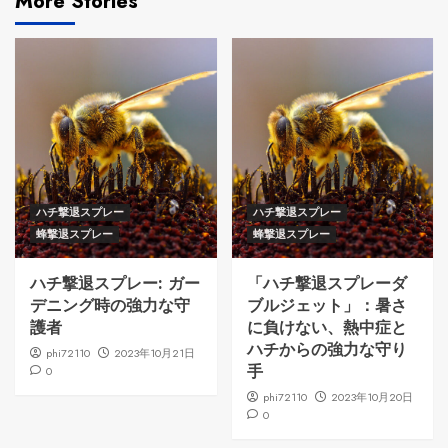
More Stories
ハチ撃退スプレー
ハチ撃退スプレー
蜂撃退スプレー
蜂撃退スプレー
ハチ撃退スプレー: ガー
「ハチ撃退スプレーダ
デニング時の強力な守
ブルジェット」：暑さ
護者
に負けない、熱中症と
ハチからの強力な守り
phi72110
2023年10月21日
手
0
phi72110
2023年10月20日
0