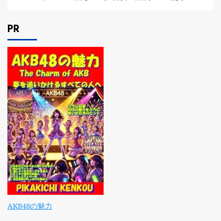
PR
AKB48の魅力