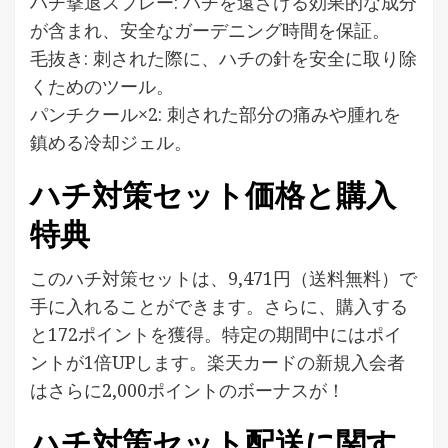
ハチ撃退スプレー: ハチを遠ざける効果的な成分
が含まれ、安全なガーデニング時間を保証。
毛抜き: 刺された際に、ハチの針を安全に取り除
くためのツール。
パンチクール×2: 刺された部分の痛みや腫れを
鎮める冷却ジェル。
ハチ対策セット価格と購入
特典
このハチ対策セットは、9,471円（送料無料）で
手に入れることができます。さらに、購入する
と172ポイントを獲得。特定の期間中にはポイ
ントが1倍UPします。楽天カードの新規入会者
はさらに2,000ポイントのボーナスが！
ハチ対策セット配送に関す