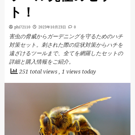
ト！
phi72110
2023年10月23日
0
害虫の脅威からガーデニングを守るためのハチ
対策セット。刺された際の症状対策からハチを
遠ざけるツールまで、全てを網羅したセットの
詳細と購入情報をご紹介。
251 total views
, 1 views today