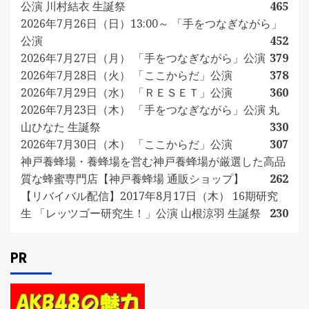
公演 川村結衣 生誕祭
465
2026年7月26日（日）13:00～ 「手をつなぎながら」
公演
452
2026年7月27日（月） 「手をつなぎながら」公演
379
2026年7月28日（火） 「ここからだ」公演
378
2026年7月29日（水） 「ＲＥＳＥＴ」公演
360
2026年7月23日（木） 「手をつなぎながら」公演 丸
山ひなた 生誕祭
330
2026年7月30日（木） 「ここからだ」公演
307
神戸養蜂場・養蜂場を営む神戸養蜂場が厳選した高品
質な蜂蜜専門店【神戸養蜂場 通販ショップ】
262
【リバイバル配信】2017年8月17日（木） 16期研究
生 「レッツゴー研究生！」公演 山根涼羽 生誕祭
230
PR