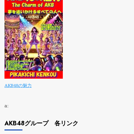
AKB48の魅力
a:
AKB48グループ 各リンク