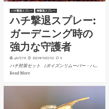
ハチ撃退スプレー
蜂撃退スプレー
ハチ撃退スプレー:
ガーデニング時の
強力な守護者
phi72110
2023年10月21日
0
ハチ対策セット （ポイズンリムーバー・ハ...
Read More