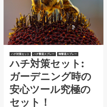
ハチ対策セット
ハチ撃退スプレー
蜂撃退スプレー
ハチ対策セット:
ガーデニング時の
安心ツール究極の
セット！