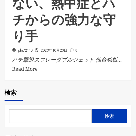
ない、熱中症とハ
チからの強力な守
り手
phi72110
2023年10月20日
0
ハチ撃退スプレーダブルジェット 仙台銘板...
Read More
検索
検索