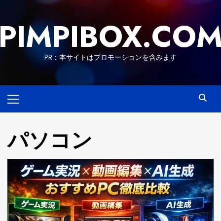
Skip
to
PIMPIBOX.CO
content
PR：本サイトはプロモーションを含みます
Primary
Menu
パソコン