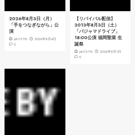
2026年8月3日（月）
【リバイバル配信】
「手をつなぎながら」公
2013年8月3日（土）
演
「パジャマドライブ」
18:00公演 福岡聖菜 生
phi72110
2026年8月4日
誕祭
0
phi72110
2026年8月1日
0