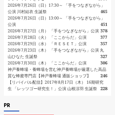
2026年7月26日（日）17:30～ 「手をつなぎながら」
公演 川村結衣 生誕祭
465
2026年7月26日（日）13:00～ 「手をつなぎながら」
公演
451
2026年7月27日（月） 「手をつなぎながら」公演
378
2026年7月28日（火） 「ここからだ」公演
377
2026年7月29日（水） 「ＲＥＳＥＴ」公演
357
2026年7月23日（木） 「手をつなぎながら」公演 丸
山ひなた 生誕祭
327
2026年7月30日（木） 「ここからだ」公演
306
神戸養蜂場・養蜂場を営む神戸養蜂場が厳選した高品
質な蜂蜜専門店【神戸養蜂場 通販ショップ】
246
【リバイバル配信】2017年8月17日（木） 16期研究
生 「レッツゴー研究生！」公演 山根涼羽 生誕祭
228
PR