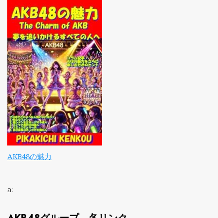
AKB48の魅力
a: