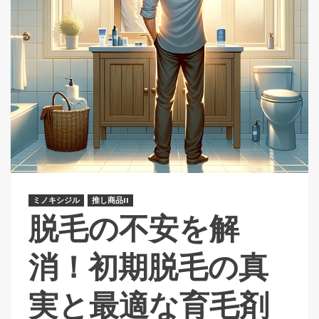
ミノキシジル
推し商品II
脱毛の不安を解
消！初期脱毛の真
実と最適な育毛剤