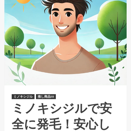
ミノキシジル
推し商品III
ミノキシジルで安
全に発毛！安心し