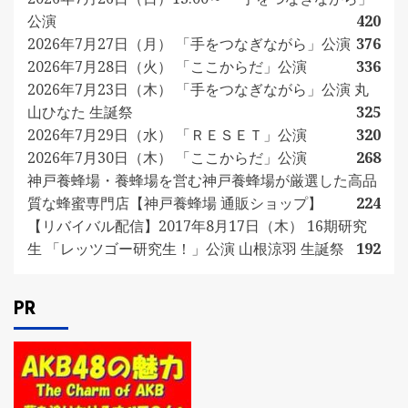
公演
420
2026年7月27日（月） 「手をつなぎながら」公演
376
2026年7月28日（火） 「ここからだ」公演
336
2026年7月23日（木） 「手をつなぎながら」公演 丸
山ひなた 生誕祭
325
2026年7月29日（水） 「ＲＥＳＥＴ」公演
320
2026年7月30日（木） 「ここからだ」公演
268
神戸養蜂場・養蜂場を営む神戸養蜂場が厳選した高品
質な蜂蜜専門店【神戸養蜂場 通販ショップ】
224
【リバイバル配信】2017年8月17日（木） 16期研究
生 「レッツゴー研究生！」公演 山根涼羽 生誕祭
192
PR