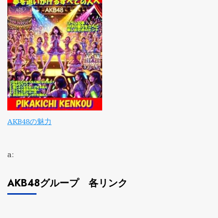
AKB48の魅力
a:
AKB48グループ 各リンク