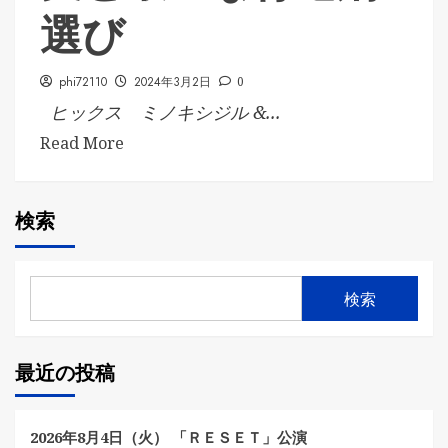
選び
phi72110
2024年3月2日
0
ヒックス ミノキシジル &...
Read More
検索
検索
最近の投稿
2026年8月4日（火） 「ＲＥＳＥＴ」公演