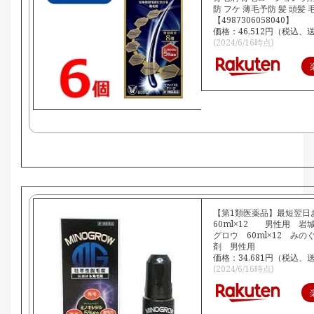
防 フケ 薄毛予防 髪 頭髪 
【4987306058040】
価格：46,512円（税込、
(2024/6/16時点)
【第1類医薬品】最短翌
60ml×12 男性用 岩
グロウ 60ml×12 み
剤 男性用
価格：34,681円（税込、
(2024/6/16時点)