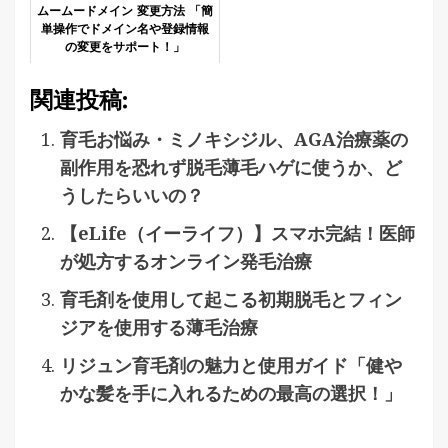
ムームードメイン 変更方法 「簡
単操作でドメイン名や登録情報
の変更をサポート！」
関連投稿:
育毛お悩み・ミノキシジル、AGA治療薬の
副作用を恐れず脱毛薄毛ハゲに使うか、ど
うしたらいいの？
【eLife（イーライフ）】スマホ完結！医師
が処方するオンライン発毛治療
育毛剤を使用して起こる初期脱毛とフィン
ジアを使用する薄毛治療
リジュン育毛剤の魅力と使用ガイド「健や
かな髪を手に入れるための最高の選択！」