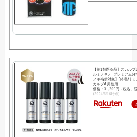
【第1類医薬品】スカルプ
ルミノキ5 プレミアム(4
ノキ補償対象】[発毛剤 ミ
カルプd 男性用］
価格：31,200円（税込、
(2024/6/16時点)