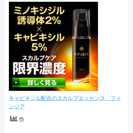
キャピキシル配合のスカルプエッセンス フィ
ンジア