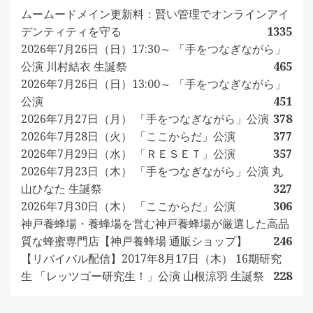
ムームードメイン更新料：賢い管理でオンラインアイ
デンティティを守る
1335
2026年7月26日（日）17:30～ 「手をつなぎながら」
公演 川村結衣 生誕祭
465
2026年7月26日（日）13:00～ 「手をつなぎながら」
公演
451
2026年7月27日（月） 「手をつなぎながら」公演
378
2026年7月28日（火） 「ここからだ」公演
377
2026年7月29日（水） 「ＲＥＳＥＴ」公演
357
2026年7月23日（木） 「手をつなぎながら」公演 丸
山ひなた 生誕祭
327
2026年7月30日（木） 「ここからだ」公演
306
神戸養蜂場・養蜂場を営む神戸養蜂場が厳選した高品
質な蜂蜜専門店【神戸養蜂場 通販ショップ】
246
【リバイバル配信】2017年8月17日（木） 16期研究
生 「レッツゴー研究生！」公演 山根涼羽 生誕祭
228