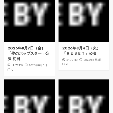
2026年8月7日（金）
2026年8月4日（火）
「夢のポップスター」公
「ＲＥＳＥＴ」公演
演 初日
phi72110
2026年8月5日
0
phi72110
2026年8月8日
0