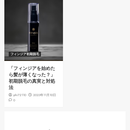
フィンジア初期脱毛
「フィンジアを始めた
ら髪が薄くなった？」
初期脱毛の真実と対処
法
phi72110
2023年11月10日
0