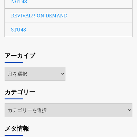
NGT48
REVIVAL!! ON DEMAND
STU48
アーカイブ
ア
ー
カ
カテゴリー
イ
ブ
カ
テ
ゴ
メタ情報
リ