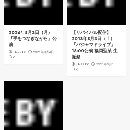
2026年8月3日（月）
【リバイバル配信】
「手をつなぎながら」公
2013年8月3日（土）
演
「パジャマドライブ」
18:00公演 福岡聖菜 生
phi72110
2026年8月4日
誕祭
0
phi72110
2026年8月1日
0