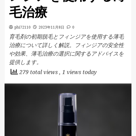
毛治療
phi72110
2023年11月8日
0
育毛剤の初期脱毛とフィンジアを使用する薄毛
治療について詳しく解説。フィンジアの安全性
や効果、薄毛治療の選択に関するアドバイスを
提供します。
279 total views
, 1 views today