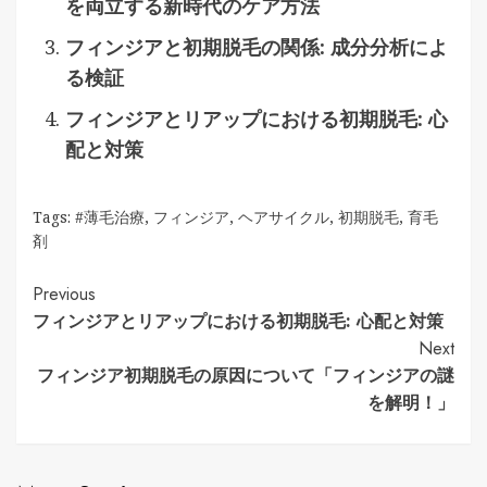
を両立する新時代のケア方法
フィンジアと初期脱毛の関係: 成分分析によ
る検証
フィンジアとリアップにおける初期脱毛: 心
配と対策
Tags:
#薄毛治療
,
フィンジア
,
ヘアサイクル
,
初期脱毛
,
育毛
剤
Continue
Previous
フィンジアとリアップにおける初期脱毛: 心配と対策
Reading
Next
フィンジア初期脱毛の原因について「フィンジアの謎
を解明！」