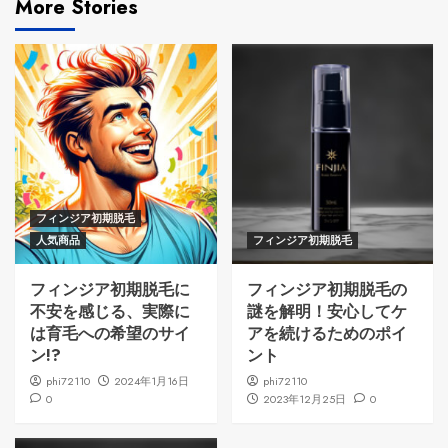
More Stories
フィンジア初期脱毛
人気商品
フィンジア初期脱毛
フィンジア初期脱毛に
フィンジア初期脱毛の
不安を感じる、実際に
謎を解明！安心してケ
は育毛への希望のサイ
アを続けるためのポイ
ン!?
ント
phi72110
2024年1月16日
phi72110
0
2023年12月25日
0