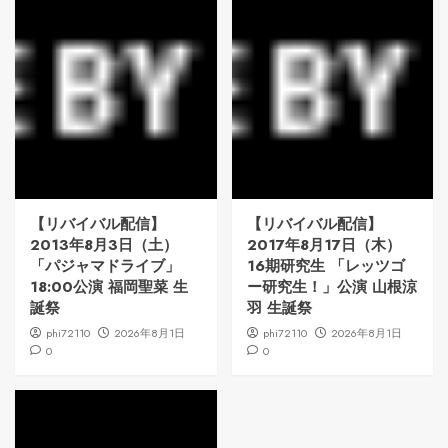
【リバイバル配信】
【リバイバル配信】
2013年8月3日（土）
2017年8月17日（木）
「パジャマドライブ」
16期研究生 「レッツゴ
18:00公演 福岡聖菜 生
ー研究生！」公演 山根涼
誕祭
羽 生誕祭
phi72110
2026年8月1日
phi72110
2026年8月1日
0
0