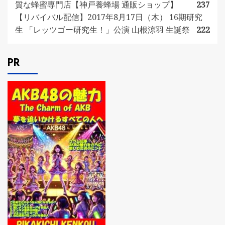
質な蜂蜜専門店【神戸養蜂場 通販ショップ】
237
【リバイバル配信】2017年8月17日（木） 16期研究
生 「レッツゴー研究生！」公演 山根涼羽 生誕祭
222
PR