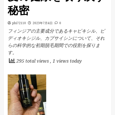
秘密
phi72110
2023年7月4日
0
フィンジアの主要成分であるキャピキシル、ピ
ディオキシジル、カプサイシンについて、それ
らの科学的な初期脱毛期間での役割を探りま
す。
295 total views
, 1 views today