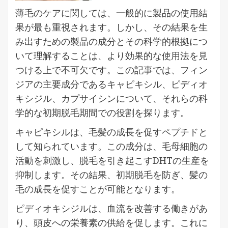
薄毛のケアに関しては、一般的に製品の使用結
果が最も重視されます。しかし、その結果を生
み出すための製品の成分とその科学的根拠につ
いて理解することは、より効果的な使用法を見
つける上で不可欠です。この記事では、フィン
ジアの主要成分であるキャピキシル、ピディオ
キシジル、カプサイシンについて、それらの科
学的な初期脱毛期間での役割を探ります。
キャピキシルは、毛髪の成長を促すペプチドと
して知られています。この成分は、毛母細胞の
活動を刺激し、脱毛を引き起こすDHTの生産を
抑制します。その結果、初期脱毛を防ぎ、髪の
毛の成長を促すことが可能となります。
ピディオキシジルは、血流を改善する働きがあ
り、頭皮への栄養素の供給を促します。これに