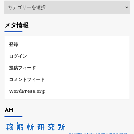
カ
テ
ゴ
メタ情報
リ
ー
登録
ログイン
投稿フィード
コメントフィード
WordPress.org
AH