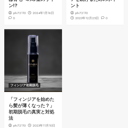
ン!?
ント
phi72110
2024年1月16日
phi72110
0
2023年12月25日
0
フィンジア初期脱毛
「フィンジアを始めた
ら髪が薄くなった？」
初期脱毛の真実と対処
法
phi72110
2023年11月10日