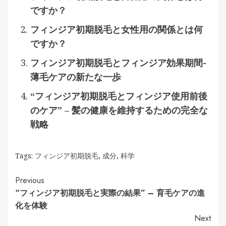
ですか？
フィンジア初期脱毛と女性用の関係とは何
ですか？
フィンジア初期脱毛とフィンジア効果期間-
薄毛ケアの新たな一歩
“フィンジア初期脱毛とフィンジア使用前後
のケア” – 髪の健康を維持するための完全な
戦略
Tags:
フィンジア初期脱毛
,
成分
,
科学
Continue
Previous
“フィンジア初期脱毛と実際の結果” – 育毛ケアの進
Reading
化を体験
Next