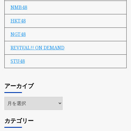
NMB48
HKT48
NGT48
REVIVAL!! ON DEMAND
STU48
アーカイブ
ア
ー
カ
カテゴリー
イ
ブ