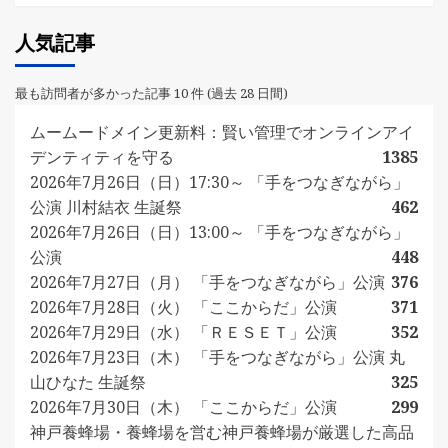
人気記事
最も訪問者が多かった記事 10 件 (過去 28 日間)
ムームードメイン更新料：賢い管理でオンラインアイ
デンティティを守る
1385
2026年7月26日（日）17:30～ 「手をつなぎながら」
公演 川村結衣 生誕祭
462
2026年7月26日（日）13:00～ 「手をつなぎながら」
公演
448
2026年7月27日（月） 「手をつなぎながら」公演
376
2026年7月28日（火） 「ここからだ」公演
371
2026年7月29日（水） 「ＲＥＳＥＴ」公演
352
2026年7月23日（木） 「手をつなぎながら」公演 丸
山ひなた 生誕祭
325
2026年7月30日（木） 「ここからだ」公演
299
神戸養蜂場・養蜂場を営む神戸養蜂場が厳選した高品