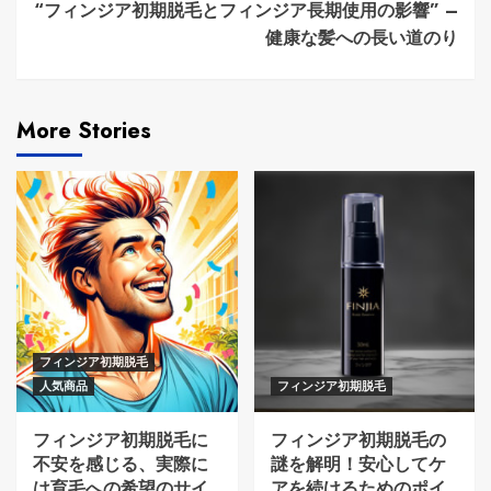
“フィンジア初期脱毛とフィンジア長期使用の影響” –
健康な髪への長い道のり
More Stories
フィンジア初期脱毛
人気商品
フィンジア初期脱毛
フィンジア初期脱毛に
フィンジア初期脱毛の
不安を感じる、実際に
謎を解明！安心してケ
は育毛への希望のサイ
アを続けるためのポイ