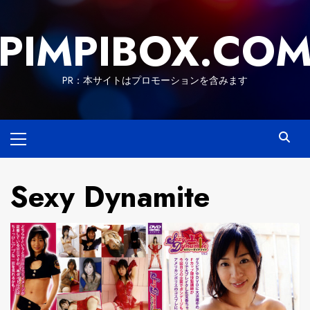
Skip
to
PIMPIBOX.CO
content
PR：本サイトはプロモーションを含みます
Primary
Menu
Sexy Dynamite