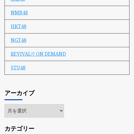
NMB48
HKT48
NGT48
REVIVAL!! ON DEMAND
STU48
アーカイブ
ア
ー
カ
カテゴリー
イ