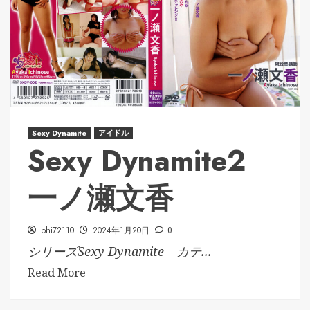
Sexy Dynamite
アイドル
Sexy Dynamite2
一ノ瀬文香
phi72110
2024年1月20日
0
シリーズSexy Dynamite カテ...
Read More