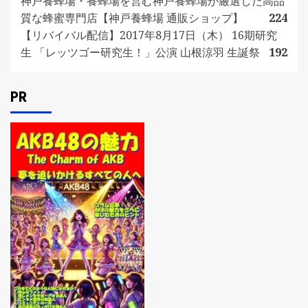
神戸養蜂場・養蜂場を営む神戸養蜂場が厳選した高品
質な蜂蜜専門店【神戸養蜂場 通販ショップ】
224
【リバイバル配信】2017年8月17日（木） 16期研究
生 「レッツゴー研究生！」公演 山根涼羽 生誕祭
192
PR