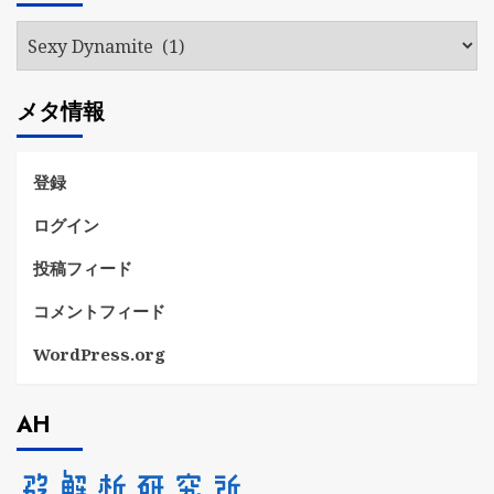
ブ
カ
テ
ゴ
メタ情報
リ
ー
登録
ログイン
投稿フィード
コメントフィード
WordPress.org
AH