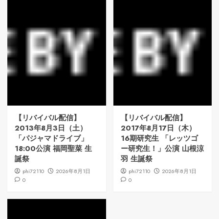
【リバイバル配信】
【リバイバル配信】
2013年8月3日（土）
2017年8月17日（木）
「パジャマドライブ」
16期研究生 「レッツゴ
18:00公演 福岡聖菜 生
ー研究生！」公演 山根涼
誕祭
羽 生誕祭
phi72110
2026年8月1日
phi72110
2026年8月1日
0
0