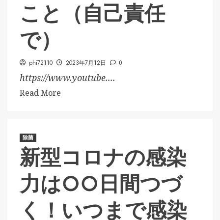
こと（自己責任
で）
phi72110
2023年7月12日
0
https://www.youtube....
Read More
除菌
新型コロナの感染
力は○○日間つづ
く！いつまで感染