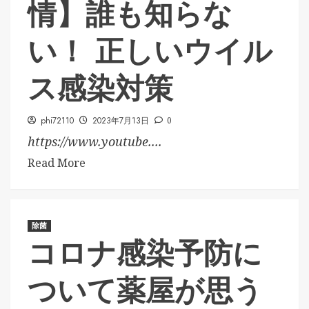
情】誰も知らな
い！ 正しいウイル
ス感染対策
phi72110
2023年7月13日
0
https://www.youtube....
Read More
除菌
コロナ感染予防に
ついて薬屋が思う