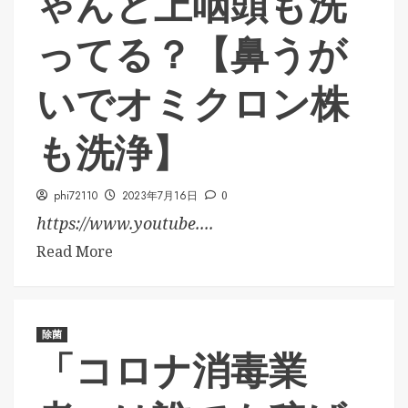
ゃんと上咽頭も洗
ってる？【鼻うが
いでオミクロン株
も洗浄】
phi72110
2023年7月16日
0
https://www.youtube....
Read More
除菌
「コロナ消毒業