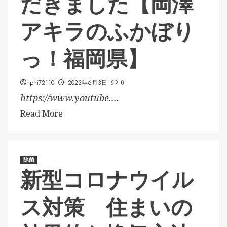
だきました【岡澤
アキラのふかぼり
っ！福岡県】
phi72110
2023年6月3日
0
https://www.youtube....
Read More
除菌
新型コロナウイル
ス対策 住まいの