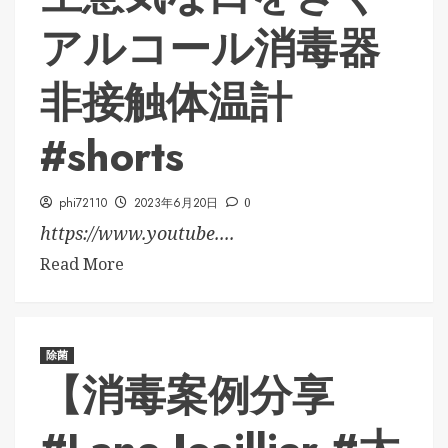
アルコール消毒器
非接触体温計
#shorts
phi72110
2023年6月20日
0
https://www.youtube....
Read More
除菌
【消毒案例分享