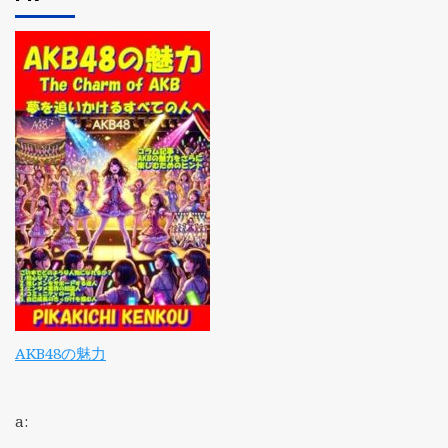
AKB48の魅力
a: