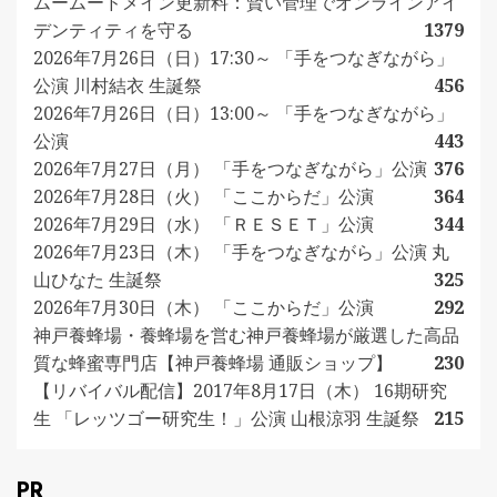
ムームードメイン更新料：賢い管理でオンラインアイ
デンティティを守る
1379
2026年7月26日（日）17:30～ 「手をつなぎながら」
公演 川村結衣 生誕祭
456
2026年7月26日（日）13:00～ 「手をつなぎながら」
公演
443
2026年7月27日（月） 「手をつなぎながら」公演
376
2026年7月28日（火） 「ここからだ」公演
364
2026年7月29日（水） 「ＲＥＳＥＴ」公演
344
2026年7月23日（木） 「手をつなぎながら」公演 丸
山ひなた 生誕祭
325
2026年7月30日（木） 「ここからだ」公演
292
神戸養蜂場・養蜂場を営む神戸養蜂場が厳選した高品
質な蜂蜜専門店【神戸養蜂場 通販ショップ】
230
【リバイバル配信】2017年8月17日（木） 16期研究
生 「レッツゴー研究生！」公演 山根涼羽 生誕祭
215
PR