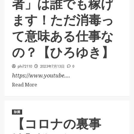
者」は誰でも稼げ
ます！ただ消毒っ
て意味ある仕事な
の？【ひろゆき】
phi72110
2023年7月13日
0
https://www.youtube....
Read More
除菌
【コロナの裏事