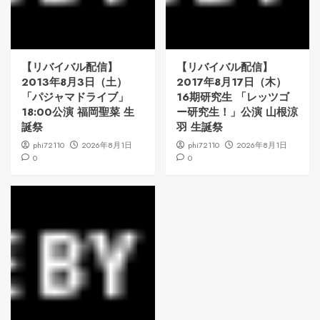
【リバイバル配信】
【リバイバル配信】
2013年8月3日（土）
2017年8月17日（木）
「パジャマドライブ」
16期研究生 「レッツゴ
18:00公演 福岡聖菜 生
ー研究生！」公演 山根涼
誕祭
羽 生誕祭
phi72110
2026年8月1日
phi72110
2026年8月1日
0
0