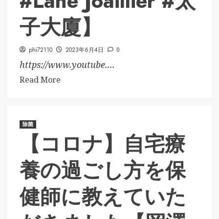
#Lane Joaillier #太
子大廈】
phi72110
2023年6月4日
0
https://www.youtube....
Read More
除菌
【コロナ】自宅療
養の過ごし方を保
健師に教えていた