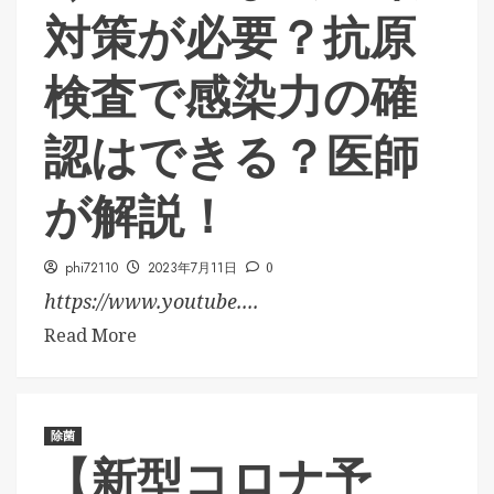
対策が必要？抗原
検査で感染力の確
認はできる？医師
が解説！
phi72110
2023年7月11日
0
https://www.youtube....
Read More
除菌
【新型コロナ予