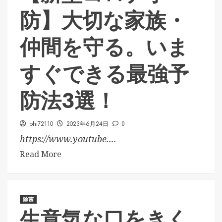
防】大切な家族・
仲間を守る。いま
すぐできる最強予
防法3選！
phi72110
2023年6月24日
0
https://www.youtube....
Read More
除菌
生意気な口をきく