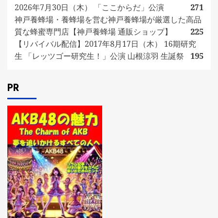
2026年7月30日（木） 「ここからだ」公演
271
神戸養蜂場・養蜂場を営む神戸養蜂場が厳選した高品
質な蜂蜜専門店【神戸養蜂場 通販ショップ】
225
【リバイバル配信】2017年8月17日（木） 16期研究
生 「レッツゴー研究生！」公演 山根涼羽 生誕祭
195
PR