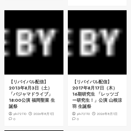
【リバイバル配信】
【リバイバル配信】
2013年8月3日（土）
2017年8月17日（木）
「パジャマドライブ」
16期研究生 「レッツゴ
18:00公演 福岡聖菜 生
ー研究生！」公演 山根涼
誕祭
羽 生誕祭
phi72110
2026年8月1日
phi72110
2026年8月1日
0
0