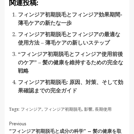
関連投稿:
フィンジア初期脱毛とフィンジア効果期間-
薄毛ケアの新たな一歩
フィンジア初期脱毛とフィンジアの最適な
使用方法 – 薄毛ケアの新しいステップ
“フィンジア初期脱毛とフィンジア使用前後
のケア” – 髪の健康を維持するための完全な
戦略
フィンジア初期脱毛: 原因、対策、そして効
果確認までの完全ガイド
Tags:
フィンジア
,
フィンジア初期脱毛
,
影響
,
長期使用
Continue
Previous
“フィンジア初期脱毛と成分の科学” – 髪の健康を取