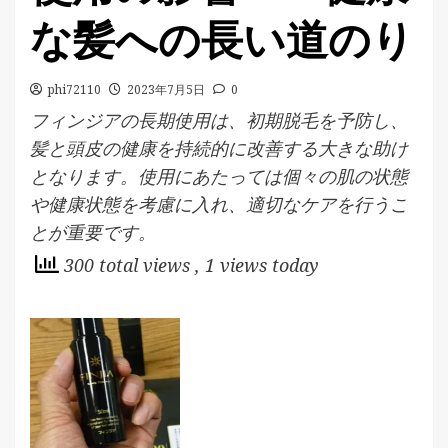
な髪への長い道のり
phi72110
2023年7月5日
0
フィンジアの長期使用は、初期脱毛を予防し、
髪と頭皮の健康を持続的に改善する大きな助け
となります。使用にあたっては個々の肌の状態
や健康状態を考慮に入れ、適切なケアを行うこ
とが重要です。
300 total views
, 1 views today