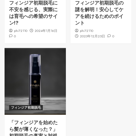
フィンジア初期脱毛に
フィンジア初期脱毛の
不安を感じる、実際に
謎を解明！安心してケ
は育毛への希望のサイ
アを続けるためのポイ
ン!?
ント
phi72110
2024年1月16日
phi72110
0
2023年12月25日
0
フィンジア初期脱毛
「フィンジアを始めた
ら髪が薄くなった？」
初期脱毛の真実と対処