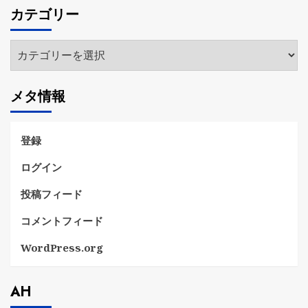
カ
カテゴリー
イ
ブ
カ
テ
ゴ
メタ情報
リ
ー
登録
ログイン
投稿フィード
コメントフィード
WordPress.org
AH