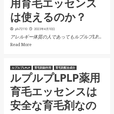
用育毛エッセンス
は使えるのか？
phi72110
2023年4月10日
アレルギー体質の人であってもルプルプLP...
Read More
ルプルプLPLP
育毛剤副作用
育毛剤配合成分
ルプルプLPLP薬用
育毛エッセンスは
安全な育毛剤なの