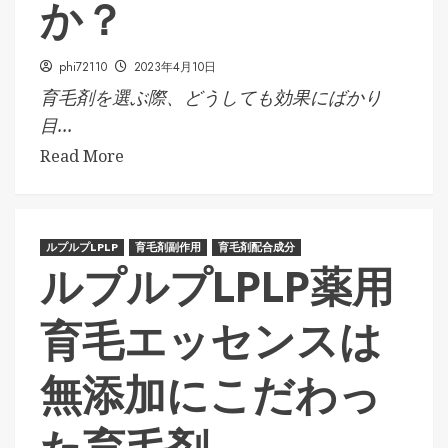
か？
phi72110
2023年4月10日
育毛剤を選ぶ際、どうしても効果にばかり
目...
Read More
ルプルプLPLP
育毛剤副作用
育毛剤配合成分
ルプルプLPLP薬用
育毛エッセンスは
無添加にこだわっ