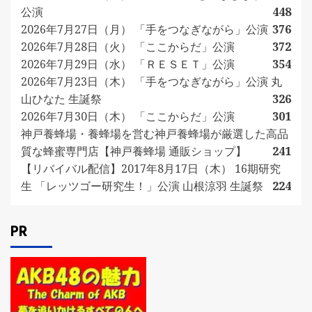
公演
448
2026年7月27日（月） 「手をつなぎながら」公演
376
2026年7月28日（火） 「ここからだ」公演
372
2026年7月29日（水） 「ＲＥＳＥＴ」公演
354
2026年7月23日（木） 「手をつなぎながら」公演 丸
山ひなた 生誕祭
326
2026年7月30日（木） 「ここからだ」公演
301
神戸養蜂場・養蜂場を営む神戸養蜂場が厳選した高品
質な蜂蜜専門店【神戸養蜂場 通販ショップ】
241
【リバイバル配信】2017年8月17日（木） 16期研究
生 「レッツゴー研究生！」公演 山根涼羽 生誕祭
224
PR