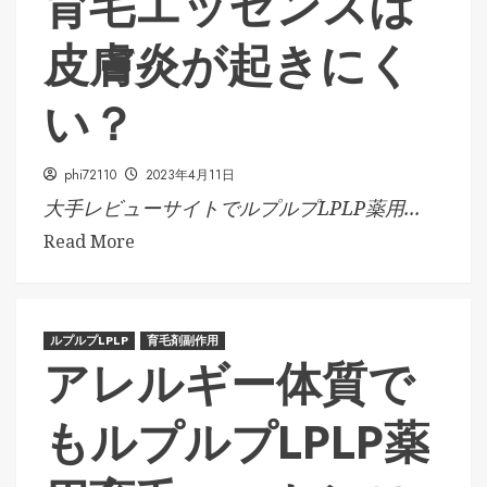
育毛エッセンスは
皮膚炎が起きにく
い？
phi72110
2023年4月11日
大手レビューサイトでルプルプLPLP薬用...
Read More
ルプルプLPLP
育毛剤副作用
アレルギー体質で
もルプルプLPLP薬