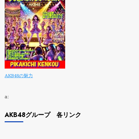
AKB48の魅力
a:
AKB48グループ 各リンク