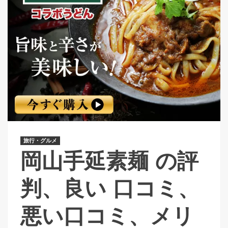
旅行・グルメ
岡山手延素麺 の評
判、良い 口コミ、
悪い口コミ、メリ