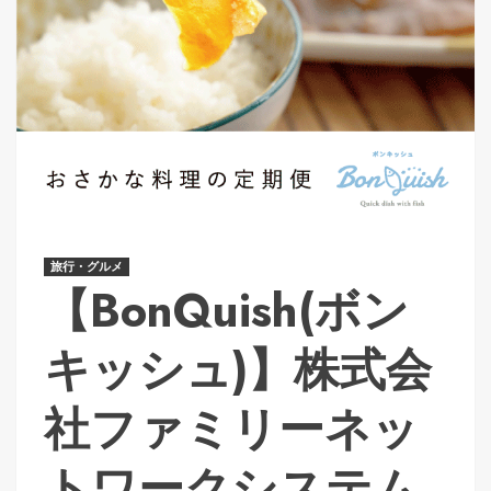
旅行・グルメ
【BonQuish(ボン
キッシュ)】株式会
社ファミリーネッ
トワークシステム