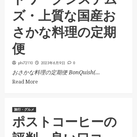
ズ・上質な国産お
さかな料理の定期
便
phi72110
2023年6月9日
0
おさかな料理の定期便 BonQuish(...
Read More
旅行・グルメ
ポストコーヒーの