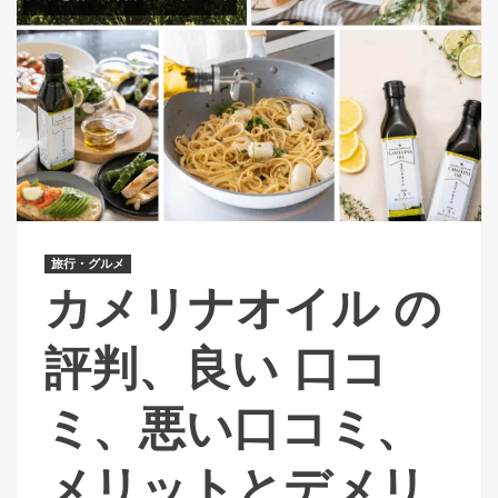
旅行・グルメ
カメリナオイル の
評判、良い 口コ
ミ、悪い口コミ、
メリットとデメリ