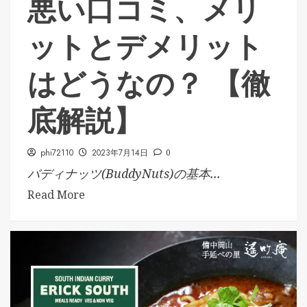
悪い口コミ、メリ
ットとデメリット
はどうなの？ 【徹
底解説】
phi72110
2023年7月14日
0
バディナッツ(BuddyNuts)の基本...
Read More