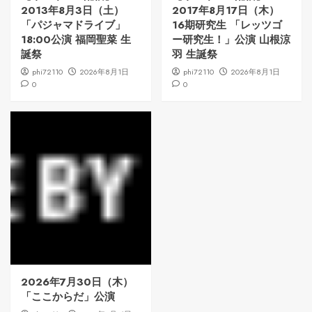
2013年8月3日（土）
2017年8月17日（木）
「パジャマドライブ」
16期研究生 「レッツゴ
18:00公演 福岡聖菜 生
ー研究生！」公演 山根涼
誕祭
羽 生誕祭
phi72110
2026年8月1日
phi72110
2026年8月1日
0
0
2026年7月30日（木）
「ここからだ」公演