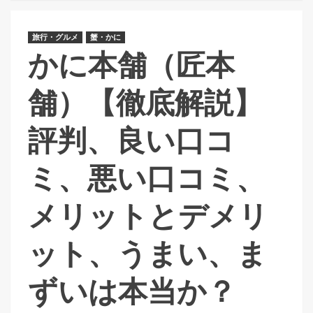
旅行・グルメ
蟹・かに
かに本舗（匠本
舗）【徹底解説】
評判、良い口コ
ミ、悪い口コミ、
メリットとデメリ
ット、うまい、ま
ずいは本当か？