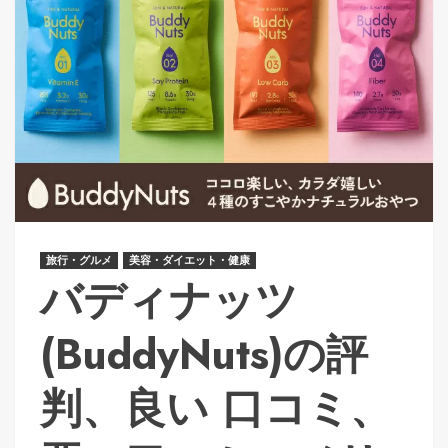
旅行・グルメ
美容・ダイエット・健康
バディナッツ
(BuddyNuts)の評
判、良い 口コミ、