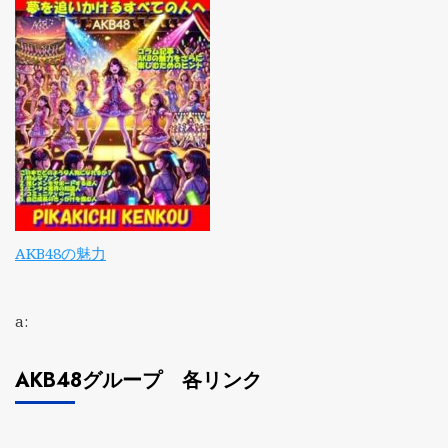
AKB48の魅力
a:
AKB48グループ 各リンク