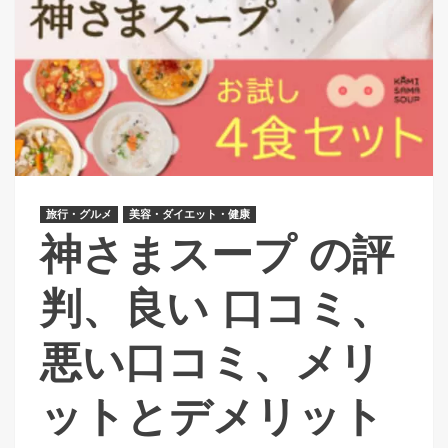
旅行・グルメ
美容・ダイエット・健康
神さまスープ の評
判、良い 口コミ、
悪い口コミ、メリ
ットとデメリット