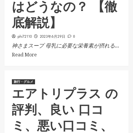
はどうなの？ 【徹
底解説】
phi72110
2023年6月29日
0
神さまスープ 母乳に必要な栄養素が摂れる...
Read More
旅行・グルメ
エアトリプラス の
評判、良い 口コ
ミ、悪い口コミ、