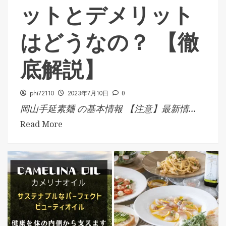
ットとデメリット
はどうなの？ 【徹
底解説】
phi72110
2023年7月10日
0
岡山手延素麺 の基本情報 【注意】最新情...
Read More