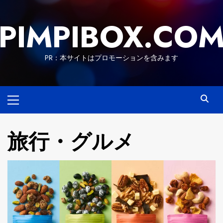
Skip
to
PIMPIBOX.CO
content
PR：本サイトはプロモーションを含みます
Primary
Menu
旅行・グルメ