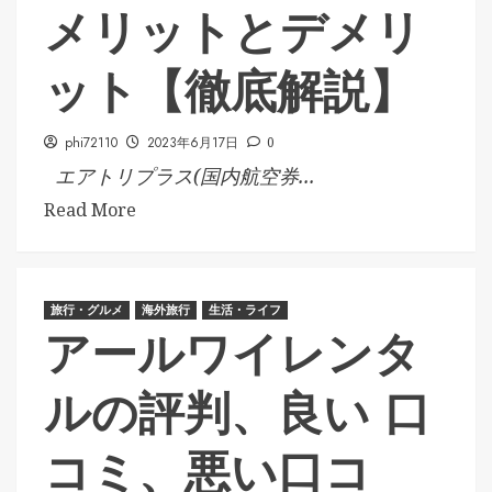
メリットとデメリ
ット【徹底解説】
phi72110
2023年6月17日
0
エアトリプラス(国内航空券...
Read More
旅行・グルメ
海外旅行
生活・ライフ
アールワイレンタ
ルの評判、良い 口
コミ、悪い口コ