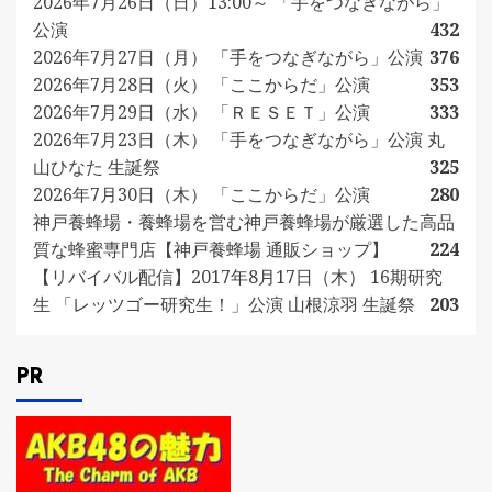
2026年7月26日（日）13:00～ 「手をつなぎながら」
公演
432
2026年7月27日（月） 「手をつなぎながら」公演
376
2026年7月28日（火） 「ここからだ」公演
353
2026年7月29日（水） 「ＲＥＳＥＴ」公演
333
2026年7月23日（木） 「手をつなぎながら」公演 丸
山ひなた 生誕祭
325
2026年7月30日（木） 「ここからだ」公演
280
神戸養蜂場・養蜂場を営む神戸養蜂場が厳選した高品
質な蜂蜜専門店【神戸養蜂場 通販ショップ】
224
【リバイバル配信】2017年8月17日（木） 16期研究
生 「レッツゴー研究生！」公演 山根涼羽 生誕祭
203
PR