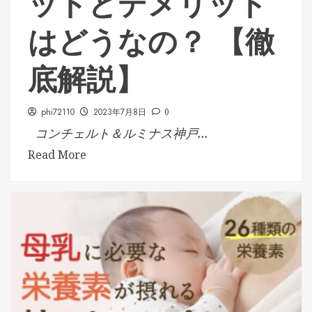
ットとデメリット
はどうなの？ 【徹
底解説】
phi72110
2023年7月8日
0
コンチェルト＆ルミナス神戸...
Read More