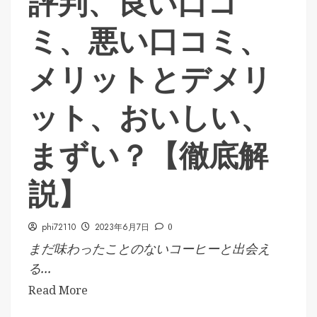
評判、良い口コ
ミ、悪い口コミ、
メリットとデメリ
ット、おいしい、
まずい？【徹底解
説】
phi72110
2023年6月7日
0
まだ味わったことのないコーヒーと出会え
る...
Read More