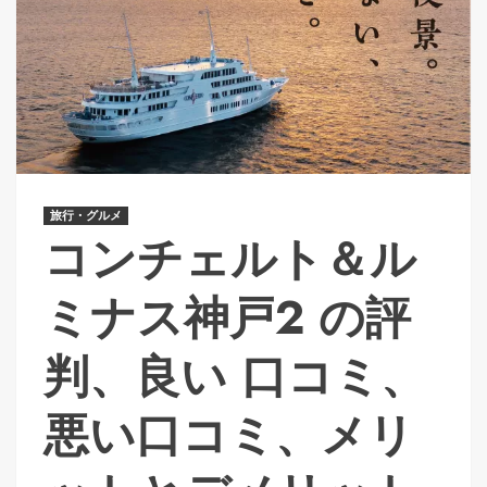
旅行・グルメ
コンチェルト＆ル
ミナス神戸2 の評
判、良い 口コミ、
悪い口コミ、メリ