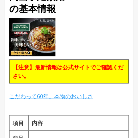
の基本情報
【注意】最新情報は公式サイトでご確認くだ
さい。
こだわって60年。本物のおいしさ
項目
内容
商品