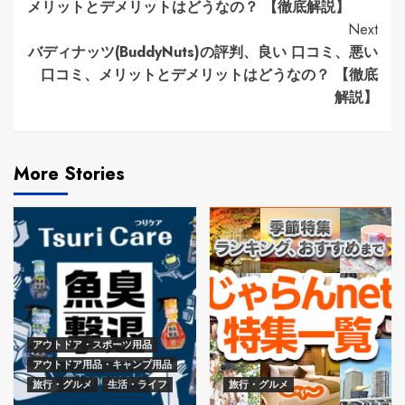
Reading
メリットとデメリットはどうなの？ 【徹底解説】
Next
バディナッツ(BuddyNuts)の評判、良い 口コミ、悪い
口コミ、メリットとデメリットはどうなの？ 【徹底
解説】
More Stories
アウトドア・スポーツ用品
アウトドア用品・キャンプ用品
旅行・グルメ
生活・ライフ
旅行・グルメ