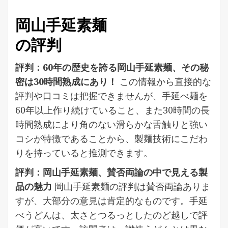
岡山手延素麺
の評判
評判：60年の歴史を誇る岡山手延素麺、その秘
密は30時間熟成にあり！
この情報から直接的な
評判や口コミは把握できませんが、手延べ麺を
60年以上作り続けていること、また30時間の長
時間熟成により角のない滑らかな舌触りと強い
コシが特徴であることから、製麺技術にこだわ
りを持っていると推測できます。
評判：岡山手延素麺、賛否両論の中で見える製
品の魅力
岡山手延素麺の評判は賛否両論ありま
すが、大部分の意見は肯定的なものです。手延
べうどんは、太さとつるっとしたのど越しで評