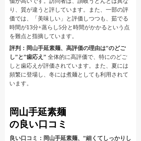
価が高いです。訪問者は、讃岐うどんとは異な
り、質が違うと評しています。また、一部の評
価では、「美味しい」と評価しつつも、茹でる
時間が13分+蒸らし5分と時間がかかるという点
を難点と指摘しています。
評判：岡山手延素麺、高評価の理由は”のどご
し”と”歯応え”
全体的に高評価で、特にのどご
しと歯応えが評価されています。また、夏には
頻繁に登場し、冬には煮麺としても利用されて
います。
岡山手延素麺
の良い口コミ
良い口コミ：岡山手延素麺、”細くてしっかりし