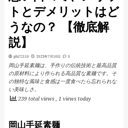
トとデメリットはど
うなの？ 【徹底解
説】
phi72110
2023年7月10日
0
岡山手延素麺は、手作りの伝統技術と最高品質
の原材料により作られる高品質な素麺です。そ
の独特な風味と食感は一度食べたら忘れられな
い美味しさ。
239 total views
, 1 views today
岡山手延素麺