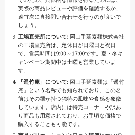
実際の商品レビューや評価を確認するか、
遙竹庵に直接問い合わせを行うのが良いで
しょう。
工場直売所について:
岡山手延素麺株式会社
の工場直売所は、定休日が日曜日と祝日
で、営業時間は9:00～17:00です。夏・冬キ
ャンペーン期間中は土曜も営業していま
す。
「遥竹庵」について:
岡山手延素麺は「遥竹
庵」という名称でも知られており、この名
前はその麺が持つ独特の風味や食感を象徴
しています。店内には特売コーナーや訳あ
り商品も用意されており、お手頃な価格で
購入することも可能です。