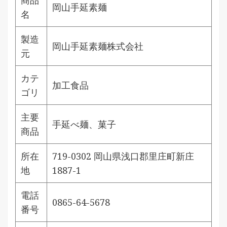
岡山手延素麺
名
製造
岡山手延素麺株式会社
元
カテ
加工食品
ゴリ
主要
手延べ麺、菓子
商品
所在
719-0302 岡山県浅口郡里庄町新庄
地
1887-1
電話
0865-64-5678
番号