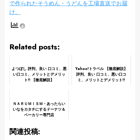
で作られたそうめん・うどんを工場直送でお届
け。
Related posts:
よつぼし 評判、良い 口コミ、悪
Yahoo!トラベル 【徹底解説】
い口コミ、メリットとデメリッ
評判、良い 口コミ、悪い口コ
ト!! 【徹底解説】
ミ、メリットとデメリット!!
ＮＡＲＵＭＩＳＭ・あったらい
いなをカタチにするドーナツ＆
ベーカリー専門店
【NARUMISM】
関連投稿: