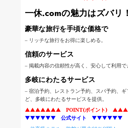
一休.comの魅力はズバリ
豪華な旅行を手頃な価格で
– リッチな旅行をお得に楽しめる。
信頼のサービス
– 掲載内容の信頼性が高く、安心して利用
多岐にわたるサービス
– 宿泊予約、レストラン予約、スパ予約、
ど、多岐にわたるサービスを提供。
▲▲▲▲▲▲▲
POINT(ポイント)
▲▲▲
▼▼▼▼▼▼
公式サイト
▼▼▼▼▼▼