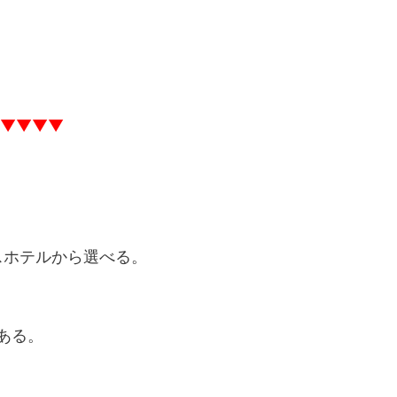
▼▼▼▼
！
ネスホテルから選べる。
ある。