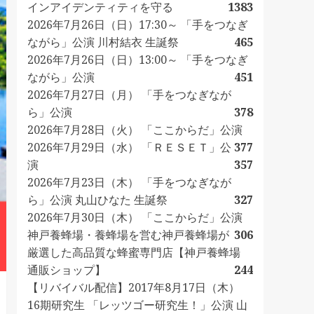
インアイデンティティを守る
1383
2026年7月26日（日）17:30～ 「手をつなぎ
ながら」公演 川村結衣 生誕祭
465
2026年7月26日（日）13:00～ 「手をつなぎ
ながら」公演
451
2026年7月27日（月） 「手をつなぎなが
ら」公演
378
2026年7月28日（火） 「ここからだ」公演
2026年7月29日（水） 「ＲＥＳＥＴ」公
377
演
357
2026年7月23日（木） 「手をつなぎなが
ら」公演 丸山ひなた 生誕祭
327
2026年7月30日（木） 「ここからだ」公演
神戸養蜂場・養蜂場を営む神戸養蜂場が
306
厳選した高品質な蜂蜜専門店【神戸養蜂場
通販ショップ】
244
【リバイバル配信】2017年8月17日（木）
16期研究生 「レッツゴー研究生！」公演 山