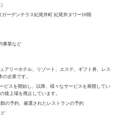
在）
京ガーデンテラス紀尾井町 紀尾井タワー10階
）
約事業など
ジュアリーホテル、リゾート、エステ、ギフト券、レス
本の企業です。
サービスを開始し、以降、様々なサービスを展開してい
、その後上場を廃止しています。
旅館の予約、厳選されたレストランの予約
など