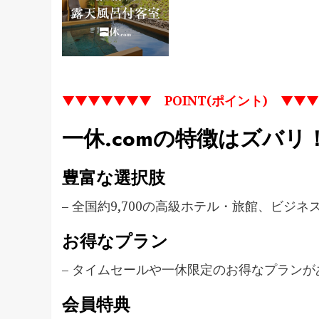
▼▼▼▼▼▼▼
POINT(ポイント)
▼▼▼
一休.comの特徴はズバリ
豊富な選択肢
– 全国約9,700の高級ホテル・旅館、ビジ
お得なプラン
– タイムセールや一休限定のお得なプランが
会員特典