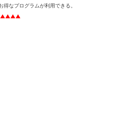
のお得なプログラムが利用できる。
▲▲▲▲