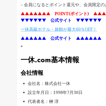
– 会員になるとポイント還元や、会員限定
▲▲▲▲▲▲▲
POINT(ポイント)
▲▲▲
▼▼▼▼▼▼
公式サイト
▼▼▼▼▼▼
一休高級ホテル・旅館が最大60％OFF！
▲▲▲▲▲▲
公式サイト
▲▲▲▲▲▲
*
一休.com基本情報
会社情報
会社名：株式会社一休
設立年月日：1998年7月30日
代表者名：榊 淳