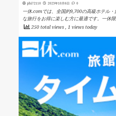
phi72110
2023年10月6日
0
一休.comでは、全国約9,700の高級ホテ
な旅行をお得に楽しむ方に最適です。一休限
250 total views
, 1 views today