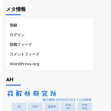
ゴ
メタ情報
リ
ー
登録
ログイン
投稿フィード
コメントフィード
WordPress.org
AH