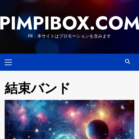
Skip
to
PIMPIBOX.CO
content
PR：本サイトはプロモーションを含みます
Primary
Menu
結束バンド