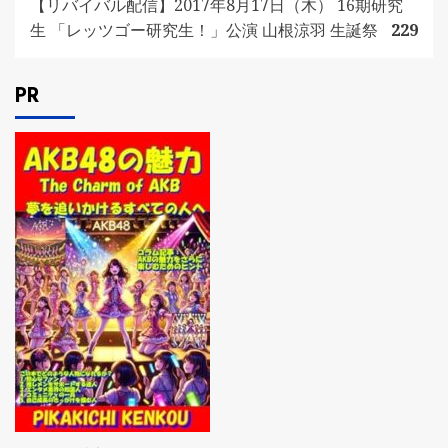
【リバイバル配信】2017年8月17日（木） 16期研究
生 「レッツゴー研究生！」公演 山根涼羽 生誕祭
229
PR