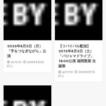
2026年8月3日（月）
【リバイバル配信】
「手をつなぎながら」公
2013年8月3日（土）
演
「パジャマドライブ」
18:00公演 福岡聖菜 生
phi72110
2026年8月4日
誕祭
0
phi72110
2026年8月1日
0