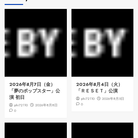
2026年8月7日（金）
2026年8月4日（火）
「夢のポップスター」公
「ＲＥＳＥＴ」公演
演 初日
phi72110
2026年8月5日
0
phi72110
2026年8月8日
0