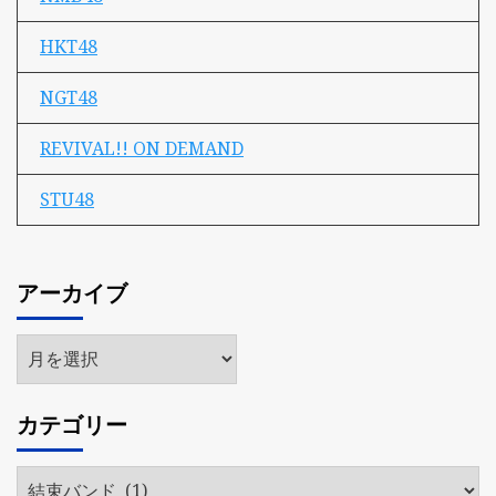
HKT48
NGT48
REVIVAL!! ON DEMAND
STU48
アーカイブ
ア
ー
カ
カテゴリー
イ
ブ
カ