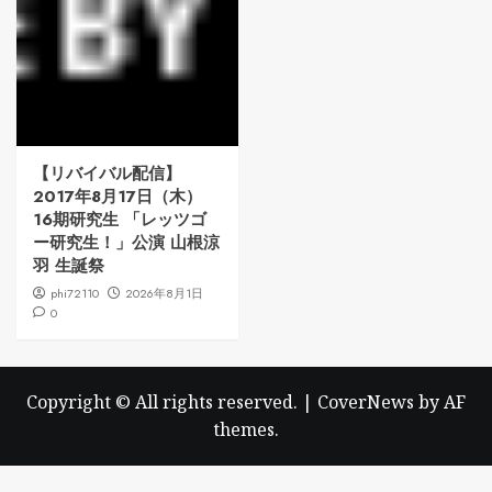
【リバイバル配信】
2017年8月17日（木）
16期研究生 「レッツゴ
ー研究生！」公演 山根涼
羽 生誕祭
phi72110
2026年8月1日
0
Copyright © All rights reserved.
|
CoverNews
by AF
themes.