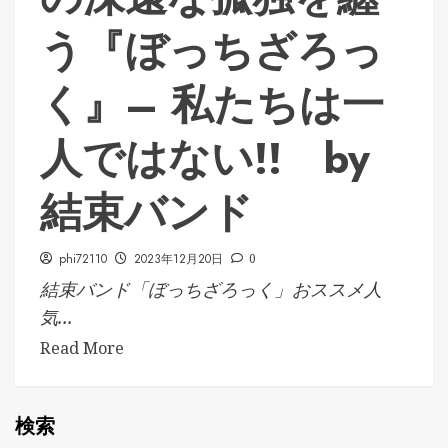
う『ぼっちざろっ
く』– 私たちは一
人ではない!! by
結束バンド
phi72110
2023年12月20日
0
結束バンド「ぼっちざろっく」おススメ人
気...
Read More
検索