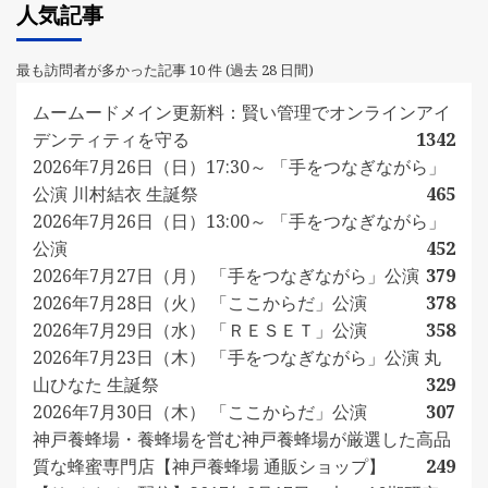
人気記事
最も訪問者が多かった記事 10 件 (過去 28 日間)
ムームードメイン更新料：賢い管理でオンラインアイ
デンティティを守る
1342
2026年7月26日（日）17:30～ 「手をつなぎながら」
公演 川村結衣 生誕祭
465
2026年7月26日（日）13:00～ 「手をつなぎながら」
公演
452
2026年7月27日（月） 「手をつなぎながら」公演
379
2026年7月28日（火） 「ここからだ」公演
378
2026年7月29日（水） 「ＲＥＳＥＴ」公演
358
2026年7月23日（木） 「手をつなぎながら」公演 丸
山ひなた 生誕祭
329
2026年7月30日（木） 「ここからだ」公演
307
神戸養蜂場・養蜂場を営む神戸養蜂場が厳選した高品
質な蜂蜜専門店【神戸養蜂場 通販ショップ】
249