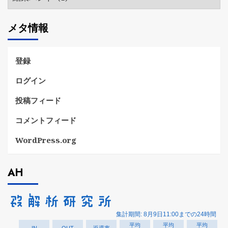
テ
ゴ
メタ情報
リ
ー
登録
ログイン
投稿フィード
コメントフィード
WordPress.org
AH