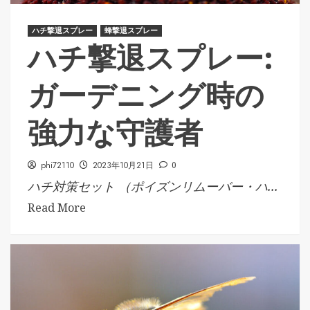
ハチ撃退スプレー
蜂撃退スプレー
ハチ撃退スプレー:
ガーデニング時の
強力な守護者
phi72110
2023年10月21日
0
ハチ対策セット （ポイズンリムーバー・ハ...
Read More