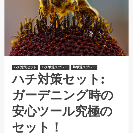
ハチ対策セット
ハチ撃退スプレー
蜂撃退スプレー
ハチ対策セット:
ガーデニング時の
安心ツール究極の
セット！