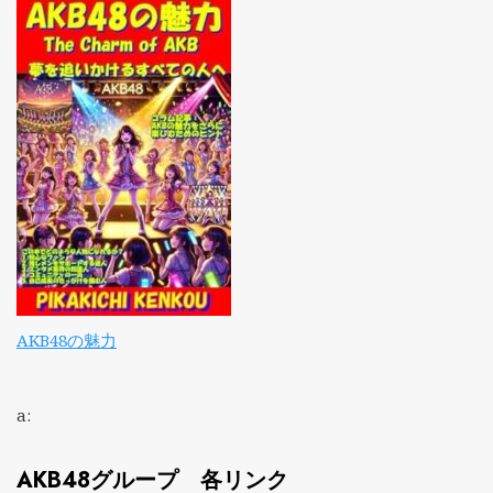
AKB48の魅力
a:
AKB48グループ 各リンク