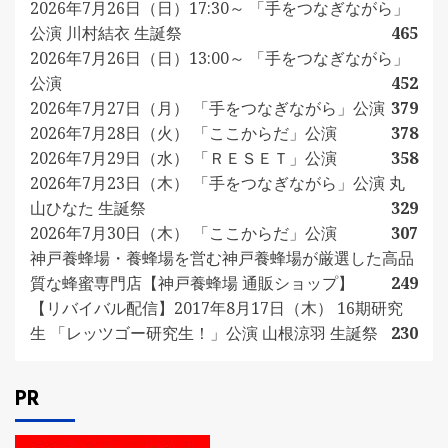
2026年7月26日（日）17:30～ 「手をつなぎながら」
公演 川村結衣 生誕祭
465
2026年7月26日（日）13:00～ 「手をつなぎながら」
公演
452
2026年7月27日（月） 「手をつなぎながら」公演
379
2026年7月28日（火） 「ここからだ」公演
378
2026年7月29日（水） 「ＲＥＳＥＴ」公演
358
2026年7月23日（木） 「手をつなぎながら」公演 丸
山ひなた 生誕祭
329
2026年7月30日（木） 「ここからだ」公演
307
神戸養蜂場・養蜂場を営む神戸養蜂場が厳選した高品
質な蜂蜜専門店【神戸養蜂場 通販ショップ】
249
【リバイバル配信】2017年8月17日（木） 16期研究
生 「レッツゴー研究生！」公演 山根涼羽 生誕祭
230
PR