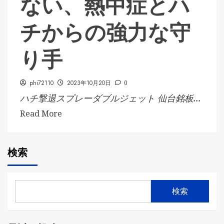
ない、熱中症とハ
チからの強力な守
り手
phi72110
2023年10月20日
0
ハチ撃退スプレーダブルジェット 仙台銘板...
Read More
検索
検索