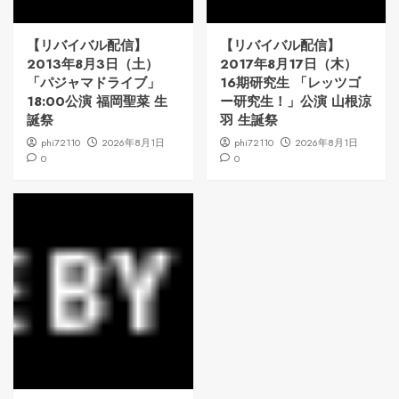
【リバイバル配信】
【リバイバル配信】
2013年8月3日（土）
2017年8月17日（木）
「パジャマドライブ」
16期研究生 「レッツゴ
18:00公演 福岡聖菜 生
ー研究生！」公演 山根涼
誕祭
羽 生誕祭
phi72110
2026年8月1日
phi72110
2026年8月1日
0
0