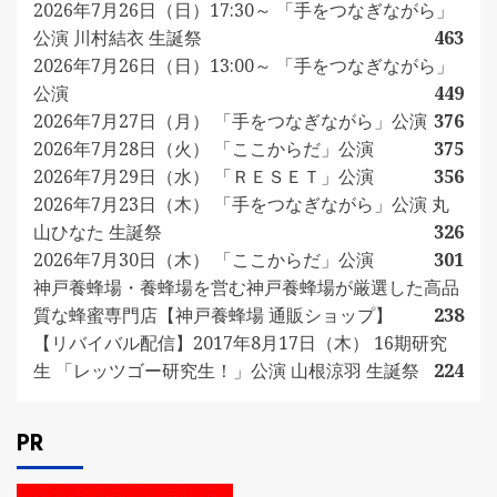
2026年7月26日（日）17:30～ 「手をつなぎながら」
公演 川村結衣 生誕祭
463
2026年7月26日（日）13:00～ 「手をつなぎながら」
公演
449
2026年7月27日（月） 「手をつなぎながら」公演
376
2026年7月28日（火） 「ここからだ」公演
375
2026年7月29日（水） 「ＲＥＳＥＴ」公演
356
2026年7月23日（木） 「手をつなぎながら」公演 丸
山ひなた 生誕祭
326
2026年7月30日（木） 「ここからだ」公演
301
神戸養蜂場・養蜂場を営む神戸養蜂場が厳選した高品
質な蜂蜜専門店【神戸養蜂場 通販ショップ】
238
【リバイバル配信】2017年8月17日（木） 16期研究
生 「レッツゴー研究生！」公演 山根涼羽 生誕祭
224
PR