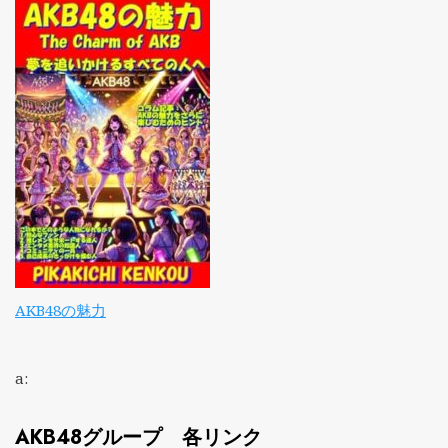
AKB48の魅力
a:
AKB48グループ 各リンク