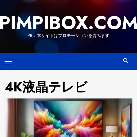
Skip
to
PIMPIBOX.CO
content
PR：本サイトはプロモーションを含みます
Primary
Menu
4K液晶テレビ