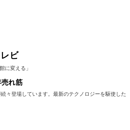
テレビ
館に変える」
年売れ筋
が続々登場しています。最新のテクノロジーを駆使した