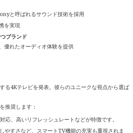
phonyと呼ばれるサウンド技術を採用
携を実現
持つブランド
、優れたオーディオ体験を提供
する4Kテレビを発表。彼らのユニークな視点から選ば
を推奨します：
R対応、高いリフレッシュレートなどが特徴です。
しやすさなど、スマートTV機能の充実も重視されま