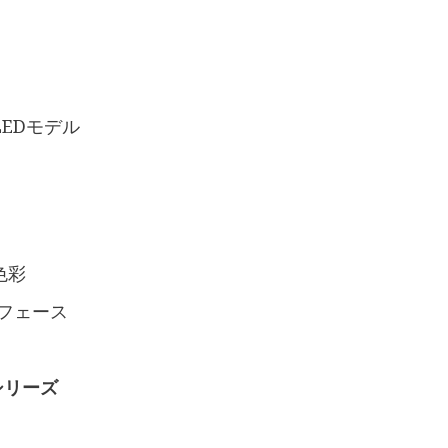
EDモデル
色彩
フェース
Aシリーズ