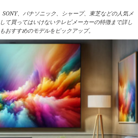
介。SONY、パナソニック、シャープ、東芝などの人気メ
して買ってはいけないテレビメーカーの特徴まで詳し
もおすすめのモデルをピックアップ。