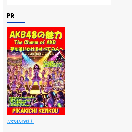
PR
AKB48の魅力