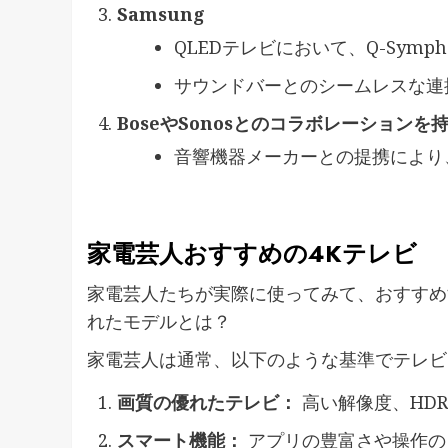
Samsung
QLEDテレビにおいて、Q-Sym
サウンドバーとのシームレスな連
BoseやSonosとのコラボレーションを
音響機器メーカーとの提携により
家電芸人おすすめの4Kテレビ
家電芸人たちが実際に使ってみて、おすすめ
れたモデルとは？
家電芸人は通常、以下のような基準でテレビ
画質の優れたテレビ：
高い解像度、HD
スマート機能：
アプリの豊富さや操作の