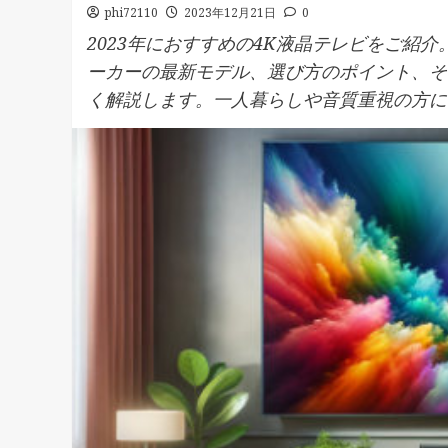
phi72110
2023年12月21日
0
2023年におすすめの4K液晶テレビをご紹
ーカーの最新モデル、選び方のポイント、そ
く解説します。一人暮らしや音質重視の方に