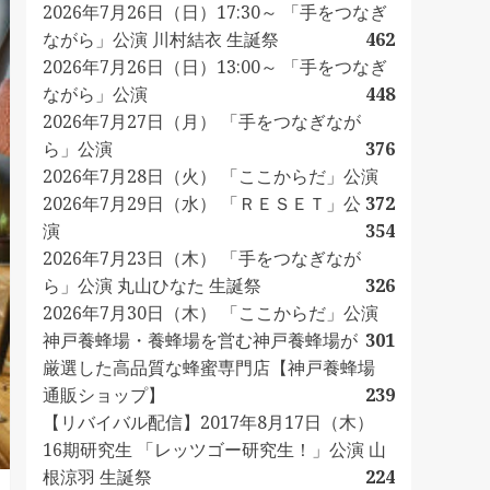
2026年7月26日（日）17:30～ 「手をつなぎ
ながら」公演 川村結衣 生誕祭
462
2026年7月26日（日）13:00～ 「手をつなぎ
ながら」公演
448
2026年7月27日（月） 「手をつなぎなが
ら」公演
376
2026年7月28日（火） 「ここからだ」公演
2026年7月29日（水） 「ＲＥＳＥＴ」公
372
演
354
2026年7月23日（木） 「手をつなぎなが
ら」公演 丸山ひなた 生誕祭
326
2026年7月30日（木） 「ここからだ」公演
神戸養蜂場・養蜂場を営む神戸養蜂場が
301
厳選した高品質な蜂蜜専門店【神戸養蜂場
通販ショップ】
239
【リバイバル配信】2017年8月17日（木）
16期研究生 「レッツゴー研究生！」公演 山
根涼羽 生誕祭
224