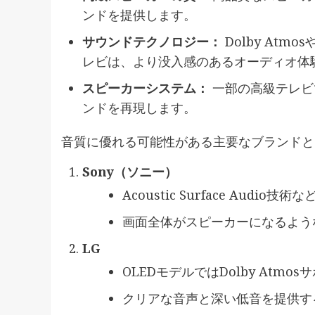
ンドを提供します。
サウンドテクノロジー：
Dolby At
レビは、より没入感のあるオーディオ体
スピーカーシステム：
一部の高級テレビ
ンドを再現します。
音質に優れる可能性がある主要なブランドと
Sony（ソニー）
Acoustic Surface Aud
画面全体がスピーカーになるよう
LG
OLEDモデルではDolby Atmos
クリアな音声と深い低音を提供す