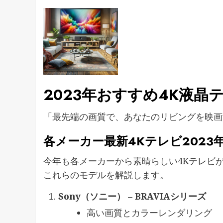
2023年おすすめ4K液晶
「最先端の画質で、あなたのリビングを映画
各メーカー最新4Kテレビ2023
今年も各メーカーから素晴らしい4Kテレビ
これらのモデルを解説します。
Sony（ソニー） – BRAVIAシリーズ
高い画質とカラーレンダリング