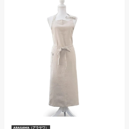
ARASAWA（アラサワ）