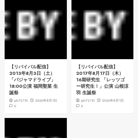
【リバイバル配信】
【リバイバル配信】
2013年8月3日（土）
2017年8月17日（木）
「パジャマドライブ」
16期研究生 「レッツゴ
18:00公演 福岡聖菜 生
ー研究生！」公演 山根涼
誕祭
羽 生誕祭
phi72110
2026年8月1日
phi72110
2026年8月1日
0
0