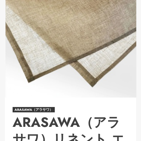
ARASAWA（アラサワ）
ARASAWA（アラ
サワ）リネント エ