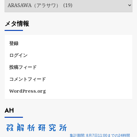
カ
テ
ゴ
メタ情報
リ
ー
登録
ログイン
投稿フィード
コメントフィード
WordPress.org
AH