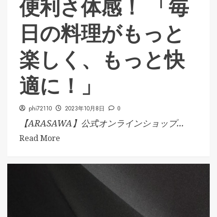
便利さ体感！ 「毎
日の料理がもっと
楽しく、もっと快
適に！」
phi72110
2023年10月8日
0
【ARASAWA】公式オンラインショップ...
Read More