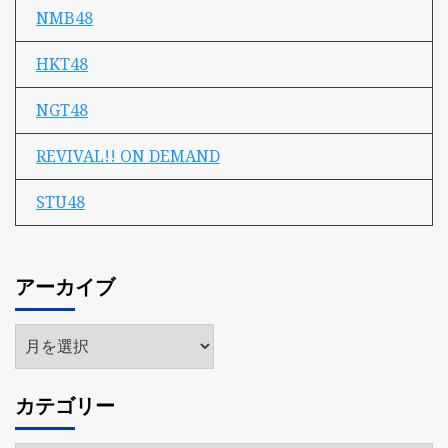
NMB48
HKT48
NGT48
REVIVAL!! ON DEMAND
STU48
アーカイブ
ア
ー
カ
カテゴリー
イ
ブ