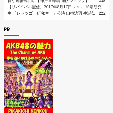
質な蜂蜜専門店【神戸養蜂場 通販ショップ】
235
【リバイバル配信】2017年8月17日（木） 16期研究
生 「レッツゴー研究生！」公演 山根涼羽 生誕祭
222
PR