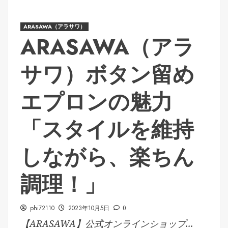
ARASAWA（アラサワ）
ARASAWA（アラ
サワ）ボタン留め
エプロンの魅力
「スタイルを維持
しながら、楽ちん
調理！」
phi72110
2023年10月5日
0
【ARASAWA】公式オンラインショップ...