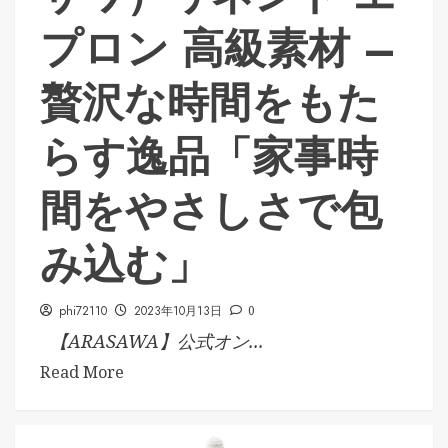
プロン 高級素材 –
贅沢な時間をもた
らす逸品「家事時
間をやさしさで包
み込む」
phi72110
2023年10月13日
0
【ARASAWA】公式オン...
Read More