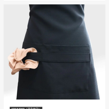
ARASAWA（アラサワ）