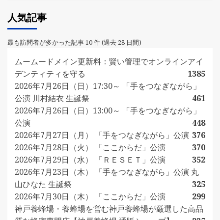
人気記事
最も訪問者が多かった記事 10 件 (過去 28 日間)
ムームードメイン更新料：賢い管理でオンラインアイ
デンティティを守る
1385
2026年7月26日（日）17:30～ 「手をつなぎながら」
公演 川村結衣 生誕祭
461
2026年7月26日（日）13:00～ 「手をつなぎながら」
公演
448
2026年7月27日（月） 「手をつなぎながら」公演
376
2026年7月28日（火） 「ここからだ」公演
370
2026年7月29日（水） 「ＲＥＳＥＴ」公演
352
2026年7月23日（木） 「手をつなぎながら」公演 丸
山ひなた 生誕祭
325
2026年7月30日（木） 「ここからだ」公演
299
神戸養蜂場・養蜂場を営む神戸養蜂場が厳選した高品