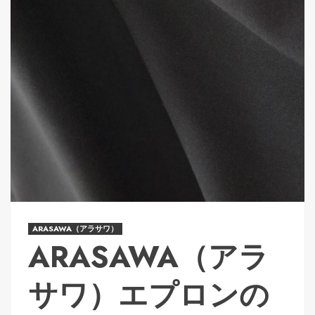
ARASAWA（アラサワ）
ARASAWA（アラ
サワ）エプロンの