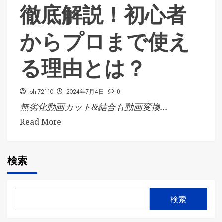
徹底解説！初心者
からプロまで使え
る理由とは？
phi72110
2024年7月4日
0
無劣化動画カット&結合も動画変換...
Read More
検索
検索