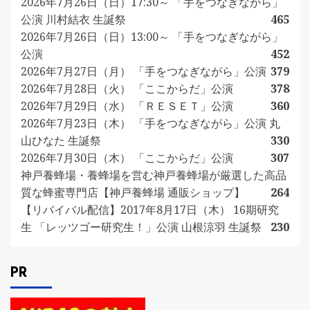
2026年7月26日（日）17:30～ 「手をつなぎながら」
公演 川村結衣 生誕祭
465
2026年7月26日（日）13:00～ 「手をつなぎながら」
公演
452
2026年7月27日（月） 「手をつなぎながら」公演
379
2026年7月28日（火） 「ここからだ」公演
378
2026年7月29日（水） 「ＲＥＳＥＴ」公演
360
2026年7月23日（木） 「手をつなぎながら」公演 丸
山ひなた 生誕祭
330
2026年7月30日（木） 「ここからだ」公演
307
神戸養蜂場・養蜂場を営む神戸養蜂場が厳選した高品
質な蜂蜜専門店【神戸養蜂場 通販ショップ】
264
【リバイバル配信】2017年8月17日（木） 16期研究
生 「レッツゴー研究生！」公演 山根涼羽 生誕祭
230
PR