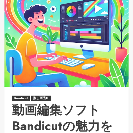
Bandicut
推し商品III
動画編集ソフト
Bandicutの魅力を