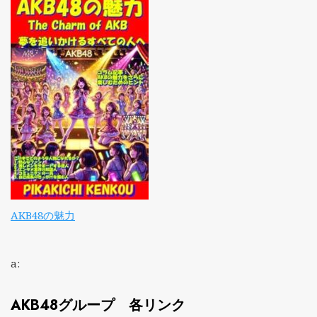
AKB48の魅力
a:
AKB48グループ 各リンク