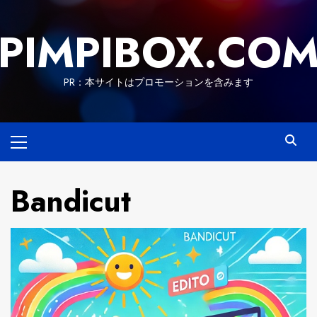
Skip
to
PIMPIBOX.CO
content
PR：本サイトはプロモーションを含みます
Primary
Menu
Bandicut