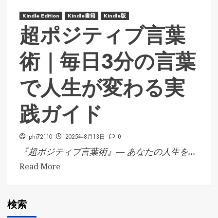
Kindle Edition
Kindle書籍
Kindle版
超ポジティブ言葉
術｜毎日3分の言葉
で人生が変わる実
践ガイド
phi72110
2025年8月13日
0
『超ポジティブ言葉術』— あなたの人生を...
Read More
検索