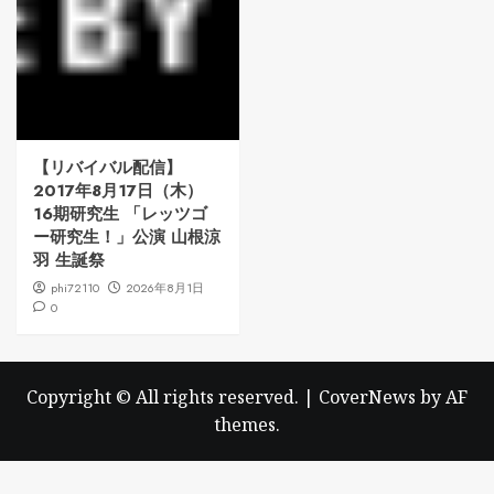
【リバイバル配信】
2017年8月17日（木）
16期研究生 「レッツゴ
ー研究生！」公演 山根涼
羽 生誕祭
phi72110
2026年8月1日
0
Copyright © All rights reserved.
|
CoverNews
by AF
themes.