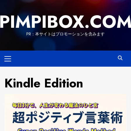
Skip
to
PIMPIBOX.CO
content
PR：本サイトはプロモーションを含みます
Primary
Menu
Kindle Edition