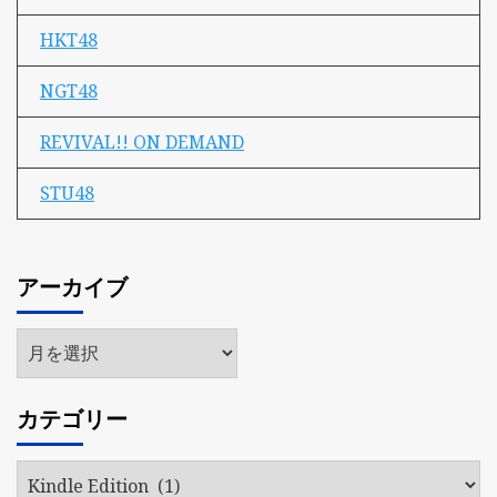
HKT48
NGT48
REVIVAL!! ON DEMAND
STU48
アーカイブ
ア
ー
カ
カテゴリー
イ
ブ
カ