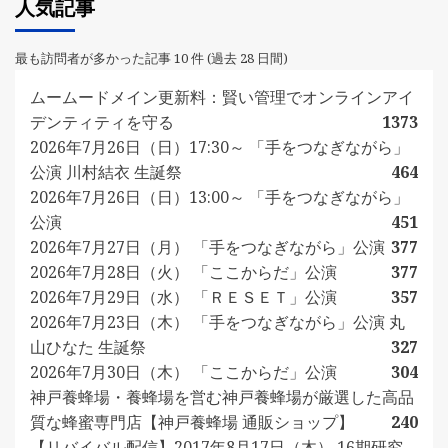
人気記事
最も訪問者が多かった記事 10 件 (過去 28 日間)
ムームードメイン更新料：賢い管理でオンラインアイ
デンティティを守る
1373
2026年7月26日（日）17:30～ 「手をつなぎながら」
公演 川村結衣 生誕祭
464
2026年7月26日（日）13:00～ 「手をつなぎながら」
公演
451
2026年7月27日（月） 「手をつなぎながら」公演
377
2026年7月28日（火） 「ここからだ」公演
377
2026年7月29日（水） 「ＲＥＳＥＴ」公演
357
2026年7月23日（木） 「手をつなぎながら」公演 丸
山ひなた 生誕祭
327
2026年7月30日（木） 「ここからだ」公演
304
神戸養蜂場・養蜂場を営む神戸養蜂場が厳選した高品
質な蜂蜜専門店【神戸養蜂場 通販ショップ】
240
【リバイバル配信】2017年8月17日（木） 16期研究