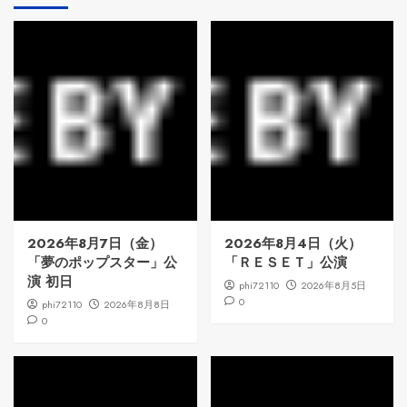
2026年8月7日（金）
2026年8月4日（火）
「夢のポップスター」公
「ＲＥＳＥＴ」公演
演 初日
phi72110
2026年8月5日
0
phi72110
2026年8月8日
0