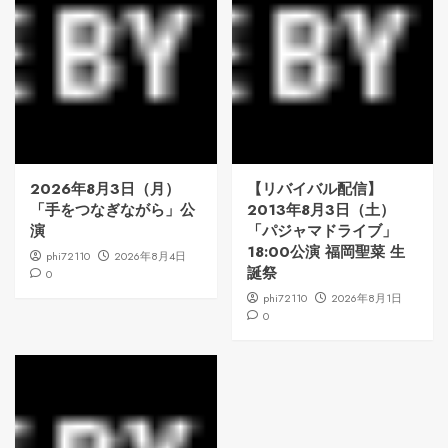
2026年8月3日（月）
【リバイバル配信】
「手をつなぎながら」公
2013年8月3日（土）
演
「パジャマドライブ」
18:00公演 福岡聖菜 生
phi72110
2026年8月4日
誕祭
0
phi72110
2026年8月1日
0