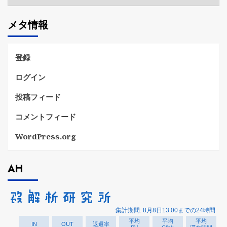
テ
ゴ
メタ情報
リ
ー
登録
ログイン
投稿フィード
コメントフィード
WordPress.org
AH