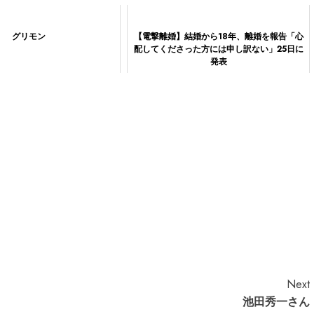
グリモン
【電撃離婚】結婚から18年、離婚を報告「心
配してくださった方には申し訳ない」25日に
発表
Next
池田秀一さん