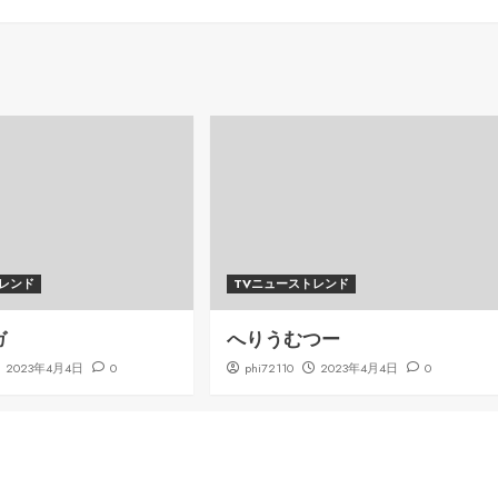
トレンド
TVニューストレンド
ガ
へりうむつー
2023年4月4日
0
phi72110
2023年4月4日
0