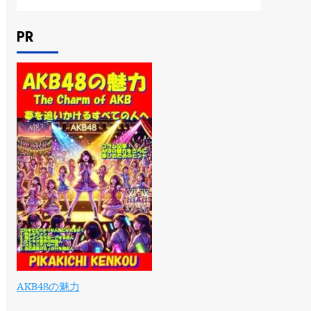
PR
AKB48の魅力