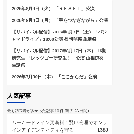
2026年8月4日（火） 「ＲＥＳＥＴ」公演
2026年8月3日（月） 「手をつなぎながら」公演
【リバイバル配信】2013年8月3日（土）「パジ
ャマドライブ」18:00公演 福岡聖菜 生誕祭
【リバイバル配信】2017年8月17日（木） 16期
研究生 「レッツゴー研究生！」公演 山根涼羽
生誕祭
2026年7月30日（木） 「ここからだ」公演
人気記事
最も訪問者が多かった記事 10 件 (過去 28 日間)
ムームードメイン更新料：賢い管理でオンラ
インアイデンティティを守る
1380