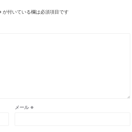
※
が付いている欄は必須項目です
メール
※