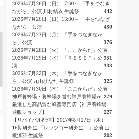
2026年7月26日（日）17:30～ 「手をつなぎ
ながら」公演 川村結衣 生誕祭
442
2026年7月26日（日）13:00～ 「手をつなぎ
ながら」公演
430
2026年7月27日（月） 「手をつなぎなが
ら」公演
376
2026年7月28日（火） 「ここからだ」公演
2026年7月29日（水） 「ＲＥＳＥＴ」公
351
演
333
2026年7月23日（木） 「手をつなぎなが
ら」公演 丸山ひなた 生誕祭
325
2026年7月30日（木） 「ここからだ」公演
神戸養蜂場・養蜂場を営む神戸養蜂場が
279
厳選した高品質な蜂蜜専門店【神戸養蜂場
通販ショップ】
227
【リバイバル配信】2017年8月17日（木）
16期研究生 「レッツゴー研究生！」公演 山
根涼羽 生誕祭
202