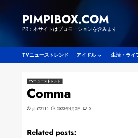
Skip
to
PIMPIBOX.COM
content
PR：本サイトはプロモーションを含みます
TVニューストレンド
アイドル
生活・ライ
TVニューストレンド
Comma
phi72110
2023年4月2日
0
Related posts: