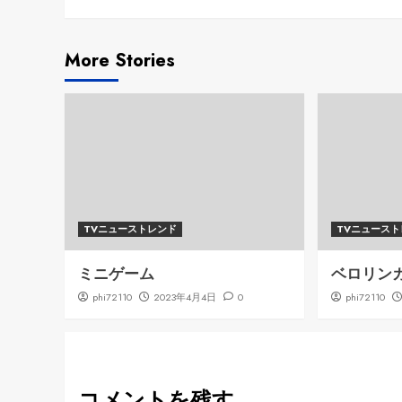
Reading
More Stories
TVニューストレンド
TVニュース
ミニゲーム
ベロリン
phi72110
2023年4月4日
0
phi72110
コメントを残す