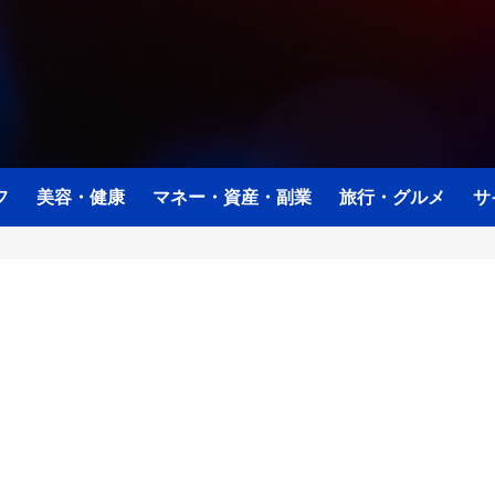
フ
美容・健康
マネー・資産・副業
旅行・グルメ
サ