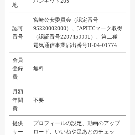
バンキット205
地
宮崎公安委員会（認定番号
認可
95220002000）、JAPHICマーク取得
番号
（認証番号2207450001）、第二種
電気通信事業届出番号H-04-01774
会員
登録
無料
費
月額
年間
不要
費
提供
プロフィールの設定、動画のアップ
サー
ロード、いいねや足あとのチェッ