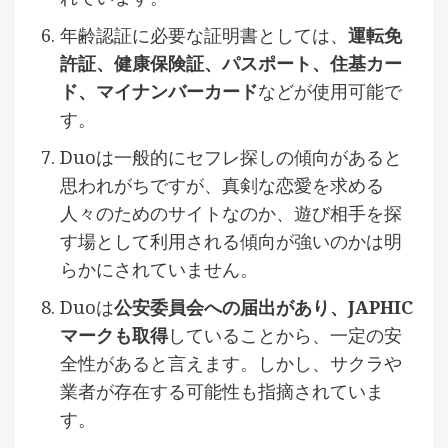
年齢認証に必要な証明書としては、
運転免
許証、健康保険証、パスポート、住基カー
ド、マイナンバーカード
などが使用可能で
す。
Duoは一般的にセフレ探しの傾向があると
思われがちですが、真剣な恋愛を求める
人々のためのサイトなのか、遊び相手を探
す場として利用される傾向が強いのかは明
らかにされていません。
Duoは
公安委員会への届出があり、JAPHIC
マークも取得
していることから、一定の安
全性があると言えます。しかし、サクラや
業者が存在する可能性も指摘されていま
す。