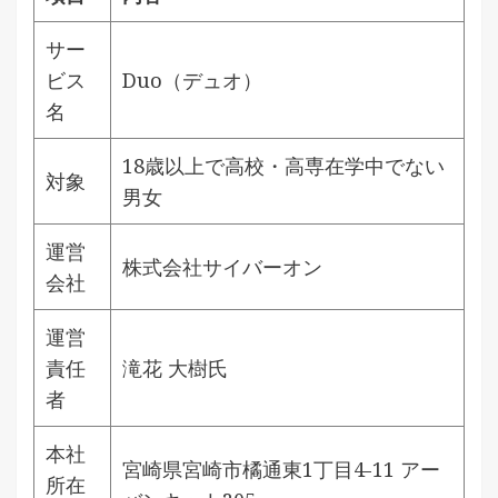
サー
ビス
Duo（デュオ）
名
18歳以上で高校・高専在学中でない
対象
男女
運営
株式会社サイバーオン
会社
運営
責任
滝花 大樹氏
者
本社
宮崎県宮崎市橘通東1丁目4-11 アー
所在