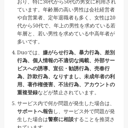
おり、特に30代から50代の男女に利用され
ています。年齢層の高い男性は会社経営者
や自営業者、定年退職者も多く、女性は20
代から50代で、年上の男性を求めている若
年層と、若い男性を求めている中高年者が
多いです。
Duoでは、
嫌がらせ行為、暴力行為、差別
行為、個人情報の不適切な掲載、外部サー
ビスへの誘導、宣伝・勧誘行為、売春行
為、詐欺行為、なりすまし、未成年者の利
用、著作権侵害、不法行為、アカウントの
重複登録
などが禁止されています。
サービス内で何か問題が発生した場合は、
サポートへ報告
し、サービス外で問題が発
生した場合は
警察に相談
することを推奨さ
れています。