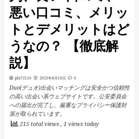
悪い口コミ、メリッ
トとデメリットはど
うなの？ 【徹底解
説】
phi72110
2023年8月10日
0
Duo(デュオ)出会いマッチングは安全かつ信頼性
の高い出会い系ウェブサイトです。公安委員会
への届出が完了し、厳重なプライバシー保護対
策が取られています。
215 total views
, 1 views today