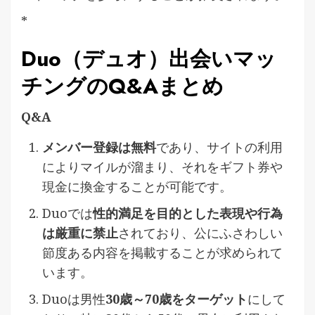
*
Duo（デュオ）出会いマッ
チングのQ&Aまとめ
Q&A
メンバー登録は無料
であり、サイトの利用
によりマイルが溜まり、それをギフト券や
現金に換金することが可能です。
Duoでは
性的満足を目的とした表現や行為
は厳重に禁止
されており、公にふさわしい
節度ある内容を掲載することが求められて
います。
Duoは男性
30歳～70歳をターゲット
にして