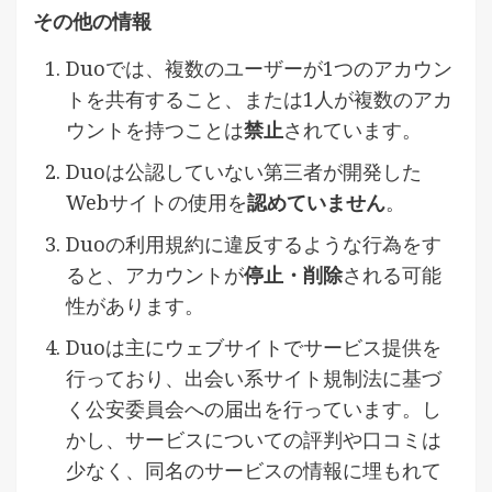
その他の情報
Duoでは、複数のユーザーが1つのアカウン
トを共有すること、または1人が複数のアカ
ウントを持つことは
禁止
されています。
Duoは公認していない第三者が開発した
Webサイトの使用を
認めていません
。
Duoの利用規約に違反するような行為をす
ると、アカウントが
停止・削除
される可能
性があります。
Duoは主にウェブサイトでサービス提供を
行っており、出会い系サイト規制法に基づ
く公安委員会への届出を行っています。し
かし、サービスについての評判や口コミは
少なく、同名のサービスの情報に埋もれて