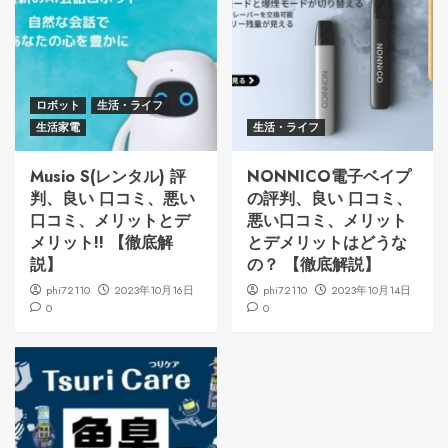
ロボット
生活・ライフ
生活家電
生活・ライフ
Musio S(レンタル) 評
NONNICO電子ベイプ
判、良い 口コミ、悪い
の評判、良い 口コミ、
口コミ、メリットとデ
悪い口コミ、メリット
メリット!! 【徹底解
とデメリットはどうな
説】
の？ 【徹底解説】
phi72110
2023年10月16日
phi72110
2023年10月14日
0
0