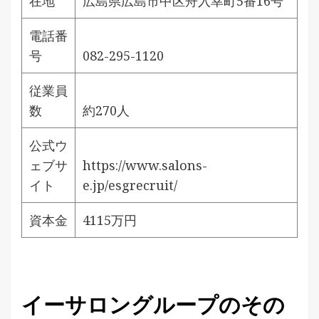
在地
広島県広島市中区舟入幸町5番16号
電話番
号
082-295-1120
従業員
数
約270人
公式ウ
ェブサ
https://www.salons-
イト
e.jp/esgrecruit/
資本金
4115万円
イーサロングループのその