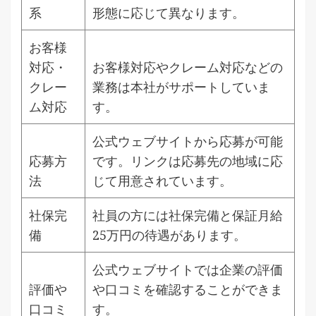
系
形態に応じて異なります。
お客様
対応・
お客様対応やクレーム対応などの
クレー
業務は本社がサポートしていま
ム対応
す。
公式ウェブサイトから応募が可能
応募方
です。リンクは応募先の地域に応
法
じて用意されています。
社保完
社員の方には社保完備と保証月給
備
25万円の待遇があります。
公式ウェブサイトでは企業の評価
評価や
や口コミを確認することができま
口コミ
す。