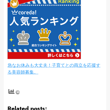
急なお休みも大丈夫！子育てとの両立を応援す
る美容師募集。
Related posts: