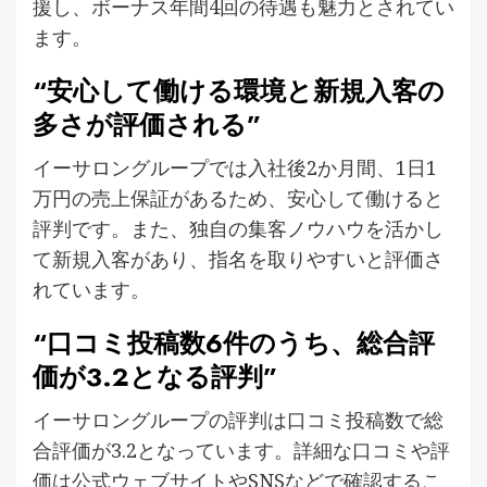
援し、ボーナス年間4回の待遇も魅力とされてい
ます。
“安心して働ける環境と新規入客の
多さが評価される”
イーサロングループでは入社後2か月間、1日1
万円の売上保証があるため、安心して働けると
評判です。また、独自の集客ノウハウを活かし
て新規入客があり、指名を取りやすいと評価さ
れています。
“口コミ投稿数6件のうち、総合評
価が3.2となる評判”
イーサロングループの評判は口コミ投稿数で総
合評価が3.2となっています。詳細な口コミや評
価は公式ウェブサイトやSNSなどで確認するこ