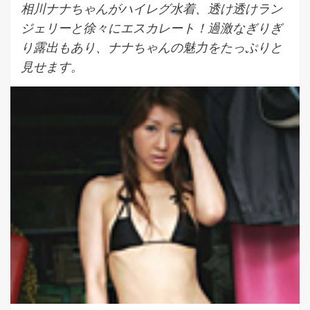
相川ナナちゃんがハイレグ水着、透け透けラン
ジェリーと徐々にエスカレート！過激なぎりぎ
り露出もあり、ナナちゃんの魅力をたっぷりと
見せます。