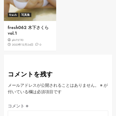
fresh
写真集
fresh062 木下さくら
vol.1
phi72110
2023年12月24日
0
コメントを残す
メールアドレスが公開されることはありません。
※
が
付いている欄は必須項目です
コメント
※