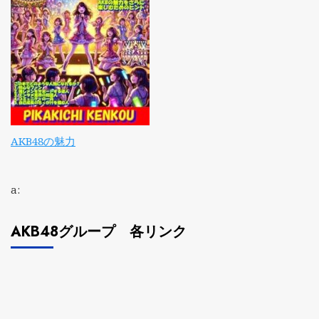
AKB48の魅力
a:
AKB48グループ 各リンク