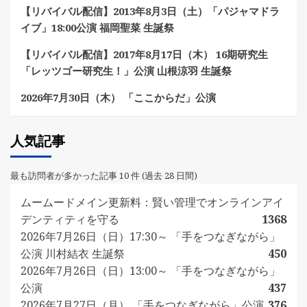
【リバイバル配信】2013年8月3日（土）「パジャマドラ
イブ」18:00公演 福岡聖菜 生誕祭
【リバイバル配信】2017年8月17日（木） 16期研究生
「レッツゴー研究生！」公演 山根涼羽 生誕祭
2026年7月30日（木） 「ここからだ」公演
人気記事
最も訪問者が多かった記事 10 件 (過去 28 日間)
ムームードメイン更新料：賢い管理でオンラインアイ
デンティティを守る
1368
2026年7月26日（日）17:30～ 「手をつなぎながら」
公演 川村結衣 生誕祭
450
2026年7月26日（日）13:00～ 「手をつなぎながら」
公演
437
2026年7月27日（月） 「手をつなぎながら」公演
376