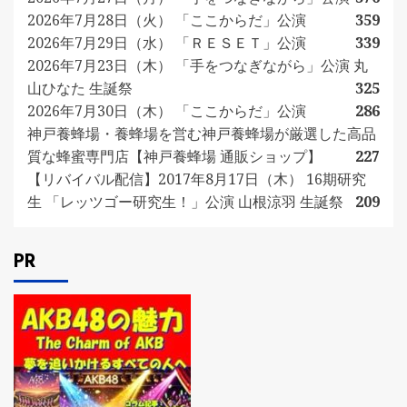
2026年7月28日（火） 「ここからだ」公演
359
2026年7月29日（水） 「ＲＥＳＥＴ」公演
339
2026年7月23日（木） 「手をつなぎながら」公演 丸
山ひなた 生誕祭
325
2026年7月30日（木） 「ここからだ」公演
286
神戸養蜂場・養蜂場を営む神戸養蜂場が厳選した高品
質な蜂蜜専門店【神戸養蜂場 通販ショップ】
227
【リバイバル配信】2017年8月17日（木） 16期研究
生 「レッツゴー研究生！」公演 山根涼羽 生誕祭
209
PR