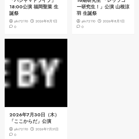
「パジャマドライブ」
16期研究生 「レッツゴ
18:00公演 福岡聖菜 生
ー研究生！」公演 山根涼
誕祭
羽 生誕祭
phi72110
2026年8月1日
phi72110
2026年8月1日
0
0
2026年7月30日（木）
「ここからだ」公演
phi72110
2026年7月31日
0