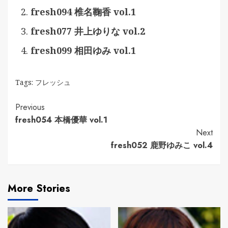
fresh094 椎名鞠香 vol.1
fresh077 井上ゆりな vol.2
fresh099 相田ゆみ vol.1
Tags:
フレッシュ
Continue
Previous
fresh054 本橋優華 vol.1
Reading
Next
fresh052 鹿野ゆみこ vol.4
More Stories