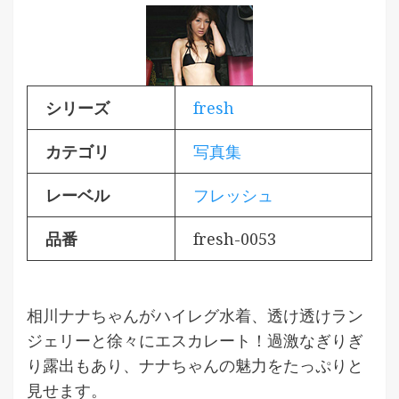
シリーズ
fresh
カテゴリ
写真集
レーベル
フレッシュ
品番
fresh-0053
相川ナナちゃんがハイレグ水着、透け透けラン
ジェリーと徐々にエスカレート！過激なぎりぎ
り露出もあり、ナナちゃんの魅力をたっぷりと
見せます。