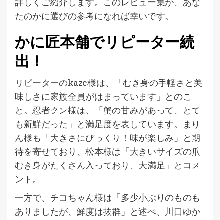
詳しくご紹介します。このレビュー集が、あな
たのかに選びの参考になれば幸いです。
かに匠本舗でリピーター続
出！
リピーターのkaze様は、「むき身の手軽さと美
味しさに家族全員がはまっています」とのこ
と。忍者クン様は、「蟹の甘みがあって、とて
も新鮮だった」と満足度を表しています。まり
ん様も「大きさにびっくり！味が楽しみ」と期
待を寄せており、松本様は「大きいサイズの爪
むき身がたくさん入っており、大満足」とコメ
ント。
一方で、チコちゃん様は「多少小ぶりのものも
ありましたが、鮮度は抜群」と述べ、川口ゆか