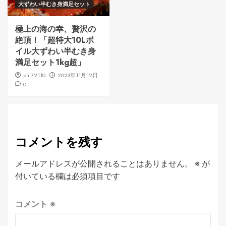
大ずわい半むき身満足セット
極上の海の幸、贅沢の
絶頂！「超特大10Lボ
イル大ずわい半むき身
満足セット1kg超」
phi72110
2023年11月12日
0
コメントを残す
メールアドレスが公開されることはありません。
※
が
付いている欄は必須項目です
コメント
※