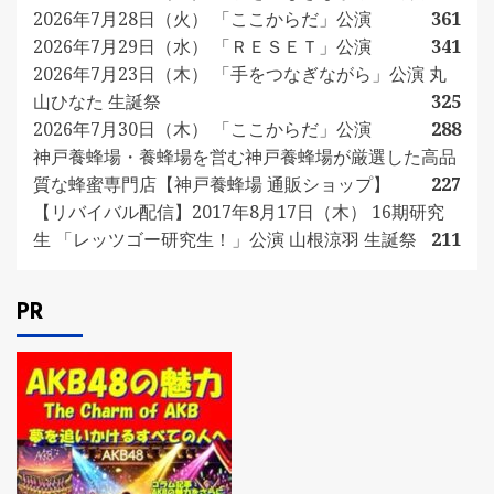
2026年7月28日（火） 「ここからだ」公演
361
2026年7月29日（水） 「ＲＥＳＥＴ」公演
341
2026年7月23日（木） 「手をつなぎながら」公演 丸
山ひなた 生誕祭
325
2026年7月30日（木） 「ここからだ」公演
288
神戸養蜂場・養蜂場を営む神戸養蜂場が厳選した高品
質な蜂蜜専門店【神戸養蜂場 通販ショップ】
227
【リバイバル配信】2017年8月17日（木） 16期研究
生 「レッツゴー研究生！」公演 山根涼羽 生誕祭
211
PR