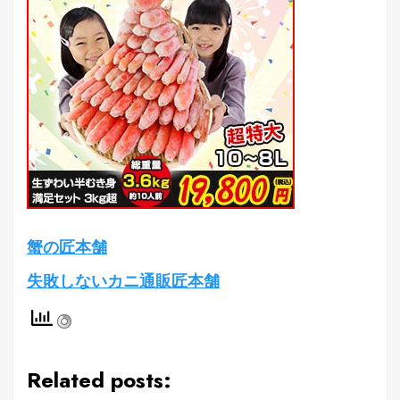
蟹の匠本舗
失敗しないカニ通販匠本舗
Related posts: