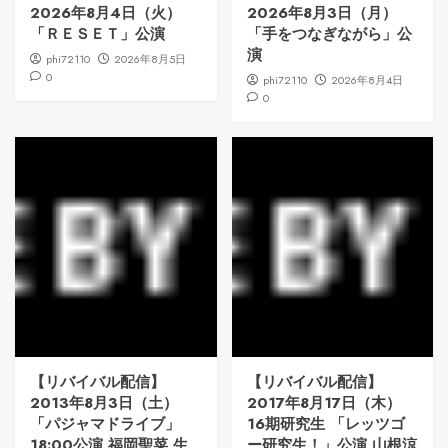
2026年8月4日（火）
2026年8月3日（月）
「ＲＥＳＥＴ」公演
「手をつなぎながら」公
演
phi72110
2026年8月5日
0
phi72110
2026年8月4日
0
【リバイバル配信】
【リバイバル配信】
2013年8月3日（土）
2017年8月17日（木）
「パジャマドライブ」
16期研究生 「レッツゴ
18:00公演 福岡聖菜 生
ー研究生！」公演 山根涼