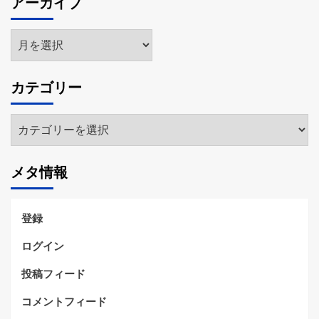
アーカイブ
ア
ー
カ
カテゴリー
イ
ブ
カ
テ
ゴ
メタ情報
リ
ー
登録
ログイン
投稿フィード
コメントフィード