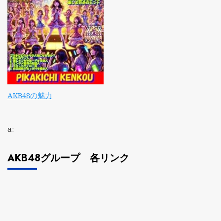
AKB48の魅力
a:
AKB48グループ 各リンク