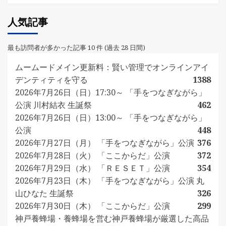
人気記事
最も訪問者が多かった記事 10 件 (過去 28 日間)
ムームードメイン更新料：賢い管理でオンラインアイ
デンティティを守る
1388
2026年7月26日（日）17:30～ 「手をつなぎながら」
公演 川村結衣 生誕祭
462
2026年7月26日（日）13:00～ 「手をつなぎながら」
公演
448
2026年7月27日（月） 「手をつなぎながら」公演
376
2026年7月28日（火） 「ここからだ」公演
372
2026年7月29日（水） 「ＲＥＳＥＴ」公演
354
2026年7月23日（木） 「手をつなぎながら」公演 丸
山ひなた 生誕祭
326
2026年7月30日（木） 「ここからだ」公演
299
神戸養蜂場・養蜂場を営む神戸養蜂場が厳選した高品