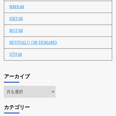
NMB48
HKT48
NGT48
REVIVAL!! ON DEMAND
STU48
アーカイブ
ア
ー
カ
カテゴリー
イ
ブ