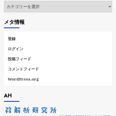
カ
テ
ゴ
メタ情報
リ
ー
登録
ログイン
投稿フィード
コメントフィード
WordPress.org
AH