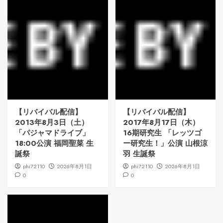
【リバイバル配信】
【リバイバル配信】
2013年8月3日（土）
2017年8月17日（木）
「パジャマドライブ」
16期研究生 「レッツゴ
18:00公演 福岡聖菜 生
ー研究生！」公演 山根涼
誕祭
羽 生誕祭
phi72110
2026年8月1日
phi72110
2026年8月1日
0
0