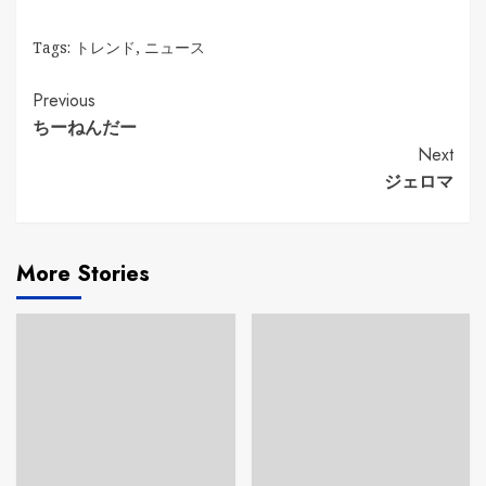
Tags:
トレンド
,
ニュース
Continue
Previous
ちーねんだー
Reading
Next
ジェロマ
More Stories