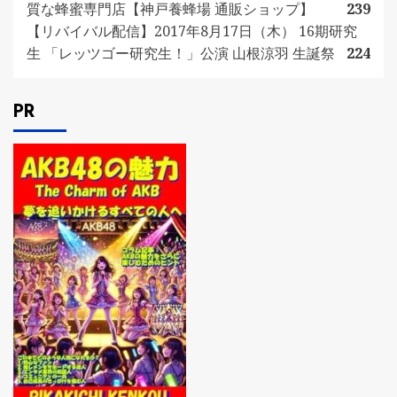
質な蜂蜜専門店【神戸養蜂場 通販ショップ】
239
【リバイバル配信】2017年8月17日（木） 16期研究
生 「レッツゴー研究生！」公演 山根涼羽 生誕祭
224
PR