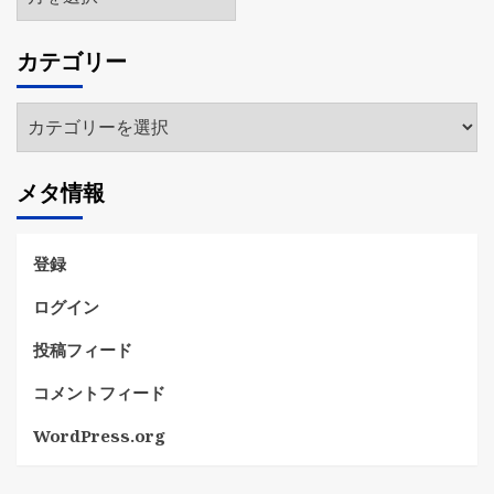
ー
カ
カテゴリー
イ
ブ
カ
テ
ゴ
メタ情報
リ
ー
登録
ログイン
投稿フィード
コメントフィード
WordPress.org