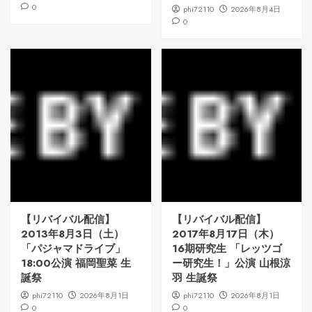
0
phi72110
2026年8月4日
0
【リバイバル配信】
【リバイバル配信】
2013年8月3日（土）
2017年8月17日（木）
「パジャマドライブ」
16期研究生 「レッツゴ
18:00公演 福岡聖菜 生
ー研究生！」公演 山根涼
誕祭
羽 生誕祭
phi72110
2026年8月1日
phi72110
2026年8月1日
0
0