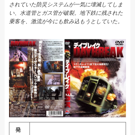
されていた防災システムが一気に壊滅してしま
い、水道管とガス管が破裂。地下鉄に残された
乗客を、激流が今にも飲み込もうとしていた。
発