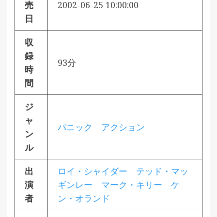
売
2002-06-25 10:00:00
日
収
録
93分
時
間
ジ
ャ
パニック
アクション
ン
ル
出
ロイ・シャイダー
テッド・マッ
演
ギンレー
マーク・キリー
ケ
者
ン・オランド