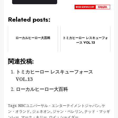
Related posts:
ローカルヒーロー大百科
トミカヒーロー レスキューフォ
ース VOL.13
関連投稿:
トミカヒーロー レスキューフォース
VOL.13
ローカルヒーロー大百科
Tags:
NBCユニバーサル・エンターテイメントジャパン
,
ケ
ン・オランド
,
ジェネオン
,
ジャン・ペレリン
,
テッド・マッギ
ンレー
,
マーク・キリー
,
ロイ・シャイダー