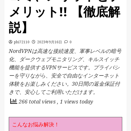
メリット!! 【徹底解
説】
phi72110
2023年9月16日
0
NordVPNは高速な接続速度、軍事レベルの暗号
化、ダークウェブモニタリング、キルスイッチ
機能を提供するVPNサービスです。プライバシ
ーを守りながら、安全で自由なインターネット
体験をお楽しみください。30日間の返金保証付
きで、安心してご利用いただけます。
266 total views
, 1 views today
こんなお悩み解決！