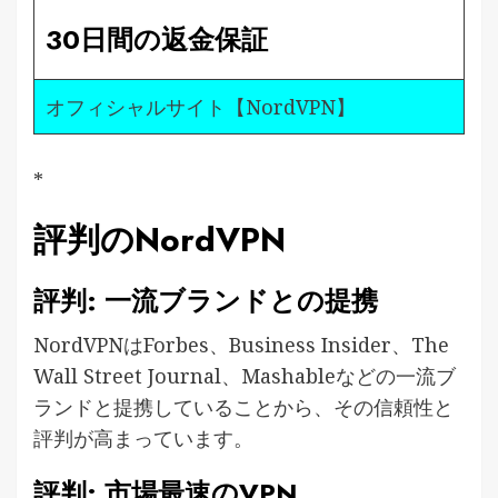
30日間の返金保証
オフィシャルサイト【NordVPN】
*
評判のNordVPN
評判: 一流ブランドとの提携
NordVPNはForbes、Business Insider、The
Wall Street Journal、Mashableなどの一流ブ
ランドと提携していることから、その信頼性と
評判が高まっています。
評判: 市場最速のVPN