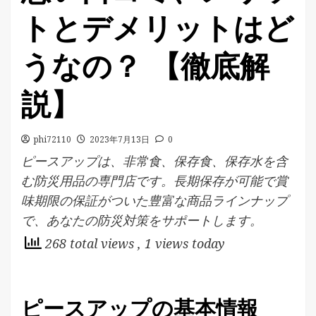
トとデメリットはど
うなの？ 【徹底解
説】
phi72110
2023年7月13日
0
ピースアップは、非常食、保存食、保存水を含
む防災用品の専門店です。長期保存が可能で賞
味期限の保証がついた豊富な商品ラインナップ
で、あなたの防災対策をサポートします。
268 total views
, 1 views today
ピースアップの基本情報