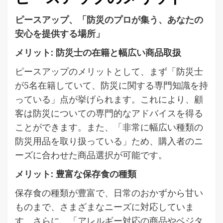
ピースアップ、「防災のプロが集う、あなたの
安心を提供する場所」
メリット: 防災士の在籍と幅広い商品取扱
ピースアップのメリットとして、まず「防災士
が5名在籍していて、防災に関する専門知識を持
っている」点が挙げられます。これにより、顧
客は防災についての専門的なアドバイスを得る
ことができます。また、「非常に幅広い種類の
防災用品を取り扱っている」ため、購入者のニ
ーズに合わせた商品選択が可能です。
メリット: 豊富な保存食の種類
保存食の種類が豊富で、日常のおかずから甘い
ものまで、さまざまなニーズに対応していま
す。さらに、「アレルギー対応の商品やベジタ