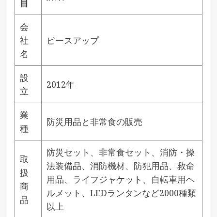
目
会
社
ピースアップ
名
設
2012年
立
業
防災用品と非常食の販売
種
防災セット、非常食セット、消防・操
取
法装備品、消防機材、防犯用品、救命
扱
用品、ライフジャケット、自転車用ヘ
商
ルメット、LEDランタンなど2000種類
品
以上