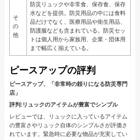
防災リュックや非常食、保存食、保存
水などを提供。防災用品の中には食料
そ
品だけでなく、医療用品や衛生用品、
の
防護服なども含まれている。防災セッ
他
トは個人用から家族用、企業・団体用
まで幅広く揃えている。
ピースアップの評判
ピースアップ、「非常時の頼りになる防災専門
店」
評判:リュックのアイテムが豊富でシンプル
レビューでは、リュックに入っているアイテム
の豊富さやリュック自体のシンプルさが評価さ
れています。緊急時に必要な物品が充実してい