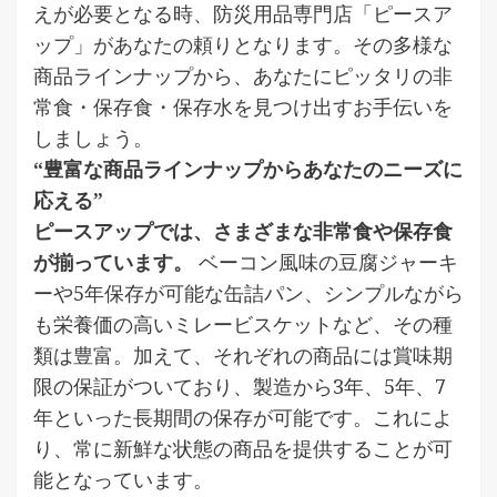
えが必要となる時、防災用品専門店「ピースア
ップ」があなたの頼りとなります。その多様な
商品ラインナップから、あなたにピッタリの非
常食・保存食・保存水を見つけ出すお手伝いを
しましょう。
“豊富な商品ラインナップからあなたのニーズに
応える”
ピースアップでは、さまざまな非常食や保存食
が揃っています。
ベーコン風味の豆腐ジャーキ
ーや5年保存が可能な缶詰パン、シンプルながら
も栄養価の高いミレービスケットなど、その種
類は豊富。加えて、それぞれの商品には賞味期
限の保証がついており、製造から3年、5年、7
年といった長期間の保存が可能です。これによ
り、常に新鮮な状態の商品を提供することが可
能となっています。