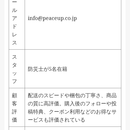
ー
ル
ア
info@peaceup.co.jp
ド
レ
ス
ス
タ
防災士が5名在籍
ッ
フ
顧
配送のスピードや梱包の丁寧さ、商品
客
の質に高評価。購入後のフォローや投
評
稿特典、クーポン利用などのお得なサ
価
ービスも評価されている