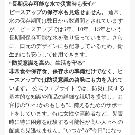
“長期保存可能な水で災害時も安心”
ピースアップの保存水も見逃せません。
通常、
水の保存期間は数日から数週間とされています
が、ピースアップでは5年、10年、15年という
長期間保存可能な水を取り扱っています。さら
に、口元のデザインにも配慮しているため、衛
生的にも安心して使用できます。
“防災意識を高め、生活を守る”
非常食や保存食、保存水の準備だけでなく、ピ
ースアップでは防災意識の啓発にも力を入れて
います。
公式ウェブサイトでは、防災に関する
基本的な知識や商品の詳細な説明を提供し、お
客様の”いつかのもしも”に備えるためのサポー
トをしています。特に女性や高齢者など、災害
時に特に困難を経験する可能性が高い人々への
配慮も見逃せません。”いつか”が”今日”になっ