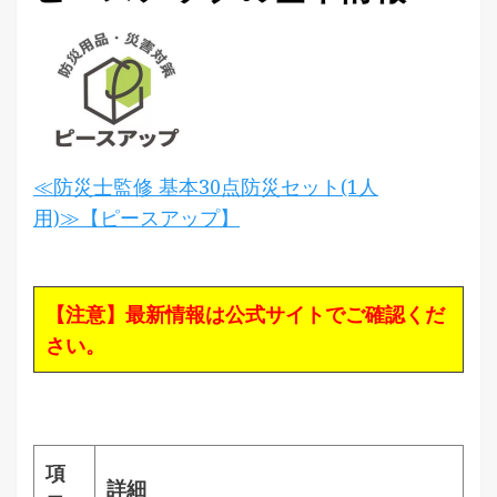
≪防災士監修 基本30点防災セット(1人
用)≫【ピースアップ】
【注意】最新情報は公式サイトでご確認くだ
さい。
項
詳細