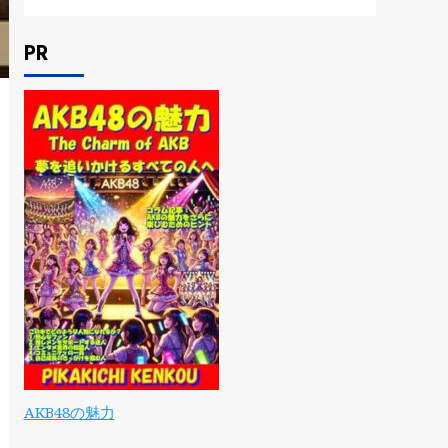
PR
AKB48の魅力