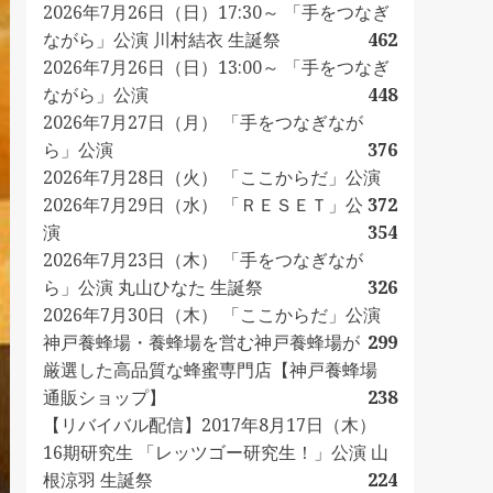
2026年7月26日（日）17:30～ 「手をつなぎ
ながら」公演 川村結衣 生誕祭
462
2026年7月26日（日）13:00～ 「手をつなぎ
ながら」公演
448
2026年7月27日（月） 「手をつなぎなが
ら」公演
376
2026年7月28日（火） 「ここからだ」公演
2026年7月29日（水） 「ＲＥＳＥＴ」公
372
演
354
2026年7月23日（木） 「手をつなぎなが
ら」公演 丸山ひなた 生誕祭
326
2026年7月30日（木） 「ここからだ」公演
神戸養蜂場・養蜂場を営む神戸養蜂場が
299
厳選した高品質な蜂蜜専門店【神戸養蜂場
通販ショップ】
238
【リバイバル配信】2017年8月17日（木）
16期研究生 「レッツゴー研究生！」公演 山
根涼羽 生誕祭
224