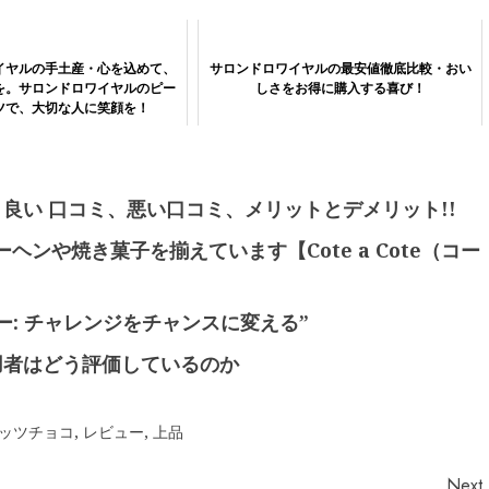
イヤルの手土産・心を込めて、
サロンドロワイヤルの最安値徹底比較・おい
を。サロンドロワイヤルのピー
しさをお得に購入する喜び！
ツで、大切な人に笑顔を！
、良い 口コミ、悪い口コミ、メリットとデメリット!!
ンや焼き菓子を揃えています【Cote a Cote（コー
ー: チャレンジをチャンスに変える”
用者はどう評価しているのか
ッツチョコ
,
レビュー
,
上品
Next