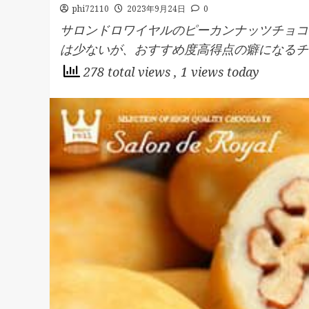
phi72110
2023年9月24日
0
サロンドロワイヤルのピーカンナッツチョコ
は少ないが、おすすめ度高得点の癖になるチ
278 total views
, 1 views today