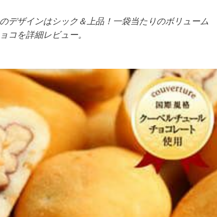
のデザインはシック＆上品！一袋当たりのボリューム
ョコを詳細レビュー。