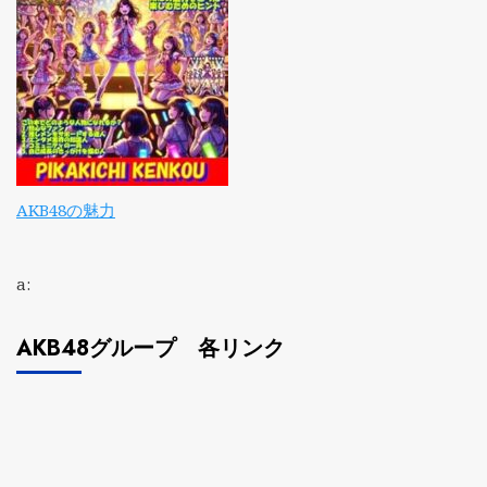
AKB48の魅力
a:
AKB48グループ 各リンク