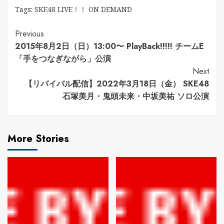
Tags:
SKE48 LIVE！！ ON DEMAND
Continue
Previous
2015年8月2日（日）13:00〜 PlayBack!!!!! チームE
Reading
「手をつなぎながら」公演
Next
【リバイバル配信】2022年3月18日（金） SKE48
石塚美月・鬼頭未来・中坂美祐 ソロ公演
More Stories