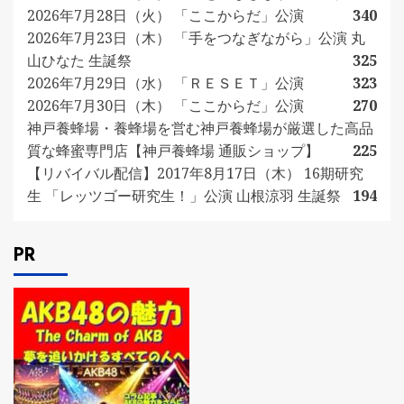
2026年7月28日（火） 「ここからだ」公演
340
2026年7月23日（木） 「手をつなぎながら」公演 丸
山ひなた 生誕祭
325
2026年7月29日（水） 「ＲＥＳＥＴ」公演
323
2026年7月30日（木） 「ここからだ」公演
270
神戸養蜂場・養蜂場を営む神戸養蜂場が厳選した高品
質な蜂蜜専門店【神戸養蜂場 通販ショップ】
225
【リバイバル配信】2017年8月17日（木） 16期研究
生 「レッツゴー研究生！」公演 山根涼羽 生誕祭
194
PR