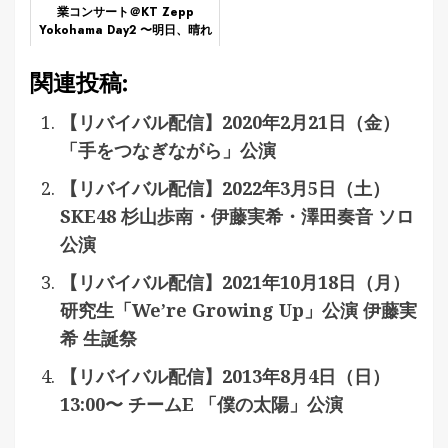
業コンサート＠KT Zepp
Yokohama Day2 〜明日、晴れ
たらいいのにな〜
関連投稿:
【リバイバル配信】2020年2月21日（金）
「手をつなぎながら」公演
【リバイバル配信】2022年3月5日（土）
SKE48 杉山歩南・伊藤実希・澤田奏音 ソロ
公演
【リバイバル配信】2021年10月18日（月）
研究生「We’re Growing Up」公演 伊藤実
希 生誕祭
【リバイバル配信】2013年8月4日（日）
13:00〜 チームE 「僕の太陽」公演