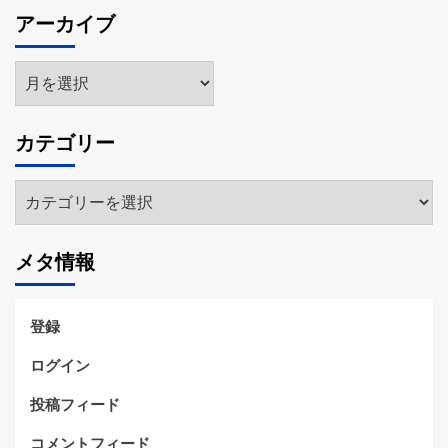
アーカイブ
ア
ー
カ
カテゴリー
イ
ブ
カ
テ
ゴ
メタ情報
リ
ー
登録
ログイン
投稿フィード
コメントフィード