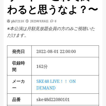
わると思うなよ？〜
phi72110
2023年9月6日
0
※本公演は月額見放題会員の方のみご視聴いた
だけます。
発売日
2022-08-01 22:00:00
収録時
162分
間
メーカ
SKE48 LIVE！！ ON
ー
DEMAND
品番
ske48d22080101