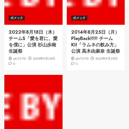
ボメック
ボメック
2022年8月18日（木）
2014年8月25日（月）
チームS「愛を君に、愛
PlayBack!!!!! チーム
を僕に」公演 杉山歩南
KII「ラムネの飲み方」
生誕祭
公演 高木由麻奈 生誕祭
phi72110
2023年9月28日
phi72110
2023年9月28日
0
0