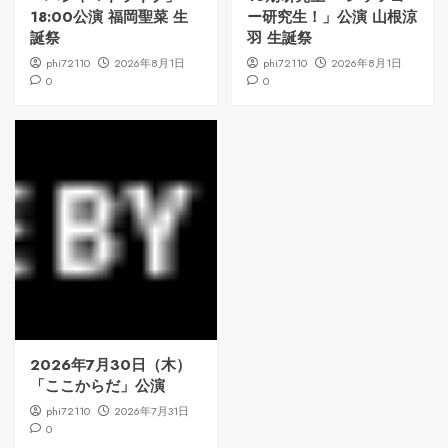
18:00公演 福岡聖菜 生
ー研究生！」公演 山根涼
誕祭
羽 生誕祭
phi72110
2026年8月1日
phi72110
2026年8月1日
0
0
2026年7月30日（木）
「ここからだ」公演
phi72110
2026年7月31日
0