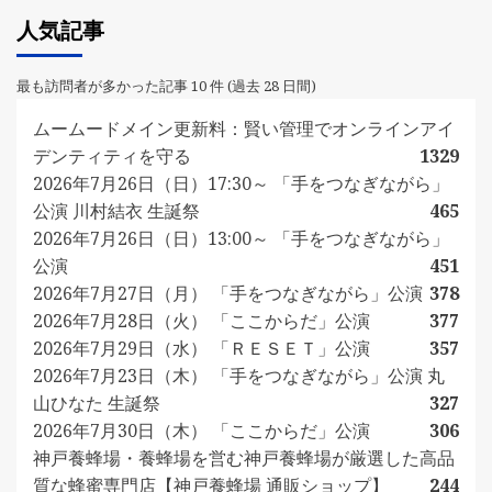
人気記事
最も訪問者が多かった記事 10 件 (過去 28 日間)
ムームードメイン更新料：賢い管理でオンラインアイ
デンティティを守る
1329
2026年7月26日（日）17:30～ 「手をつなぎながら」
公演 川村結衣 生誕祭
465
2026年7月26日（日）13:00～ 「手をつなぎながら」
公演
451
2026年7月27日（月） 「手をつなぎながら」公演
378
2026年7月28日（火） 「ここからだ」公演
377
2026年7月29日（水） 「ＲＥＳＥＴ」公演
357
2026年7月23日（木） 「手をつなぎながら」公演 丸
山ひなた 生誕祭
327
2026年7月30日（木） 「ここからだ」公演
306
神戸養蜂場・養蜂場を営む神戸養蜂場が厳選した高品
質な蜂蜜専門店【神戸養蜂場 通販ショップ】
244