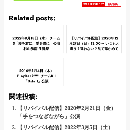
Related posts:
2022年8月18日（木） チーム
【リバイバル配信】2020年12
S「愛を君に、愛を僕に」公演
月27日（日）13:00〜 いつもと
杉山歩南 生誕祭
違う？違わない？見て確かめて
ね！青春ガールズ公演
2016年8月4日（木）
PlayBack!!!!! チームKII
「0start」公演
関連投稿:
【リバイバル配信】2020年2月21日（金）
「手をつなぎながら」公演
【リバイバル配信】2022年3月5日（土）