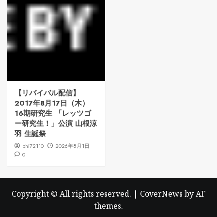
【リバイバル配信】
2017年8月17日（木）
16期研究生 「レッツゴ
ー研究生！」公演 山根涼
羽 生誕祭
phi72110
2026年8月1日
0
Copyright © All rights reserved.
|
CoverNews
by AF
themes.