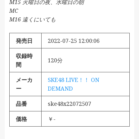
M15 火曜日の夜、水曜日の朝
MC
M16 遠くにいても
発売日
2022-07-25 12:00:06
収録時
120分
間
メーカ
SKE48 LIVE！！ ON
ー
DEMAND
品番
ske48x22072507
価格
￥-