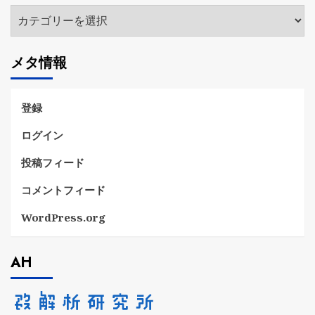
カ
テ
ゴ
メタ情報
リ
ー
登録
ログイン
投稿フィード
コメントフィード
WordPress.org
AH