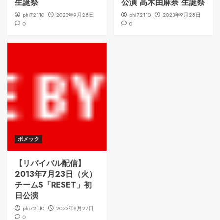
生誕祭
公演 高木由麻奈 生誕祭
phi72110
2023年9月28日
phi72110
2023年9月28日
0
0
ボメック
【リバイバル配信】
2013年7月23日（火）
チームS「RESET」初
日公演
phi72110
2023年9月27日
0