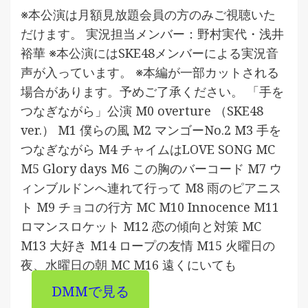
※本公演は月額見放題会員の方のみご視聴いた
だけます。 実況担当メンバー：野村実代・浅井
裕華 ※本公演にはSKE48メンバーによる実況音
声が入っています。 ※本編が一部カットされる
場合があります。予めご了承ください。 「手を
つなぎながら」公演 M0 overture （SKE48
ver.） M1 僕らの風 M2 マンゴーNo.2 M3 手を
つなぎながら M4 チャイムはLOVE SONG MC
M5 Glory days M6 この胸のバーコード M7 ウ
ィンブルドンへ連れて行って M8 雨のピアニス
ト M9 チョコの行方 MC M10 Innocence M11
ロマンスロケット M12 恋の傾向と対策 MC
M13 大好き M14 ロープの友情 M15 火曜日の
夜、水曜日の朝 MC M16 遠くにいても
DMMで見る