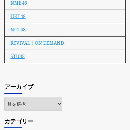
NMB48
HKT48
NGT48
REVIVAL!! ON DEMAND
STU48
アーカイブ
ア
ー
カ
カテゴリー
イ
ブ