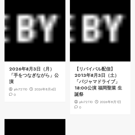
2026年8月3日（月）
【リバイバル配信】
「手をつなぎながら」公
2013年8月3日（土）
演
「パジャマドライブ」
18:00公演 福岡聖菜 生
phi72110
2026年8月4日
誕祭
0
phi72110
2026年8月1日
0